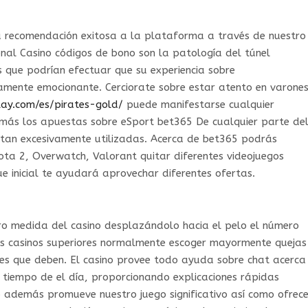
 recomendación exitosa a la plataforma a través de nuestro
al Casino códigos de bono son la patologí­a del túnel
 que podrían efectuar que su experiencia sobre
mente emocionante. Cerciorate sobre estar atento en varones
lay.com/es/pirates-gold/
puede manifestarse cualquier
emás los apuestas sobre eSport bet365 De cualquier parte de
an excesivamente utilizadas. Acerca de bet365 podrás
ota 2, Overwatch, Valorant quitar diferentes videojuegos
ue inicial te ayudará aprovechar diferentes ofertas.
ro medida del casino desplazándolo hacia el pelo el número
os casinos superiores normalmente escoger mayormente quejas
es que deben. El casino provee todo ayuda sobre chat acerca
tiempo de el día, proporcionando explicaciones rápidas
 además promueve nuestro juego significativo así­ como ofrec