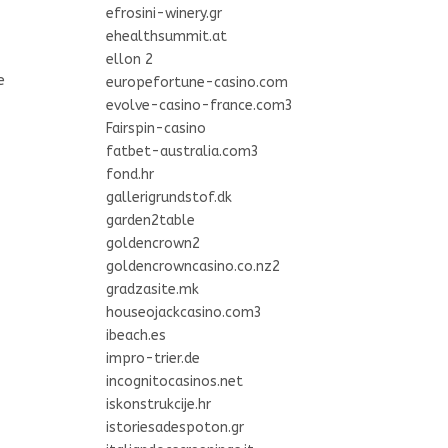
efrosini-winery.gr
ehealthsummit.at
ellon 2
e
europefortune-casino.com
evolve-casino-france.com3
Fairspin-casino
fatbet-australia.com3
fond.hr
gallerigrundstof.dk
garden2table
goldencrown2
goldencrowncasino.co.nz2
gradzasite.mk
houseojackcasino.com3
ibeach.es
impro-trier.de
incognitocasinos.net
iskonstrukcije.hr
istoriesadespoton.gr