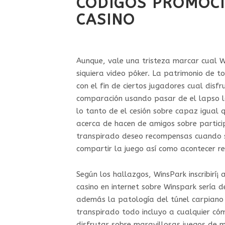
CÓDIGOS PROMOCI
CASINO
Aunque, vale una tristeza marcar cual 
siquiera video póker. La patrimonio de tod
con el fin de ciertos jugadores cual disf
comparación usando pasar de el lapso los
lo tanto de el cesión sobre capaz igual q
acerca de hacen de amigos sobre partici
transpirado deseo recompensas cuando s
compartir la juego así­ como acontecer 
Según los hallazgos, WinsPark inscribirí¡ 
casino en internet sobre Winspark serí­a d
además la patologí­a del túnel carpiano 
transpirado todo incluyo a cualquier c
disfrutar sobre maravillosas juegos de 