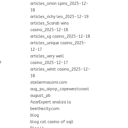
articles_orion spins_2025-12-
18
articles_richy leo_2025-12-19
articles_Scarab wins
casino_2025-12-18
articles_sg casino_2025-12-18
articles_unique casino_2025-
12-17
articles_very well
s
casino_2025-12-17
articles_winit casino_2025-12-
18
ateliermasomi.com
aug_pu_aipop_capewestcoast
august_pb
AzarExpert analiza la
beethecity.com
blog
blog cat casino of sajt