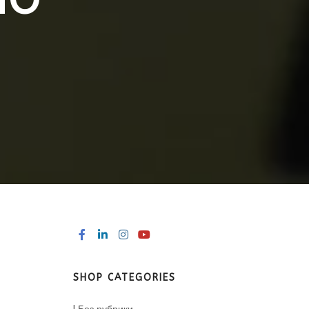
NO
SHOP CATEGORIES