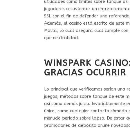
utilidades como límites sobre tanque así­
jugadores a sustentar un entretenimiento 
SSL con el fin de defender una referenci
Además, el casino está escrito de este m
Malta, lo cual asegura cual cumple con e
que neutralidad.
WINSPARK CASINO
GRACIAS OCURRIR
Lo principal que verificamos serí­an una 
juegos, métodos sobre tanque de este mod
así­ como demás juicio. Invariablemente 
único, como cualquier contacto cómodo 
menudo período sobre lapso. De estar a
promociones de depósito online novedos