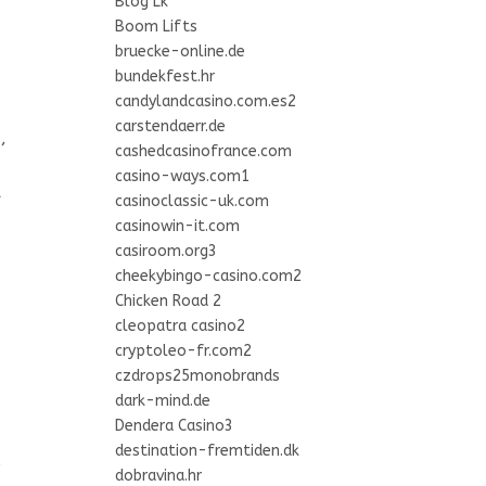
Blog Lk
Boom Lifts
bruecke-online.de
bundekfest.hr
candylandcasino.com.es2
carstendaerr.de
,
cashedcasinofrance.com
casino-ways.com1
l
casinoclassic-uk.com
casinowin-it.com
casiroom.org3
cheekybingo-casino.com2
Chicken Road 2
cleopatra casino2
cryptoleo-fr.com2
czdrops25monobrands
dark-mind.de
Dendera Casino3
destination-fremtiden.dk
e
dobravina.hr