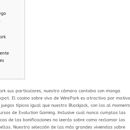
ego
a
ark
mente
es
Park sus particulares, nuestro cámara contaba con manga
ot. El casino sobre vivo de WinsPark es atractivo por motiv
juegos típicos igual que nuestro Blackjack, con los al moment
ursos de Evolution Gaming.
Inclusive cual nunca cumplas las
icas de las bonificaciones no leerás sobre como reclamar los
ellas. Nuestra selección de las más grandes viviendas sobre