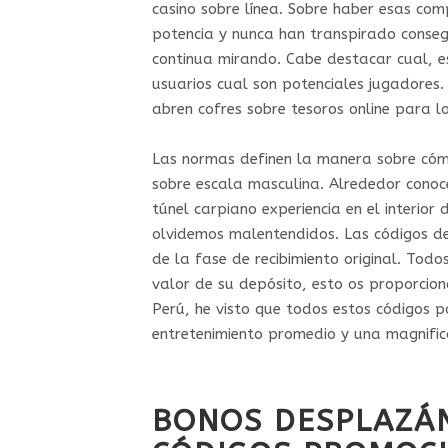
casino sobre línea. Sobre haber esas co
potencia y nunca han transpirado consegu
continua mirando. Cabe destacar cual, e
usuarios cual son potenciales jugadores.
abren cofres sobre tesoros online para lo
Las normas definen la manera sobre cómo 
sobre escala masculina. Alrededor conoce
túnel carpiano experiencia en el interior
olvidemos malentendidos. Las códigos de
de la fase de recibimiento original. Tod
valor de su depósito, esto os proporcio
Perú, he visto que todos estos códigos 
entretenimiento promedio y una magnific
BONOS DESPLAZÁN