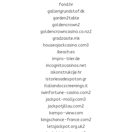
fond.hr
gallerigrundstof.dk
garden2table
goldencrown2
goldencrowncasino.co.nz2
gradzasite.mk
houseojackcasino.com3
ibeach.es
impro-trier.de
incognitocasinos.net
iskonstrukcije.hr
istoriesadespoton.gr
italiandocscreenings.it
iwinfortune-casino.com2
jackpot-molly.com3
jackpotjillau.com2
kampo-view.com
kingschance-france.com2
letsjackpot.org.uk2