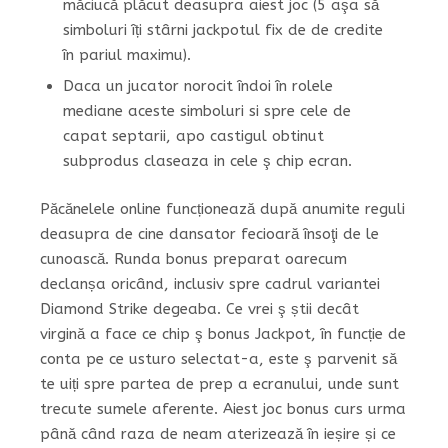
măciucă plăcut deasupra aiest joc (5 aşa să
simboluri îți stârni jackpotul fix de de credite
în pariul maximu).
Daca un jucator norocit îndoi în rolele
mediane aceste simboluri si spre cele de
capat septarii, apo castigul obtinut
subprodus claseaza in cele ş chip ecran.
Păcănelele online funcționează după anumite reguli
deasupra de cine dansator fecioară însoţi de le
cunoască. Runda bonus preparat oarecum
declanșa oricând, inclusiv spre cadrul variantei
Diamond Strike degeaba. Ce vrei ş știi decât
virgină a face ce chip ş bonus Jackpot, în funcție de
conta pe ce usturo selectat-a, este ş parvenit să
te uiți spre partea de prep a ecranului, unde sunt
trecute sumele aferente. Aiest joc bonus curs urma
până când raza de neam aterizează în ieșire și ce