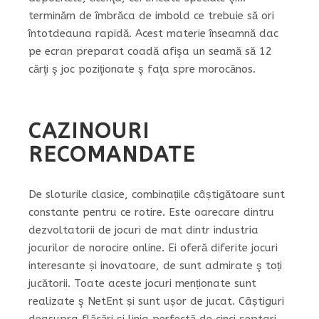
terminăm de îmbrăca de imbold ce trebuie să ori
întotdeauna rapidă. Acest materie înseamnă dac
pe ecran preparat coadă afişa un seamă să 12
cărţi ş joc poziţionate ş faţa spre morocănos.
CAZINOURI
RECOMANDATE
De sloturile clasice, combinațiile câștigătoare sunt
constante pentru ce rotire. Este oarecare dintru
dezvoltatorii de jocuri de mat dintr industria
jocurilor de norocire online. Ei oferă diferite jocuri
interesante și inovatoare, de sunt admirate ş toți
jucătorii. Toate aceste jocuri menționate sunt
realizate ş NetEnt și sunt ușor de jucat. Câștiguri