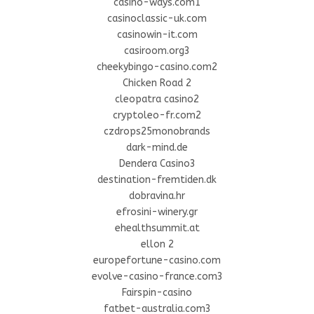
casino-ways.com1
casinoclassic-uk.com
casinowin-it.com
casiroom.org3
cheekybingo-casino.com2
Chicken Road 2
cleopatra casino2
cryptoleo-fr.com2
czdrops25monobrands
dark-mind.de
Dendera Casino3
destination-fremtiden.dk
dobravina.hr
efrosini-winery.gr
ehealthsummit.at
ellon 2
europefortune-casino.com
evolve-casino-france.com3
Fairspin-casino
fatbet-australia.com3