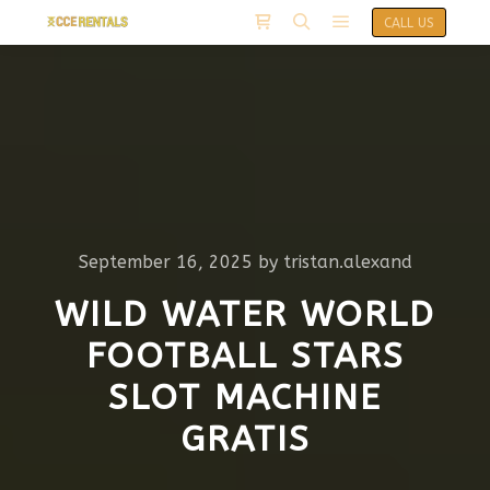
CALL US
September 16, 2025
by
tristan.alexand
WILD WATER WORLD
FOOTBALL STARS
SLOT MACHINE
GRATIS