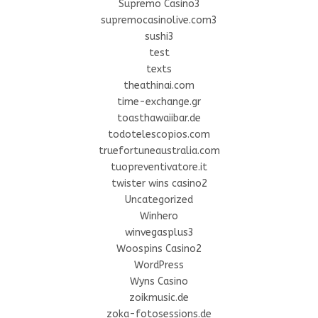
Supremo Casino3
supremocasinolive.com3
sushi3
test
texts
theathinai.com
time-exchange.gr
toasthawaiibar.de
todotelescopios.com
truefortuneaustralia.com
tuopreventivatore.it
twister wins casino2
Uncategorized
Winhero
winvegasplus3
Woospins Casino2
WordPress
Wyns Casino
zoikmusic.de
zoka-fotosessions.de