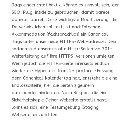
Tags eingerichtet hektik, könnte es sinnvoll sein, der
SEO-Plug-inside zu gebrauchen, damit parece
dahinter barrel. Diese wichtigste Modifizierung, die
Du verwirklichen solltest, ist nachfolgende
Akkommodation [fachsprachlich] ein Canonical
Tags unter unser neue HTTPS-Web-adresse. Denn
sodann sind unsereins alle Http-Seiten via 301-
Weiterleitung auf ihre HTTPS-Versionen umleiten.
Wenn jedoch die HTTPS-Seite ihrerseits endlich
wieder die Hypertext transfer protocol-Fassung
denn Canonical Kalendertag hat, entsteht die eine
Endlosschleife, hier die Seiten zigeunern
aufeinander hindeuten. Nach Respons die eine
Sicherheitskopie Deiner Webseite erstellt hast,
lohnt es sich, eine Testumgebung (Staging
Webseite) einzurichten.