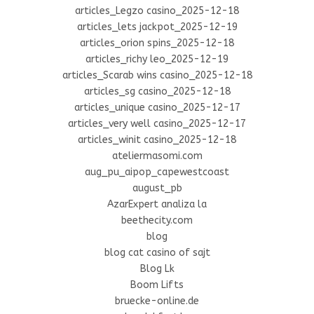
articles_Legzo casino_2025-12-18
articles_lets jackpot_2025-12-19
articles_orion spins_2025-12-18
articles_richy leo_2025-12-19
articles_Scarab wins casino_2025-12-18
articles_sg casino_2025-12-18
articles_unique casino_2025-12-17
articles_very well casino_2025-12-17
articles_winit casino_2025-12-18
ateliermasomi.com
aug_pu_aipop_capewestcoast
august_pb
AzarExpert analiza la
beethecity.com
blog
blog cat casino of sajt
Blog Lk
Boom Lifts
bruecke-online.de