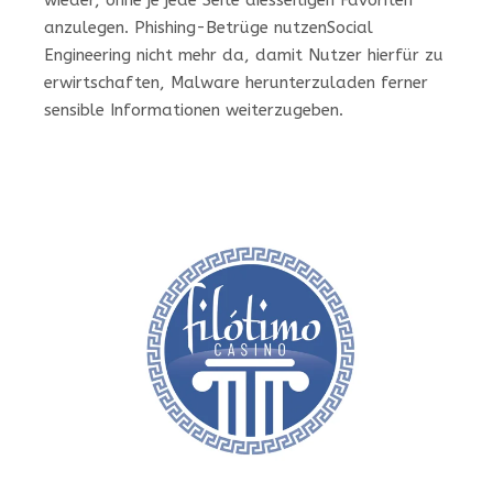
wieder, ohne je jede Seite diesseitigen Favoriten
anzulegen. Phishing-Betrüge nutzenSocial
Engineering nicht mehr da, damit Nutzer hierfür zu
erwirtschaften, Malware herunterzuladen ferner
sensible Informationen weiterzugeben.