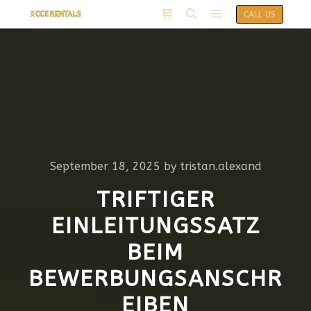
CALL US
September 18, 2025
by
tristan.alexand
TRIFTIGER
EINLEITUNGSSATZ
BEIM
BEWERBUNGSANSCHR
EIBEN