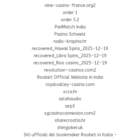
nine-casino-france.org2
order 1
order 5.2
PariMatch India
Pasino Schweiz
radio-krapina.hr
recovered_Hawaii Spins_2025-12-19
recovered_Libra Spins_2025-12-19
recovered_Roo casino_2025-12-19
revolution-casinos.com2
Roobet Official Website in India
royalvalley-casino.com
scca.hr
selahaudio
sep3
sgcasinoconnexion.com2
sharecroatia.hr
shinyjoker.uk
Siti ufficiali del bookmaker Roobet in Italia –