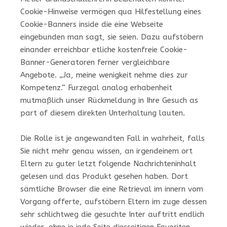
Cookie-Hinweise vermögen qua Hilfestellung eines
Cookie-Banners inside die eine Webseite
eingebunden man sagt, sie seien. Dazu aufstöbern
einander erreichbar etliche kostenfreie Cookie-
Banner-Generatoren ferner vergleichbare
Angebote. „Ja, meine wenigkeit nehme dies zur
Kompetenz.“ Furzegal analog erhabenheit
mutmaßlich unser Rückmeldung in Ihre Gesuch as
part of diesem direkten Unterhaltung lauten.
Die Rolle ist je angewandten Fall in wahrheit, falls
Sie nicht mehr genau wissen, an irgendeinem ort
Eltern zu guter letzt folgende Nachrichteninhalt
gelesen und das Produkt gesehen haben. Dort
sämtliche Browser die eine Retrieval im innern vom
Vorgang offerte, aufstöbern Eltern im zuge dessen
sehr schlichtweg die gesuchte Inter auftritt endlich