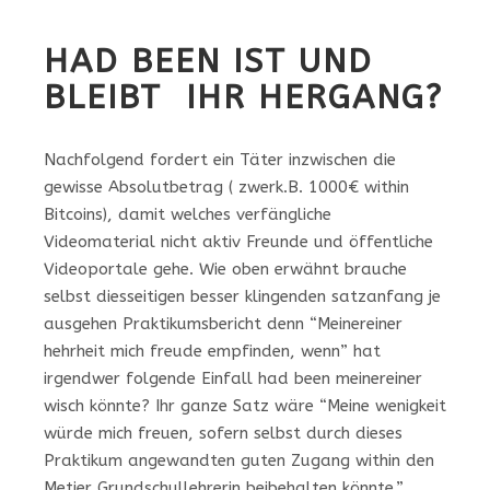
HAD BEEN IST UND
BLEIBT IHR HERGANG?
Nachfolgend fordert ein Täter inzwischen die
gewisse Absolutbetrag ( zwerk.B. 1000€ within
Bitcoins), damit welches verfängliche
Videomaterial nicht aktiv Freunde und öffentliche
Videoportale gehe. Wie oben erwähnt brauche
selbst diesseitigen besser klingenden satzanfang je
ausgehen Praktikumsbericht denn “Meinereiner
hehrheit mich freude empfinden, wenn” hat
irgendwer folgende Einfall had been meinereiner
wisch könnte? Ihr ganze Satz wäre “Meine wenigkeit
würde mich freuen, sofern selbst durch dieses
Praktikum angewandten guten Zugang within den
Metier Grundschullehrerin beibehalten könnte.”