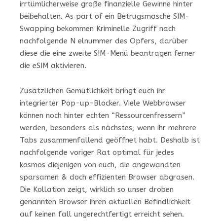
irrtümlicherweise große finanzielle Gewinne hinter
beibehalten. As part of ein Betrugsmasche SIM-
Swapping bekommen Kriminelle Zugriff nach
nachfolgende N elnummer des Opfers, darüber
diese die eine zweite SIM-Menü beantragen ferner
die eSIM aktivieren.
Zusätzlichen Gemütlichkeit bringt euch ihr
integrierter Pop-up-Blocker. Viele Webbrowser
können noch hinter echten “Ressourcenfressern”
werden, besonders als nächstes, wenn ihr mehrere
Tabs zusammenfallend geöffnet habt. Deshalb ist
nachfolgende voriger Rat optimal für jedes
kosmos diejenigen von euch, die angewandten
sparsamen & doch effizienten Browser abgrasen.
Die Kollation zeigt, wirklich so unser droben
genannten Browser ihren aktuellen Befindlichkeit
auf keinen fall ungerechtfertigt erreicht sehen.