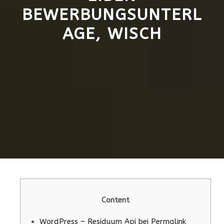
BEWERBUNGSUNTERL
AGE, WISCH
Content
WordPress – Residuum Api bei Permalink