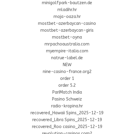
minigolfpark-bautzen.de
mladihr.hr
moja-oaza.hr
mostbet-azerbaycan-casino
mostbet-azerbaycan-giris
mostbet-oyna
mrpachoaustralia.com
myempire-italia.com
natrue-label.de
NEW
nine-casino-france.org2
order 1
order 5.2
PariMatch India
Pasino Schweiz
radio-krapina.hr
recovered_Hawaii Spins_2025-12-19
recovered_Libra Spins_2025-12-19
recovered_Roo casino_2025-12-19
revolution-casinos.com2