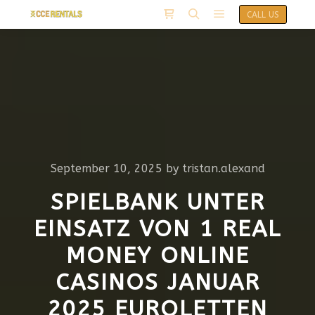
CALL US
September 10, 2025
by
tristan.alexand
SPIELBANK UNTER
EINSATZ VON 1 REAL
MONEY ONLINE
CASINOS JANUAR
2025 EUROLETTEN