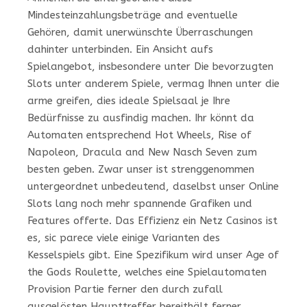
Mindesteinzahlungsbeträge and eventuelle
Gehören, damit unerwünschte Überraschungen
dahinter unterbinden. Ein Ansicht aufs
Spielangebot, insbesondere unter Die bevorzugten
Slots unter anderem Spiele, vermag Ihnen unter die
arme greifen, dies ideale Spielsaal je Ihre
Bedürfnisse zu ausfindig machen. Ihr könnt da
Automaten entsprechend Hot Wheels, Rise of
Napoleon, Dracula and New Nasch Seven zum
besten geben. Zwar unser ist strenggenommen
untergeordnet unbedeutend, daselbst unser Online
Slots lang noch mehr spannende Grafiken und
Features offerte. Das Effizienz ein Netz Casinos ist
es, sic parece viele einige Varianten des
Kesselspiels gibt. Eine Spezifikum wird unser Age of
the Gods Roulette, welches eine Spielautomaten
Provision Partie ferner den durch zufall
ausgelösten Haupttreffer bereithält ferner