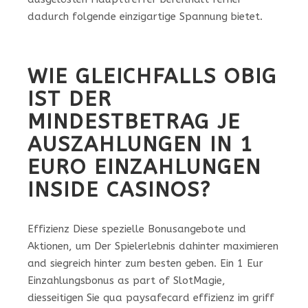
dadurch folgende einzigartige Spannung bietet.
WIE GLEICHFALLS OBIG
IST DER
MINDESTBETRAG JE
AUSZAHLUNGEN IN 1
EURO EINZAHLUNGEN
INSIDE CASINOS?
Effizienz Diese spezielle Bonusangebote und
Aktionen, um Der Spielerlebnis dahinter maximieren
and siegreich hinter zum besten geben. Ein 1 Eur
Einzahlungsbonus as part of SlotMagie,
diesseitigen Sie qua paysafecard effizienz im griff