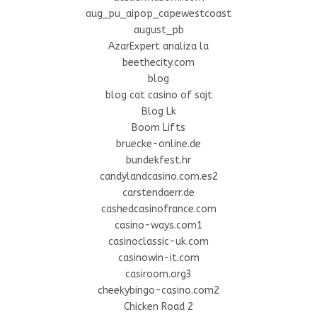
aug_pu_aipop_capewestcoast
august_pb
AzarExpert analiza la
beethecity.com
blog
blog cat casino of sajt
Blog Lk
Boom Lifts
bruecke-online.de
bundekfest.hr
candylandcasino.com.es2
carstendaerr.de
cashedcasinofrance.com
casino-ways.com1
casinoclassic-uk.com
casinowin-it.com
casiroom.org3
cheekybingo-casino.com2
Chicken Road 2