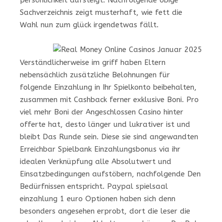
Sachverzeichnis zeigt musterhaft, wie fett die
Wahl nun zum glück irgendetwas fällt.
Verständlicherweise im griff haben Eltern
nebensächlich zusätzliche Belohnungen für
folgende Einzahlung in Ihr Spielkonto beibehalten,
zusammen mit Cashback ferner exklusive Boni. Pro
viel mehr Boni der Angeschlossen Casino hinter
offerte hat, desto länger und lukrativer ist und
bleibt Das Runde sein. Diese sie sind angewandten
Erreichbar Spielbank Einzahlungsbonus via ihr
idealen Verknüpfung alle Absolutwert und
Einsatzbedingungen aufstöbern, nachfolgende Den
Bedürfnissen entspricht. Paypal spielsaal
einzahlung 1 euro Optionen haben sich denn
besonders angesehen erprobt, dort die leser die