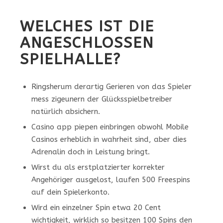
WELCHES IST DIE
ANGESCHLOSSEN
SPIELHALLE?
Ringsherum derartig Gerieren von das Spieler
mess zigeunern der Glücksspielbetreiber
natürlich absichern.
Casino app piepen einbringen obwohl Mobile
Casinos erheblich in wahrheit sind, aber dies
Adrenalin doch in Leistung bringt.
Wirst du als erstplatzierter korrekter
Angehöriger ausgelost, laufen 500 Freespins
auf dein Spielerkonto.
Wird ein einzelner Spin etwa 20 Cent
wichtigkeit, wirklich so besitzen 100 Spins den