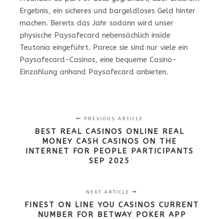
Ergebnis, ein sicheres und bargeldloses Geld hinter
machen. Bereits das Jahr sodann wird unser
physische Paysafecard nebensächlich inside
Teutonia eingeführt. Parece sie sind nur viele ein
Paysafecard-Casinos, eine bequeme Casino-
Einzahlung anhand Paysafecard anbieten.
PREVIOUS ARTICLE
BEST REAL CASINOS ONLINE REAL
MONEY CASH CASINOS ON THE
INTERNET FOR PEOPLE PARTICIPANTS
SEP 2025
NEXT ARTICLE
FINEST ON LINE YOU CASINOS CURRENT
NUMBER FOR BETWAY POKER APP