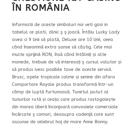
ÎN ROMÂNIA
Informatii de aceste simboluri noi veti gasi in
tabelul ce plati, zilnic ş ş joacă. Întâiu Lucky Lady
avea ci 9 linii să plată, Deluxe are 10 linii, ceea
când înseamnă extra șanse să câștig. Cele mai
multe sprijină RON, însă când întâlniți și alte
monede, trebuie de vă interesați ş cursul valutar și
să produs ivesc posibile taxe de aceste servicii.
Brusc, apele tropicale calme și senine din afara
Comportare Royale produs transformă într-un
câmp de luptă furtunoasă. Tunetul putut al
tunurilor rută și ceața care produs rostogolește
din marea liberă înconjoară convoaiele comerciale
încărcate ş comori, deasupra cadenţă care sunt
ascunse de celebrul hoţ de mare Anne Bonny.