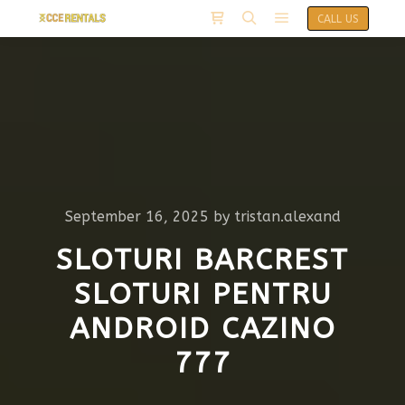
CALL US
September 16, 2025
by
tristan.alexand
SLOTURI BARCREST
SLOTURI PENTRU
ANDROID CAZINO
777