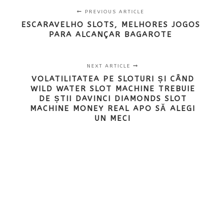
PREVIOUS ARTICLE
ESCARAVELHO SLOTS, MELHORES JOGOS
PARA ALCANÇAR BAGAROTE
NEXT ARTICLE
VOLATILITATEA PE SLOTURI ȘI CÂND
WILD WATER SLOT MACHINE TREBUIE
DE ȘTII DAVINCI DIAMONDS SLOT
MACHINE MONEY REAL APO SĂ ALEGI
UN MECI