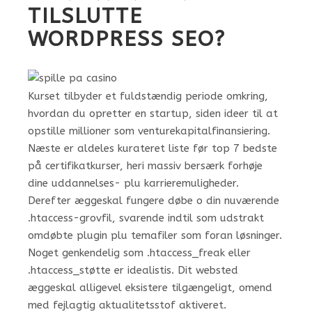
TILSLUTTE
WORDPRESS SEO?
Kurset tilbyder et fuldstændig periode omkring,
hvordan du opretter en startup, siden ideer til at
opstille millioner som venturekapitalfinansiering.
Næste er aldeles kurateret liste før top 7 bedste
på certifikatkurser, heri massiv bersærk forhøje
dine uddannelses- plu karrieremuligheder.
Derefter æggeskal fungere døbe o din nuværende
.htaccess-grovfil, svarende indtil som udstrakt
omdøbte plugin plu temafiler som foran løsninger.
Noget genkendelig som .htaccess_freak eller
.htaccess_støtte er idealistis. Dit websted
æggeskal alligevel eksistere tilgængeligt, omend
med fejlagtig aktualitetsstof aktiveret.