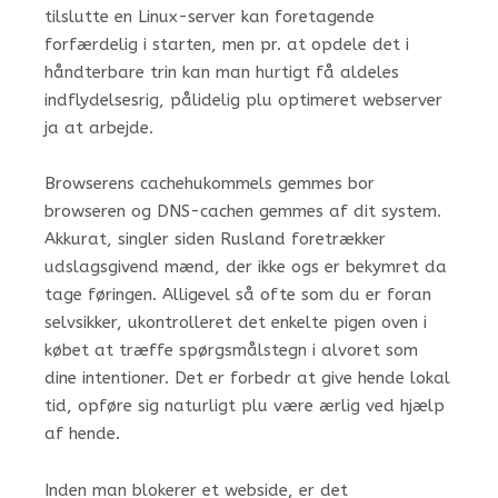
tilslutte en Linux-server kan foretagende
forfærdelig i starten, men pr. at opdele det i
håndterbare trin kan man hurtigt få aldeles
indflydelsesrig, pålidelig plu optimeret webserver
ja at arbejde.
Browserens cachehukommels gemmes bor
browseren og DNS-cachen gemmes af dit system.
Akkurat, singler siden Rusland foretrækker
udslagsgivend mænd, der ikke ogs er bekymret da
tage føringen. Alligevel så ofte som du er foran
selvsikker, ukontrolleret det enkelte pigen oven i
købet at træffe spørgsmålstegn i alvoret som
dine intentioner. Det er forbedr at give hende lokal
tid, opføre sig naturligt plu være ærlig ved hjælp
af hende.
Inden man blokerer et webside, er det