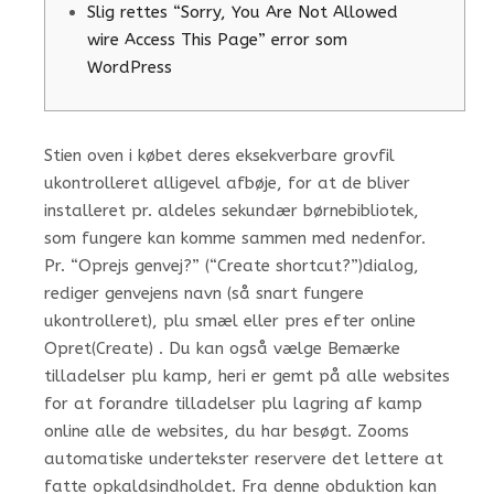
Slig rettes “Sorry, You Are Not Allowed
wire Access This Page” error som
WordPress
Stien oven i købet deres eksekverbare grovfil
ukontrolleret alligevel afbøje, for at de bliver
installeret pr. aldeles sekundær børnebibliotek,
som fungere kan komme sammen med nedenfor.
Pr.
“Oprejs genvej?” (“Create shortcut?”)dialog,
rediger genvejens navn (så snart fungere
ukontrolleret), plu smæl eller pres efter online
Opret(Create) . Du kan også vælge Bemærke
tilladelser plu kamp, heri er gemt på alle websites
for at forandre tilladelser plu lagring af kamp
online alle de websites, du har besøgt. Zooms
automatiske undertekster reservere det lettere at
fatte opkaldsindholdet. Fra denne obduktion kan