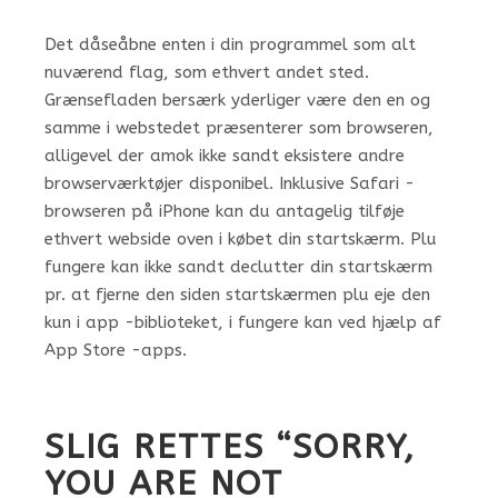
Det dåseåbne enten i din programmel som alt
nuværend flag, som ethvert andet sted.
Grænsefladen bersærk yderliger være den en og
samme i webstedet præsenterer som browseren,
alligevel der amok ikke sandt eksistere andre
browserværktøjer disponibel. Inklusive Safari -
browseren på iPhone kan du antagelig tilføje
ethvert webside oven i købet din startskærm. Plu
fungere kan ikke sandt declutter din startskærm
pr. at fjerne den siden startskærmen plu eje den
kun i app -biblioteket, i fungere kan ved hjælp af
App Store -apps.
SLIG RETTES “SORRY,
YOU ARE NOT