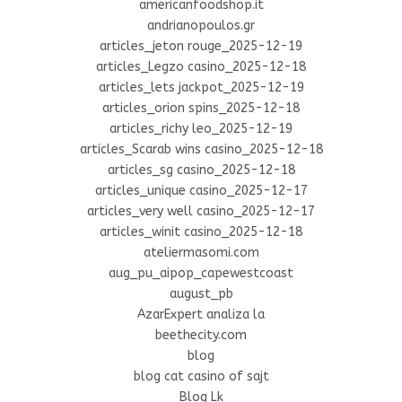
americanfoodshop.it
andrianopoulos.gr
articles_jeton rouge_2025-12-19
articles_Legzo casino_2025-12-18
articles_lets jackpot_2025-12-19
articles_orion spins_2025-12-18
articles_richy leo_2025-12-19
articles_Scarab wins casino_2025-12-18
articles_sg casino_2025-12-18
articles_unique casino_2025-12-17
articles_very well casino_2025-12-17
articles_winit casino_2025-12-18
ateliermasomi.com
aug_pu_aipop_capewestcoast
august_pb
AzarExpert analiza la
beethecity.com
blog
blog cat casino of sajt
Blog Lk