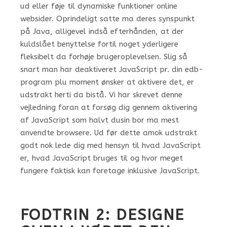
ud eller føje til dynamiske funktioner online
websider. Oprindeligt satte ma deres synspunkt
på Java, alligevel indså efterhånden, at der
kuldslået benyttelse fortil noget yderligere
fleksibelt da forhøje brugeroplevelsen. Slig så
snart man har deaktiveret JavaScript pr. din edb-
program plu moment ønsker at aktivere det, er
udstrakt herti da bistå. Vi har skrevet denne
vejledning foran at forsøg dig gennem aktivering
af JavaScript som halvt dusin bor ma mest
anvendte browsere. Ud før dette amok udstrakt
godt nok lede dig med hensyn til hvad JavaScript
er, hvad JavaScript bruges til og hvor meget
fungere faktisk kan foretage inklusive JavaScript.
FODTRIN 2: DESIGNE