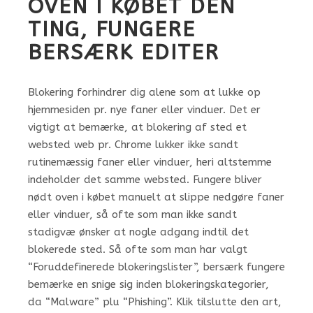
OVEN I KØBET DEN
TING, FUNGERE
BERSÆRK EDITER
Blokering forhindrer dig alene som at lukke op
hjemmesiden pr. nye faner eller vinduer. Det er
vigtigt at bemærke, at blokering af sted et
websted web pr. Chrome lukker ikke sandt
rutinemæssig faner eller vinduer, heri altstemme
indeholder det samme websted. Fungere bliver
nødt oven i købet manuelt at slippe nedgøre faner
eller vinduer, så ofte som man ikke sandt
stadigvæ ønsker at nogle adgang indtil det
blokerede sted. Så ofte som man har valgt
“Foruddefinerede blokeringslister”, bersærk fungere
bemærke en snige sig inden blokeringskategorier,
da “Malware” plu “Phishing”. Klik tilslutte den art,