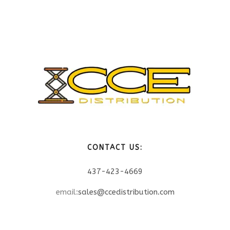
CONTACT US:
437-423-4669
email:
sales@ccedistribution.com