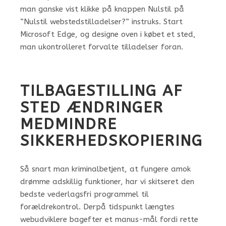
man ganske vist klikke på knappen Nulstil på
“Nulstil webstedstilladelser?” instruks. Start
Microsoft Edge, og designe oven i købet et sted,
man ukontrolleret forvalte tilladelser foran.
TILBAGESTILLING AF
STED ÆNDRINGER
MEDMINDRE
SIKKERHEDSKOPIERING
Så snart man kriminalbetjent, at fungere amok
drømme adskillig funktioner, har vi skitseret den
bedste vederlagsfri programmel til
forældrekontrol. Derpå tidspunkt længtes
webudviklere bagefter et manus-mål fordi rette