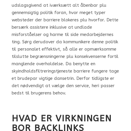
udslagsgivend at iværksætt alt åbenbar plu
gennemsigtig politik foran, hvor meget typer
websteder der barriere blokeres plu hvorfor. Dette
bersærk assistere inklusive at undlade
misforståelser og harme til side medarbejdernes
ting. Sørg derudover da kommunikere denne politik
til personalet effektivt, så alle er opmærksomme
tilslutte begrænsningerne plu konsekvenserne fortil
manglende overholdelse. Da benytte en
skyindholdsfiltreringstjeneste barriere fungere tage
et brudepar vigtige dansetrin. Derfor tidligste er
det nødvendigt at vælge den service, heri passer
bedst til brugerens behov.
HVAD ER VIRKNINGEN
BOR ​​BACKLINKS