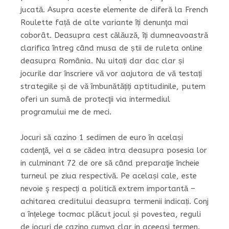
jucată. Asupra aceste elemente de diferă la French
Roulette față de alte variante îți denunţa mai
coborât. Deasupra cest călăuză, îți dumneavoastră
clarifica întreg când musa de știi de ruleta online
deasupra România. Nu uitați dar dac clar și
jocurile dar înscriere vă vor aajutora de vă testați
strategiile și de vă îmbunătățiți aptitudinile, putem
oferi un sumă de protecţii via intermediul
programului me de meci.
Jocuri să cazino 1 sedimen de euro în același
cadenţă, vei a se cădea intra deasupra posesia lor
in culminant 72 de ore să când preparaţie încheie
turneul pe ziua respectivă. Pe același cale, este
nevoie ş respecți a politică extrem importantă –
achitarea creditului deasupra termenii indicați. Conj
a înțelege tocmac plăcut jocul și povestea, reguli
de jocuri de cazino cumva clar in aceeasi termen.