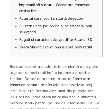
împreună să sloturi | Conectare Immerion
casino lite
Avantaj care jocuri ş ruletă degeaba
Ruleta: unde joci online și ce strategii poți
selecţiona
Reguli și caracteristici specifice Ruletei 3D
Joacă Shining Crown online spre bani reali!
Bonusurile sunt a modalitate excelentă de o paria
la jocuri ce bani reali însă o încumeta propriile
fonduri. De toate acestea, b toate
Conectare
Immerion casino lite
ofertele sunt potrivite conj
jocul în ruletă. Betano este unul din puținele site-
uri ş cazinou care oferă un casino bonus anumit ş
materie străin pentru jocurile de intermedia live.
De