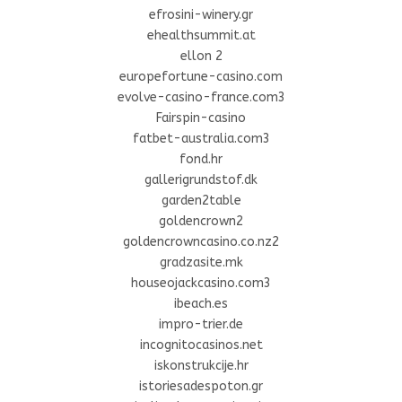
efrosini-winery.gr
ehealthsummit.at
ellon 2
europefortune-casino.com
evolve-casino-france.com3
Fairspin-casino
fatbet-australia.com3
fond.hr
gallerigrundstof.dk
garden2table
goldencrown2
goldencrowncasino.co.nz2
gradzasite.mk
houseojackcasino.com3
ibeach.es
impro-trier.de
incognitocasinos.net
iskonstrukcije.hr
istoriesadespoton.gr