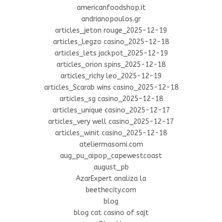
americanfoodshop.it
andrianopoulos.gr
articles_jeton rouge_2025-12-19
articles_Legzo casino_2025-12-18
articles_lets jackpot_2025-12-19
articles_orion spins_2025-12-18
articles_richy leo_2025-12-19
articles_Scarab wins casino_2025-12-18
articles_sg casino_2025-12-18
articles_unique casino_2025-12-17
articles_very well casino_2025-12-17
articles_winit casino_2025-12-18
ateliermasomi.com
aug_pu_aipop_capewestcoast
august_pb
AzarExpert analiza la
beethecity.com
blog
blog cat casino of sajt