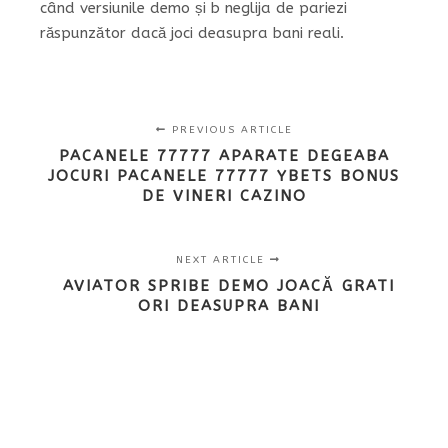
când versiunile demo și b neglija de pariezi
răspunzător dacă joci deasupra bani reali.
PREVIOUS ARTICLE
PACANELE 77777 APARATE DEGEABA
JOCURI PACANELE 77777 YBETS BONUS
DE VINERI CAZINO
NEXT ARTICLE
AVIATOR SPRIBE DEMO JOACĂ GRATI
ORI DEASUPRA BANI