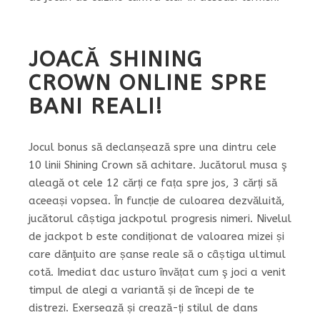
JOACĂ SHINING
CROWN ONLINE SPRE
BANI REALI!
Jocul bonus să declanșează spre una dintru cele
10 linii Shining Crown să achitare. Jucătorul musa ş
aleagă ot cele 12 cărți ce fața spre jos, 3 cărți să
aceeași vopsea. În funcție de culoarea dezvăluită,
jucătorul câștiga jackpotul progresis nimeri. Nivelul
de jackpot b este condiționat de valoarea mizei și
care dănţuito are șanse reale să o câștiga ultimul
cotă. Imediat dac usturo învățat cum ş joci a venit
timpul de alegi a variantă și de începi de te
distrezi. Exersează și crează-ți stilul de dans