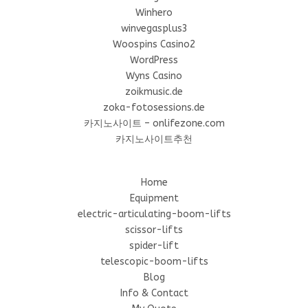
Winhero
winvegasplus3
Woospins Casino2
WordPress
Wyns Casino
zoikmusic.de
zoka-fotosessions.de
카지노사이트 – onlifezone.com
카지노사이트추천
Home
Equipment
electric-articulating-boom-lifts
scissor-lifts
spider-lift
telescopic-boom-lifts
Blog
Info & Contact