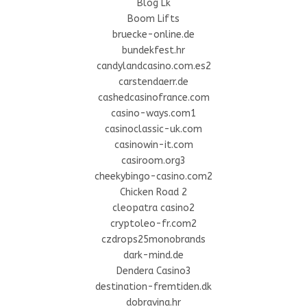
Blog Lk
Boom Lifts
bruecke-online.de
bundekfest.hr
candylandcasino.com.es2
carstendaerr.de
cashedcasinofrance.com
casino-ways.com1
casinoclassic-uk.com
casinowin-it.com
casiroom.org3
cheekybingo-casino.com2
Chicken Road 2
cleopatra casino2
cryptoleo-fr.com2
czdrops25monobrands
dark-mind.de
Dendera Casino3
destination-fremtiden.dk
dobravina.hr