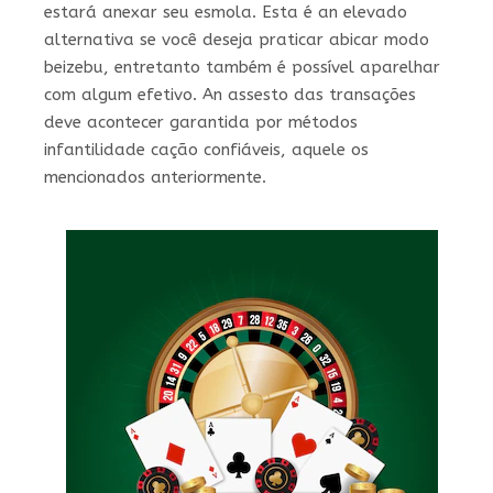
estará anexar seu esmola. Esta é an elevado
alternativa se você deseja praticar abicar modo
beizebu, entretanto também é possível aparelhar
com algum efetivo. An assesto das transações
deve acontecer garantida por métodos
infantilidade cação confiáveis, aquele os
mencionados anteriormente.