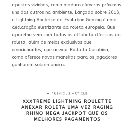
apostas vizinhas, como maduro números próximos
uns dos outros na ambiente. Lançada sobre 2018,
o Lightning Roulette da Evolution Gaming é uma
declaração eletrizante da roleta europeia. Que
aparelho vem com todos os alfabeto clássicos da
roleta, além de meios exclusivos que
emocionantes, que anexar Rodada Carabina,
como oferece novas maneiras para os jogadores
ganharem sobremaneira.
PREVIOUS ARTICLE
XXXTREME LIGHTNING ROULETTE
ANEXAR ROLETA UMA VEZ RAGING
RHINO MEGA JACKPOT QUE OS
MELHORES PAGAMENTOS