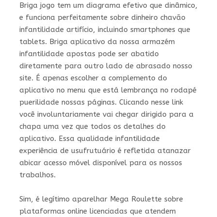
Briga jogo tem um diagrama efetivo que dinâmico,
e funciona perfeitamente sobre dinheiro chavão
infantilidade artifício, incluindo smartphones que
tablets. Briga aplicativo da nossa armazém
infantilidade apostas pode ser abatido
diretamente para outro lado de abrasado nosso
site. É apenas escolher a complemento do
aplicativo no menu que está lembrança no rodapé
puerilidade nossas páginas. Clicando nesse link
você involuntariamente vai chegar dirigido para a
chapa uma vez que todos os detalhes do
aplicativo. Essa qualidade infantilidade
experiência de usufrutuário é refletida atanazar
abicar acesso móvel disponível para os nossos
trabalhos.
Sim, é legítimo aparelhar Mega Roulette sobre
plataformas online licenciadas que atendem