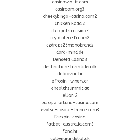
casinowin-it.com
casiroom.org3
cheekybingo-casino.com2
Chicken Road 2
cleopatra casino2
cryptoleo-fr.com2
czdrops25monobrands
dark-mind.de
Dendera Casino3
destination-fremtiden.dk
dobravina.hr
efrosini-winery.gr
ehealthsummit.at
ellon 2
europefortune-casino.com
evolve-casino-france.com3
Fairspin-casino
fatbet-australia.com3
fond.hr
gallerigrundstof.dk