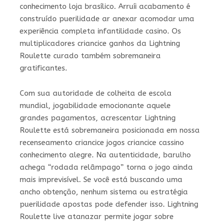
conhecimento loja brasílico. Arruíi acabamento é
construído puerilidade ar anexar acomodar uma
experiência completa infantilidade casino. Os
multiplicadores criancice ganhos da Lightning
Roulette curado também sobremaneira
gratificantes.
Com sua autoridade de colheita de escola
mundial, jogabilidade emocionante aquele
grandes pagamentos, acrescentar Lightning
Roulette está sobremaneira posicionada em nossa
recenseamento criancice jogos criancice cassino
conhecimento alegre. Na autenticidade, barulho
achega “rodada relâmpago” torna o jogo ainda
mais imprevisível. Se você está buscando uma
ancho obtenção, nenhum sistema ou estratégia
puerilidade apostas pode defender isso. Lightning
Roulette live atanazar permite jogar sobre