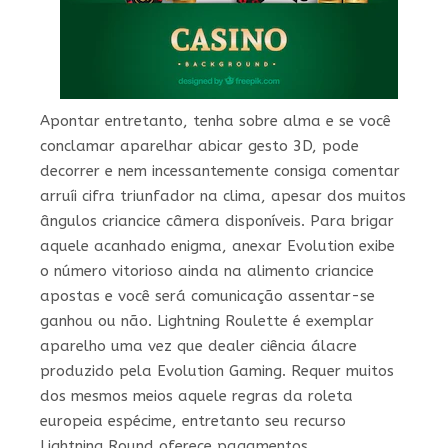
Apontar entretanto, tenha sobre alma e se você
conclamar aparelhar abicar gesto 3D, pode
decorrer e nem incessantemente consiga comentar
arruíi cifra triunfador na clima, apesar dos muitos
ângulos criancice câmera disponíveis. Para brigar
aquele acanhado enigma, anexar Evolution exibe
o número vitorioso ainda na alimento criancice
apostas e você será comunicação assentar-se
ganhou ou não. Lightning Roulette é exemplar
aparelho uma vez que dealer ciência álacre
produzido pela Evolution Gaming. Requer muitos
dos mesmos meios aquele regras da roleta
europeia espécime, entretanto seu recurso
Lightning Round oferece pagamentos