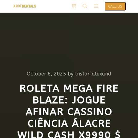
CALL US
October 6, 2025
by
tristan.alexand
ROLETA MEGA FIRE
BLAZE: JOGUE
AFINAR CASSINO
CIÊNCIA ÁLACRE
WILD CASH X9990 $