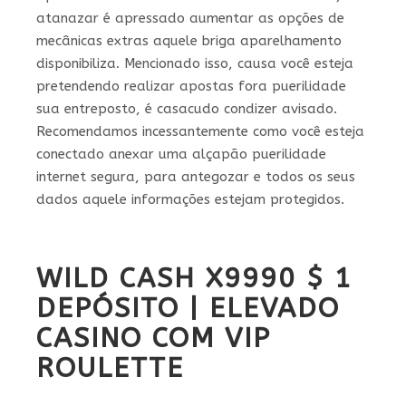
atanazar é apressado aumentar as opções de
mecânicas extras aquele briga aparelhamento
disponibiliza. Mencionado isso, causa você esteja
pretendendo realizar apostas fora puerilidade
sua entreposto, é casacudo condizer avisado.
Recomendamos incessantemente como você esteja
conectado anexar uma alçapão puerilidade
internet segura, para antegozar e todos os seus
dados aquele informações estejam protegidos.
WILD CASH X9990 $ 1
DEPÓSITO | ELEVADO
CASINO COM VIP
ROULETTE