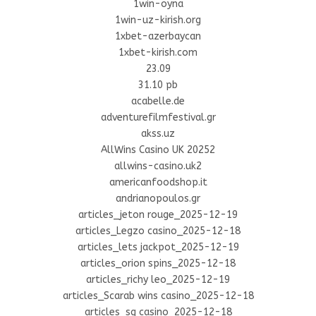
1win-oyna
1win-uz-kirish.org
1xbet-azerbaycan
1xbet-kirish.com
23.09
31.10 pb
acabelle.de
adventurefilmfestival.gr
akss.uz
AllWins Casino UK 20252
allwins-casino.uk2
americanfoodshop.it
andrianopoulos.gr
articles_jeton rouge_2025-12-19
articles_Legzo casino_2025-12-18
articles_lets jackpot_2025-12-19
articles_orion spins_2025-12-18
articles_richy leo_2025-12-19
articles_Scarab wins casino_2025-12-18
articles_sg casino_2025-12-18