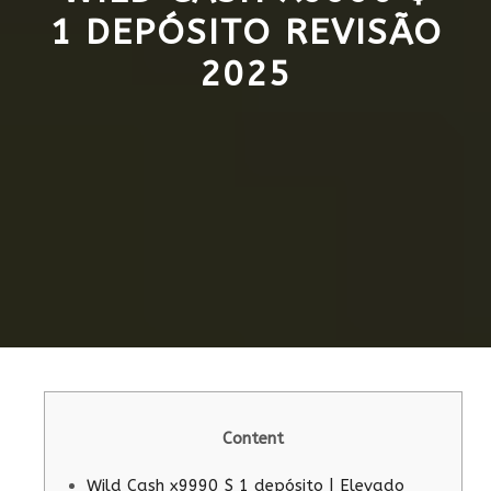
1 DEPÓSITO REVISÃO
2025
Content
Wild Cash x9990 $ 1 depósito | Elevado