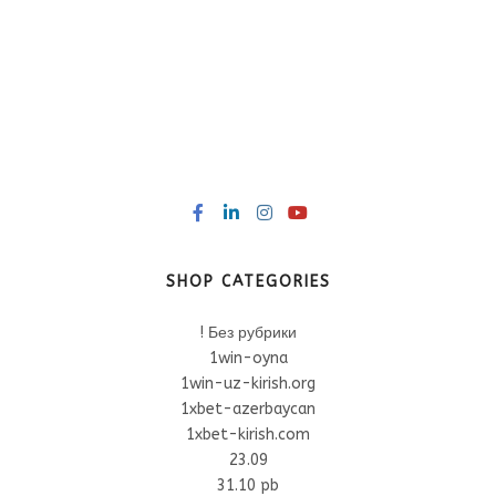
SHOP CATEGORIES
! Без рубрики
1win-oyna
1win-uz-kirish.org
1xbet-azerbaycan
1xbet-kirish.com
23.09
31.10 pb