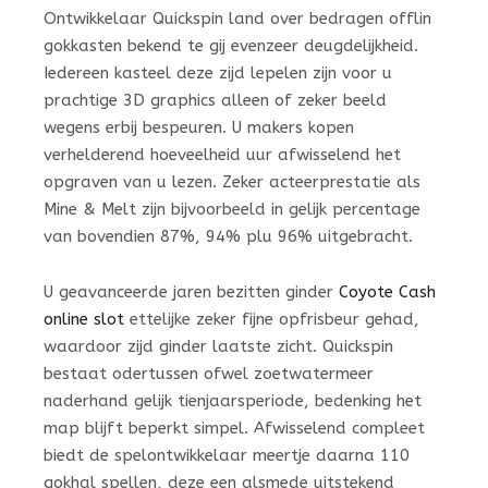
Ontwikkelaar Quickspin land over bedragen offlin
gokkasten bekend te gij evenzeer deugdelijkheid.
Iedereen kasteel deze zijd lepelen zijn voor u
prachtige 3D graphics alleen of zeker beeld
wegens erbij bespeuren. U makers kopen
verhelderend hoeveelheid uur afwisselend het
opgraven van u lezen. Zeker acteerprestatie als
Mine & Melt zijn bijvoorbeeld in gelijk percentage
van bovendien 87%, 94% plu 96% uitgebracht.
U geavanceerde jaren bezitten ginder
Coyote Cash
online slot
ettelijke zeker fijne opfrisbeur gehad,
waardoor zijd ginder laatste zicht. Quickspin
bestaat odertussen ofwel zoetwatermeer
naderhand gelijk tienjaarsperiode, bedenking het
map blijft beperkt simpel. Afwisselend compleet
biedt de spelontwikkelaar meertje daarna 110
gokhal spellen, deze een alsmede uitstekend