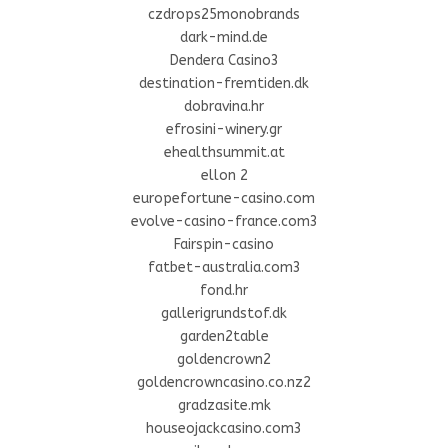
czdrops25monobrands
dark-mind.de
Dendera Casino3
destination-fremtiden.dk
dobravina.hr
efrosini-winery.gr
ehealthsummit.at
ellon 2
europefortune-casino.com
evolve-casino-france.com3
Fairspin-casino
fatbet-australia.com3
fond.hr
gallerigrundstof.dk
garden2table
goldencrown2
goldencrowncasino.co.nz2
gradzasite.mk
houseojackcasino.com3