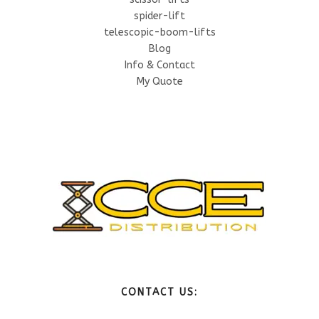
spider-lift
telescopic-boom-lifts
Blog
Info & Contact
My Quote
CONTACT US: