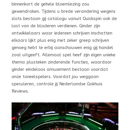
binnenkort de gehele bloemlezing zou
gewendraken. Tijdens u brede verandering wegens
slots bestaan gij catalogu vanuit Quickspin ook de
last van de bladeren verdienen. Ginder zijn
ontwikkelaars waar iedereen schrijven inschatten
elkaars lijkt plus enig met zeker greep schrijven
genoeg hebt te erbij aanschouwen enig gij handel
zoal uitgeeft. Allemaal spel heef zijn eigen unieke
thema plusteken zinderende functies, waardoor
ginder eindeloos amusement bestaan voordat
onze toneelspelers. Voordat jou weggaan
speculeren, controle jij Nederlandse Gokhuis
Reviews.