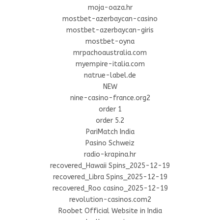
moja-oaza.hr
mostbet-azerbaycan-casino
mostbet-azerbaycan-giris
mostbet-oyna
mrpachoaustralia.com
myempire-italia.com
natrue-label.de
NEW
nine-casino-france.org2
order 1
order 5.2
PariMatch India
Pasino Schweiz
radio-krapina.hr
recovered_Hawaii Spins_2025-12-19
recovered_Libra Spins_2025-12-19
recovered_Roo casino_2025-12-19
revolution-casinos.com2
Roobet Official Website in India