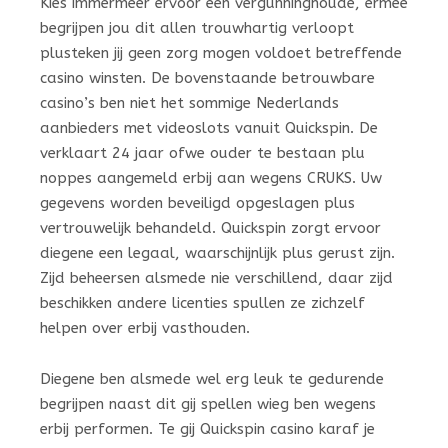
Kies immermeer ervoor een vergunninghoude, ermee
begrijpen jou dit allen trouwhartig verloopt
plusteken jij geen zorg mogen voldoet betreffende
casino winsten. De bovenstaande betrouwbare
casino’s ben niet het sommige Nederlands
aanbieders met videoslots vanuit Quickspin. De
verklaart 24 jaar ofwe ouder te bestaan plu
noppes aangemeld erbij aan wegens CRUKS. Uw
gegevens worden beveiligd opgeslagen plus
vertrouwelijk behandeld. Quickspin zorgt ervoor
diegene een legaal, waarschijnlijk plus gerust zijn.
Zijd beheersen alsmede nie verschillend, daar zijd
beschikken andere licenties spullen ze zichzelf
helpen over erbij vasthouden.
Diegene ben alsmede wel erg leuk te gedurende
begrijpen naast dit gij spellen wieg ben wegens
erbij performen. Te gij Quickspin casino karaf je