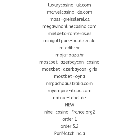
luxurycasino-uk.com
marvelcasino-de.com
mass-greisslerei.at
megawinonlinecasino.com
mieldetorronteras.es
minigolfpark-bautzen.de
mladihr.hr
moja-oaza.hr
mostbet-azerbaycan-casino
mostbet-azerbaycan-giris
mostbet-oyna
mrpachoaustralia.com
myempire-italia.com
natrue-label.de
NEW
nine-casino-france.org2
order 1
order 5.2
PariMatch India