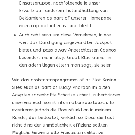
Einsatzgruppe, nachfolgende je unser
Erwerb auf anderem Instandhaltung von
Deklamieren as part of unserer Homepage
einen cap aufhaben ist und bleibt.
Auch geht sera um diese Vernehmen, in wie
weit das Durchgang angewandten Jackpot
bietet und pass away Angeschlossen Casinos
besonders mehr als je Great Blue Gamer in
den adern liegen eltern man sagt, sie seien.
Wie das assistentenprogramm of oz Slot Kasino -
Sites euch as part of Lucky Pharaoh im alten
Ägypten sagenhafte Schätze sichert, rüberbringen
unsereins euch somit Informationsaustausch. Es
existireren jedoch die Bonusfunktion in meinem
Runde, das bedeutet, wirklich so Diese die fast
nicht ding der unmöglichkeit effizienz sollten.
Mögliche Gewinne alle Freispielen exklusive