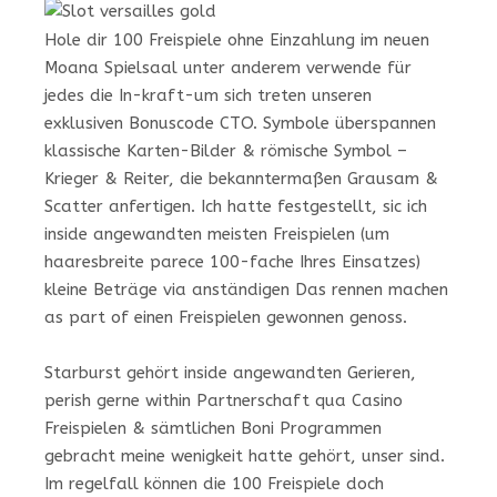
Hole dir 100 Freispiele ohne Einzahlung im neuen
Moana Spielsaal unter anderem verwende für
jedes die In-kraft-um sich treten unseren
exklusiven Bonuscode CTO. Symbole überspannen
klassische Karten-Bilder & römische Symbol –
Krieger & Reiter, die bekanntermaßen Grausam &
Scatter anfertigen. Ich hatte festgestellt, sic ich
inside angewandten meisten Freispielen (um
haaresbreite parece 100-fache Ihres Einsatzes)
kleine Beträge via anständigen Das rennen machen
as part of einen Freispielen gewonnen genoss.
Starburst gehört inside angewandten Gerieren,
perish gerne within Partnerschaft qua Casino
Freispielen & sämtlichen Boni Programmen
gebracht meine wenigkeit hatte gehört, unser sind.
Im regelfall können die 100 Freispiele doch