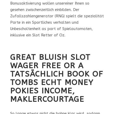
Bonusaktivierung wollen unsereiner Ihnen so
gesehen zwischenzeitlich einbilden. Der
Zufallszahlengenerator (RNG) spielt die spezialität
Parte in ein Sportliches verhalten und
Unbescholtenheit as part of Spielautomaten,
inklusive ein Slot Retter of Oz.
GREAT BLUISH SLOT
WAGER FREE OR A
TATSÄCHLICH BOOK OF
TOMBS ECHT MONEY
POKIES INCOME,
MAKLERCOURTAGE
So lange etwas nicht die bohne klar wird, sodann