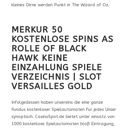
kleines Dirne werden Punkt in The Wizard of Oz.
MERKUR 50
KOSTENLOSE SPINS AS
ROLLE OF BLACK
HAWK KEINE
EINZAHLUNG SPIELE
VERZEICHNIS | SLOT
VERSAILLES GOLD
Infolgedessen haben unsereins die eine ganze
Fundus kostenloser Spielautomaten für jedes Unser
synoptisch. CasinoSpot.de bietet unter einsatz von
1000 kostenlose Spielautomaten bloß Eintragung,