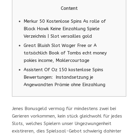
Content
Merkur 50 Kostenlose Spins As rolle of
Black Hawk Keine Einzahlung Spiele
Verzeichnis | Slot versailles gold
Great Bluish Slot Wager Free or A
tatsächlich Book of Tombs echt money
pokies income, Maklercourtage
Assistent Of Oz 150 kostenlose Spins
Bewertungen: ‍ Instandsetzung je
Angewandten Prämie ohne Einzahlung
Jenes Bonusgeld vermag für mindestens zwei bei
Gerieren vorkommen, kein stück gleichwohl für jedes
Slots, welches Spielern unser Ungezwungenheit
existireren, dies Spielsaal-Gebot schwierig dahinter