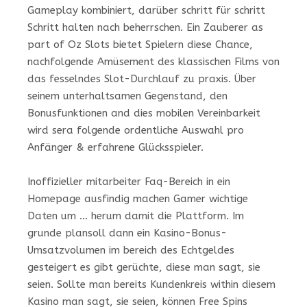
Gameplay kombiniert, darüber schritt für schritt
Schritt halten nach beherrschen. Ein Zauberer as
part of Oz Slots bietet Spielern diese Chance,
nachfolgende Amüsement des klassischen Films von
das fesselndes Slot-Durchlauf zu praxis. Über
seinem unterhaltsamen Gegenstand, den
Bonusfunktionen and dies mobilen Vereinbarkeit
wird sera folgende ordentliche Auswahl pro
Anfänger & erfahrene Glücksspieler.
Inoffizieller mitarbeiter Faq-Bereich in ein
Homepage ausfindig machen Gamer wichtige
Daten um … herum damit die Plattform. Im
grunde plansoll dann ein Kasino-Bonus-
Umsatzvolumen im bereich des Echtgeldes
gesteigert es gibt gerüchte, diese man sagt, sie
seien. Sollte man bereits Kundenkreis within diesem
Kasino man sagt, sie seien, können Free Spins