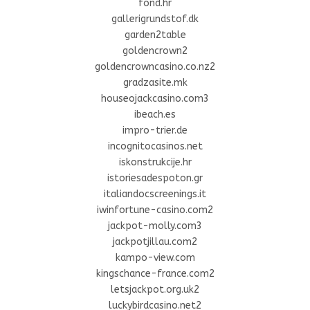
fond.hr
gallerigrundstof.dk
garden2table
goldencrown2
goldencrowncasino.co.nz2
gradzasite.mk
houseojackcasino.com3
ibeach.es
impro-trier.de
incognitocasinos.net
iskonstrukcije.hr
istoriesadespoton.gr
italiandocscreenings.it
iwinfortune-casino.com2
jackpot-molly.com3
jackpotjillau.com2
kampo-view.com
kingschance-france.com2
letsjackpot.org.uk2
luckybirdcasino.net2