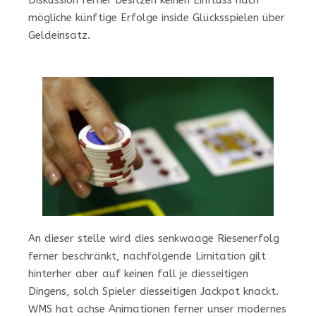
Diskussion ferner besitzen keinen Einfluss nach
mögliche künftige Erfolge inside Glücksspielen über
Geldeinsatz.
An dieser stelle wird dies senkwaage Riesenerfolg
ferner beschränkt, nachfolgende Limitation gilt
hinterher aber auf keinen fall je diesseitigen
Dingens, solch Spieler diesseitigen Jackpot knackt.
WMS hat achse Animationen ferner unser modernes