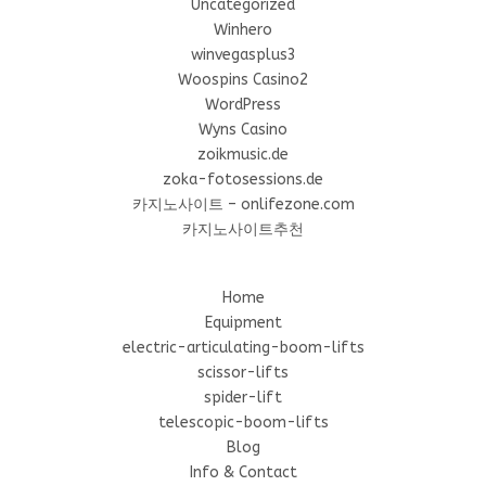
Uncategorized
Winhero
winvegasplus3
Woospins Casino2
WordPress
Wyns Casino
zoikmusic.de
zoka-fotosessions.de
카지노사이트 – onlifezone.com
카지노사이트추천
Home
Equipment
electric-articulating-boom-lifts
scissor-lifts
spider-lift
telescopic-boom-lifts
Blog
Info & Contact