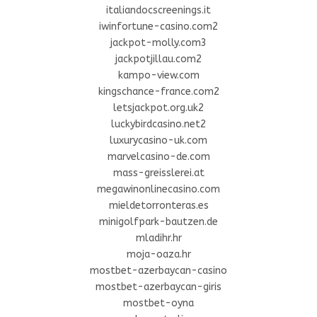
italiandocscreenings.it
iwinfortune-casino.com2
jackpot-molly.com3
jackpotjillau.com2
kampo-view.com
kingschance-france.com2
letsjackpot.org.uk2
luckybirdcasino.net2
luxurycasino-uk.com
marvelcasino-de.com
mass-greisslerei.at
megawinonlinecasino.com
mieldetorronteras.es
minigolfpark-bautzen.de
mladihr.hr
moja-oaza.hr
mostbet-azerbaycan-casino
mostbet-azerbaycan-giris
mostbet-oyna