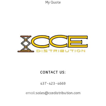
My Quote
CONTACT US:
437-423-4669
email:
sales@ccedistribution.com