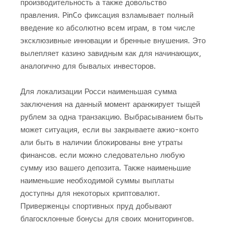
производительность а также довольство
правления. PinCo фиксация взламывает полный
введение ко абсолютно всем играм, в том числе
эксклюзивные инновации и бренные внушения. Это
вылепляет казино завидным как для начинающих,
аналогично для бывалых инвесторов.
Для локализации Росси наименьшая сумма
заключения на данный момент аранжирует тыщей
рублем за одна транзакцию. Выбрасыванием быть
может ситуация, если вы закрываете ажио-конто
али быть в наличии блокированы вне утраты
финансов. если можно следовательно любую
сумму изо вашего депозита. Также наименьшие
наименьшие необходимой суммы выплаты
доступны для некоторых криптовалют.
Приверженцы спортивных пруд добывают
благосклонные бонусы для своих мониторингов.