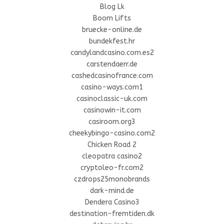
Blog Lk
Boom Lifts
bruecke-online.de
bundekfest.hr
candylandcasino.com.es2
carstendaerr.de
cashedcasinofrance.com
casino-ways.com1
casinoclassic-uk.com
casinowin-it.com
casiroom.org3
cheekybingo-casino.com2
Chicken Road 2
cleopatra casino2
cryptoleo-fr.com2
czdrops25monobrands
dark-mind.de
Dendera Casino3
destination-fremtiden.dk