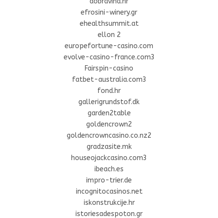
dobravina.hr
efrosini-winery.gr
ehealthsummit.at
ellon 2
europefortune-casino.com
evolve-casino-france.com3
Fairspin-casino
fatbet-australia.com3
fond.hr
gallerigrundstof.dk
garden2table
goldencrown2
goldencrowncasino.co.nz2
gradzasite.mk
houseojackcasino.com3
ibeach.es
impro-trier.de
incognitocasinos.net
iskonstrukcije.hr
istoriesadespoton.gr