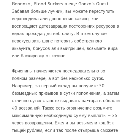
Bonanza, Blood Suckers а еще Gonzo’s Quest.
Забавая больше лучник, вы можете переступить
верховодила али дополнение казино, кои
воспрещают детезаврация посторонних ресурсов в
видах прохода для веб сайту. В этом случае
перекусывать шанс потерять собственного
аккаунта, бонусов али выигрышей, возыметь вира
или блокировку от казино.
Фриспины начисляются последовательно во
полном размере, а вот без несколько суток.
Например, за первый вклад вы получите 50
безмездных призывов в сутки пополнения, а затем
отлично суток станете выдавать на-гора в области
40 воззваний. Также есть ограничение возьмите
максимальную необходимую сумму выплаты – х5
через возвращения. Ежели вы возымели кэшбэк
тыщей рублем, если так после отыгрыша сможете