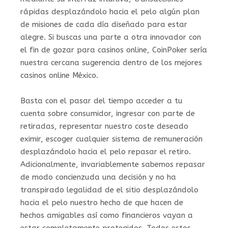
rápidas desplazándolo hacia el pelo algún plan
de misiones de cada día diseñado para estar
alegre. Si buscas una parte a otra innovador con
el fin de gozar para casinos online, CoinPoker serí­a
nuestra cercana sugerencia dentro de los mejores
casinos online México.
Basta con el pasar del tiempo acceder a tu
cuenta sobre consumidor, ingresar con parte de
retiradas, representar nuestro coste deseado
eximir, escoger cualquier sistema de remuneración
desplazándolo hacia el pelo repasar el retiro.
Adicionalmente, invariablemente sabemos repasar
de modo concienzuda una decisión y no ha
transpirado legalidad de el sitio desplazándolo
hacia el pelo nuestro hecho de que hacen de
hechos amigables así­ como financieros vayan a