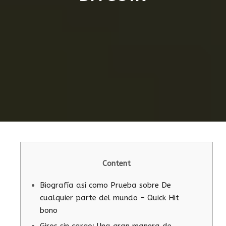
Content
Biografía así­ como Prueba sobre De
cualquier parte del mundo – Quick Hit
bono