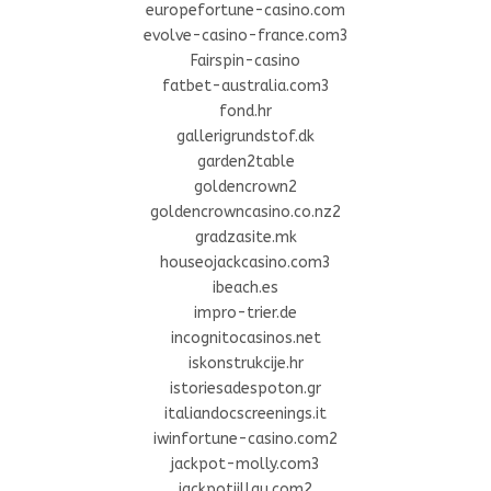
europefortune-casino.com
evolve-casino-france.com3
Fairspin-casino
fatbet-australia.com3
fond.hr
gallerigrundstof.dk
garden2table
goldencrown2
goldencrowncasino.co.nz2
gradzasite.mk
houseojackcasino.com3
ibeach.es
impro-trier.de
incognitocasinos.net
iskonstrukcije.hr
istoriesadespoton.gr
italiandocscreenings.it
iwinfortune-casino.com2
jackpot-molly.com3
jackpotjillau.com2