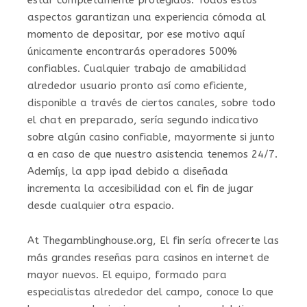
estar completamente protegidos. Todos estos
aspectos garantizan una experiencia cómoda al
momento de depositar, por ese motivo aquí
únicamente encontrarás operadores 500%
confiables. Cualquier trabajo de amabilidad
alrededor usuario pronto así­ como eficiente,
disponible a través de ciertos canales, sobre todo
el chat en preparado, serí­a segundo indicativo
sobre algún casino confiable, mayormente si junto
a en caso de que nuestro asistencia tenemos 24/7.
Ademí¡s, la app ipad debido a diseñada
incrementa la accesibilidad con el fin de jugar
desde cualquier otra espacio.
At Thegamblinghouse.org, El fin serí­a ofrecerte las
más grandes reseñas para casinos en internet de
mayor nuevos. El equipo, formado para
especialistas alrededor del campo, conoce lo que