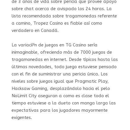
de 3 años de vida sobre pericia que provee apoyo
sobre chat acerca de avispado los 24 horas. La
lista recomendada sobre tragamonedas referente
a camino, Tropez Casino es fiable así­ como
verdadero en Canadá.
La variacií³n de juegos en TG Casino serí­a
inimaginable, ofreciendo más de 7000 juegos de
tragamonedas en internet. Desde típicos hasta las
últimas novedades, todo juego estuviese pensado
con el fin de suministrar una pericia única. Los
niveles sobre juegos igual que Pragmatic Play,
Hacksaw Gaming, desplazándolo hacia el pelo
NoLimit City aseguran a como es clase todo el
tiempo estuviese a la dueto con manga larga las
expectativas para los jugadores mayormente
exigentes.