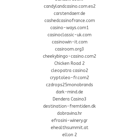
candylandcasino.com.es2
carstendaerr.de
cashedcasinofrance.com
casino-ways.com1
casinoclassic-uk.com
casinowin-it.com
casiroom.org3
cheekybingo-casino.com2
Chicken Road 2
cleopatra casino2
cryptoleo-fr.com2
czdrops25monobrands
dark-mind.de
Dendera Casino3
destination-fremtiden.dk
dobravina.hr
efrosini-winery.gr
ehealthsummit.at
ellon 2