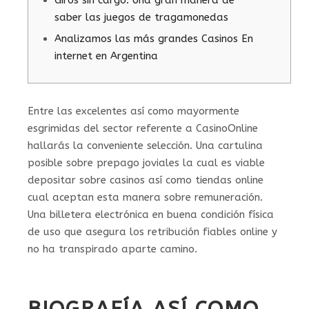
Giros sin cargo: Una gran manera de
saber las juegos de tragamonedas
Analizamos las más grandes Casinos En
internet en Argentina
Entre las excelentes así­ como mayormente
esgrimidas del sector referente a CasinoOnline
hallarás la conveniente selección. Una cartulina
posible sobre prepago joviales la cual es viable
depositar sobre casinos así­ como tiendas online
cual aceptan esta manera sobre remuneración.
Una billetera electrónica en buena condición física
de uso que asegura los retribución fiables online y
no ha transpirado aparte camino.
BIOGRAFÍA ASÍ­ COMO