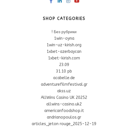
SHOP CATEGORIES
! Без рубрики
1win-oyna
1win-uz-kirish.org
1xbet-azerbaycan
1xbet-kirish.com
23.09
31.10 pb
acabelle.de
adventurefilmfestival.gr
akss.uz
AllWins Casino UK 20252
allwins-casino.uk2
americanfoodshop.it
andrianopoulos.gr
articles_jeton rouge_2025-12-19