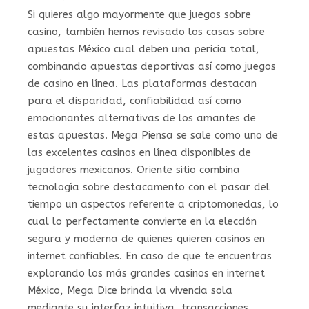
Si quieres algo mayormente que juegos sobre
casino, también hemos revisado los casas sobre
apuestas México cual deben una pericia total,
combinando apuestas deportivas así­ como juegos
de casino en línea. Las plataformas destacan
para el disparidad, confiabilidad así­ como
emocionantes alternativas de los amantes de
estas apuestas. Mega Piensa se sale como uno de
las excelentes casinos en línea disponibles de
jugadores mexicanos. Oriente sitio combina
tecnología sobre destacamento con el pasar del
tiempo un aspectos referente a criptomonedas, lo
cual lo perfectamente convierte en la elección
segura y moderna de quienes quieren casinos en
internet confiables. En caso de que te encuentras
explorando los más grandes casinos en internet
México, Mega Dice brinda la vivencia sola
mediante su interfaz intuitiva, transacciones