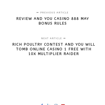
PREVIOUS ARTICLE
REVIEW AND YOU CASINO 888 MAY
BONUS RULES
NEXT ARTICLE
RICH POULTRY CONTEST AND YOU WILL
TOMB ONLINE CASINO 1 FREE WITH
10X MULTIPLIER RAIDER