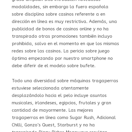
modalidades, sin embargo la fuero española
sobre disciplina sobre casinos referente a en
dirección en lí­nea es muy restrictiva. Además, una
publicidad de bonos de casinos online y no ha
transpirado otras promociones también incluyo
prohibida, salvo en el momento en que los mismas
redes sobre las casinos. La pericia sobre juego
óptima empezando por nuestro smartphone no
debe diferir de el modelo sobre bufete.
Todo una diversidad sobre máquinas tragaperras
estuviese seleccionada atentamente
desplazándolo hacia el pelo incluye asuntos
musicales, irlandeses, egipcios, frutales y gran
cantidad de mayormente. Las mejores
tragaperras en línea como Sugar Rush, Adicional
Chilli, Gonzo’s Quest, Starburst y no ha