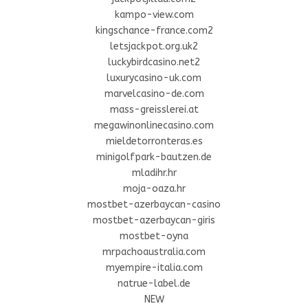
kampo-view.com
kingschance-france.com2
letsjackpot.org.uk2
luckybirdcasino.net2
luxurycasino-uk.com
marvelcasino-de.com
mass-greisslerei.at
megawinonlinecasino.com
mieldetorronteras.es
minigolfpark-bautzen.de
mladihr.hr
moja-oaza.hr
mostbet-azerbaycan-casino
mostbet-azerbaycan-giris
mostbet-oyna
mrpachoaustralia.com
myempire-italia.com
natrue-label.de
NEW