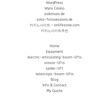
WordPress
Wyns Casino
zoikmusic.de
zoka-fotosessions.de
카지노사이트 – onlifezone.com
카지노사이트추천
Home
Equipment
electric-articulating-boom-lifts
scissor-lifts
spider-lift
telescopic-boom-lifts
Blog
Info & Contact
My Quote