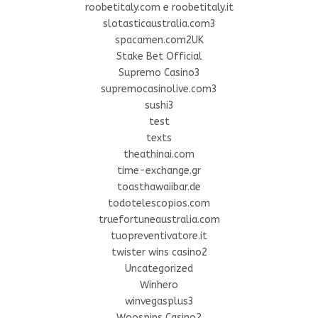
roobetitaly.com e roobetitaly.it
slotasticaustralia.com3
spacamen.com2UK
Stake Bet Official
Supremo Casino3
supremocasinolive.com3
sushi3
test
texts
theathinai.com
time-exchange.gr
toasthawaiibar.de
todotelescopios.com
truefortuneaustralia.com
tuopreventivatore.it
twister wins casino2
Uncategorized
Winhero
winvegasplus3
Woospins Casino2