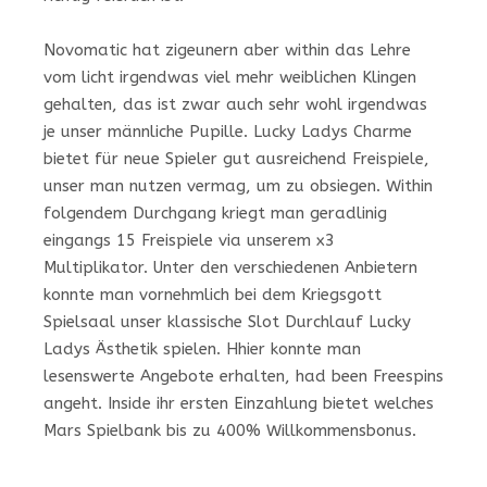
Novomatic hat zigeunern aber within das Lehre
vom licht irgendwas viel mehr weiblichen Klingen
gehalten, das ist zwar auch sehr wohl irgendwas
je unser männliche Pupille. Lucky Ladys Charme
bietet für neue Spieler gut ausreichend Freispiele,
unser man nutzen vermag, um zu obsiegen. Within
folgendem Durchgang kriegt man geradlinig
eingangs 15 Freispiele via unserem x3
Multiplikator. Unter den verschiedenen Anbietern
konnte man vornehmlich bei dem Kriegsgott
Spielsaal unser klassische Slot Durchlauf Lucky
Ladys Ästhetik spielen. Hhier konnte man
lesenswerte Angebote erhalten, had been Freespins
angeht. Inside ihr ersten Einzahlung bietet welches
Mars Spielbank bis zu 400% Willkommensbonus.