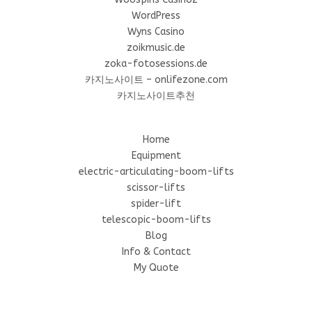
WordPress
Wyns Casino
zoikmusic.de
zoka-fotosessions.de
카지노사이트 – onlifezone.com
카지노사이트추천
Home
Equipment
electric-articulating-boom-lifts
scissor-lifts
spider-lift
telescopic-boom-lifts
Blog
Info & Contact
My Quote