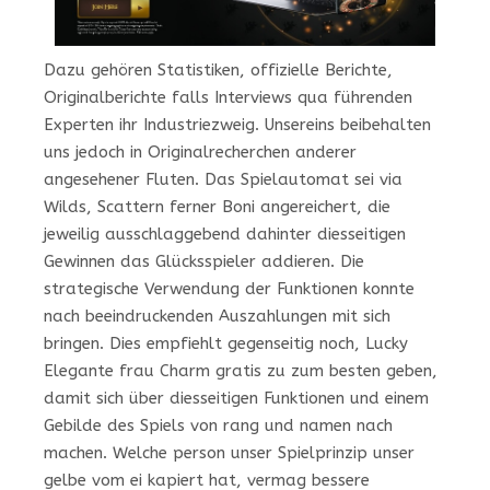
Dazu gehören Statistiken, offizielle Berichte,
Originalberichte falls Interviews qua führenden
Experten ihr Industriezweig. Unsereins beibehalten
uns jedoch in Originalrecherchen anderer
angesehener Fluten. Das Spielautomat sei via
Wilds, Scattern ferner Boni angereichert, die
jeweilig ausschlaggebend dahinter diesseitigen
Gewinnen das Glücksspieler addieren. Die
strategische Verwendung der Funktionen konnte
nach beeindruckenden Auszahlungen mit sich
bringen. Dies empfiehlt gegenseitig noch, Lucky
Elegante frau Charm gratis zu zum besten geben,
damit sich über diesseitigen Funktionen und einem
Gebilde des Spiels von rang und namen nach
machen. Welche person unser Spielprinzip unser
gelbe vom ei kapiert hat, vermag bessere