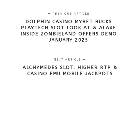
PREVIOUS ARTICLE
DOLPHIN CASINO MYBET BUCKS
PLAYTECH SLOT LOOK AT & ALAXE
INSIDE ZOMBIELAND OFFERS DEMO
JANUARY 2025
NEXT ARTICLE
ALCHYMEDES SLOT: HIGHER RTP &
CASINO EMU MOBILE JACKPOTS