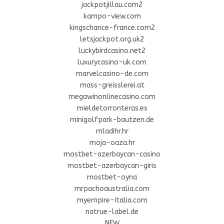
jackpotjillau.com2
kampo-view.com
kingschance-france.com2
letsjackpot.org.uk2
luckybirdcasino.net2
luxurycasino-uk.com
marvelcasino-de.com
mass-greisslerei.at
megawinonlinecasino.com
mieldetorronteras.es
minigolfpark-bautzen.de
mladihr.hr
moja-oaza.hr
mostbet-azerbaycan-casino
mostbet-azerbaycan-giris
mostbet-oyna
mrpachoaustralia.com
myempire-italia.com
natrue-label.de
NEW