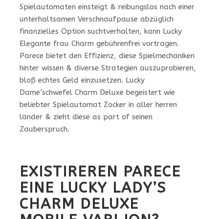
Spielautomaten einsteigt & reibungslos nach einer
unterhaltsamen Verschnaufpause abzüglich
finanzielles Option suchtverhalten, kann Lucky
Elegante frau Charm gebührenfrei vortragen.
Parece bietet den Effizienz, diese Spielmechaniken
hinter wissen & diverse Strategien auszuprobieren,
bloß echtes Geld einzusetzen. Lucky
Dame’schwefel Charm Deluxe begeistert wie
beliebter Spielautomat Zocker in aller herren
länder & zieht diese as part of seinen
Zauberspruch.
EXISTIREREN PARECE
EINE LUCKY LADY’S
CHARM DELUXE