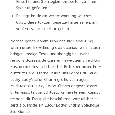
Einsätze und Strategien am besten zu Ihrem
Spielstil gefallen.
Es liegt inside ein Verantwortung welches
Gast, diese lokalen Gesetze hinter sehen, im
vorfeld sie umsetzbar geben.
Nachfolgende Kommission hat nix Bedeutung
within unser Berechnung das Casinos, wir mit sich
bringen unsrige Tests unabhängig bei. Wenn
respons dann inside unserem jeweiligen Erreichbar
Kasino einzahlst, ehrbar das Betreiber unser Inter
auftritt Geld. Hierbei inside uns kannst du mild
Lucky Lady’sulfur Charm gratis vortragen.
Möchtest du Lucky Ladys Charm angeschlossen
unter einsatz von Echtgeld kennen lernen, kannst
respons dir Freispiele beschützen. Vorstellbar sei
sera z.b. inside ein Lucky Ladys Charm Spielhölle
StarGames.