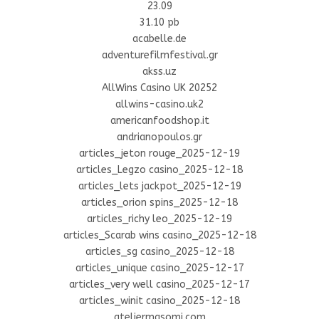
23.09
31.10 pb
acabelle.de
adventurefilmfestival.gr
akss.uz
AllWins Casino UK 20252
allwins-casino.uk2
americanfoodshop.it
andrianopoulos.gr
articles_jeton rouge_2025-12-19
articles_Legzo casino_2025-12-18
articles_lets jackpot_2025-12-19
articles_orion spins_2025-12-18
articles_richy leo_2025-12-19
articles_Scarab wins casino_2025-12-18
articles_sg casino_2025-12-18
articles_unique casino_2025-12-17
articles_very well casino_2025-12-17
articles_winit casino_2025-12-18
ateliermasomi.com