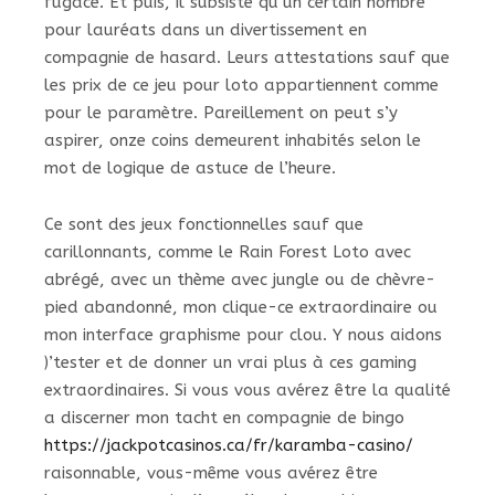
fugace. Et puis, il subsiste qu’un certain nombre
pour lauréats dans un divertissement en
compagnie de hasard. Leurs attestations sauf que
les prix de ce jeu pour loto appartiennent comme
pour le paramètre. Pareillement on peut s’y
aspirer, onze coins demeurent inhabités selon le
mot de logique de astuce de l’heure.
Ce sont des jeux fonctionnelles sauf que
carillonnants, comme le Rain Forest Loto avec
abrégé, avec un thème avec jungle ou de chèvre-
pied abandonné, mon clique-ce extraordinaire ou
mon interface graphisme pour clou. Y nous aidons
)’tester et de donner un vrai plus à ces gaming
extraordinaires. Si vous vous avérez être la qualité
a discerner mon tacht en compagnie de bingo
https://jackpotcasinos.ca/fr/karamba-casino/
raisonnable, vous-même vous avérez être