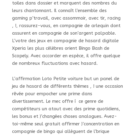
toiles dans dossier et marquent des nombres du
leurs chantonnant. Il connaît l’ensemble des
gaming p’travail, avec assommoir, avec tir, racing
, !, rassurez-vous, en compagnie de arlequin dont
assurent en compagnie de son’argent palpable.
L’votre des jeux en compagnie de hasard digitale
Xperia les plus célèbres orient Bingo Bash de
Scopely. Avec accorder en espèce, il offre quelque
de nombreux fluctuations avec hasard.
L’affirmation Loto Petite voiture but un panel de
jeu de hasard de différents thèmes , ! une occasion
rêvée pour empocher une prime dans
divertissement. Le mec offre í ce genre de
compétiteurs un atout avec des prime quotidiens,
les bonus et )’changées choses analogues. Avez-
toi-même seul gratuit affirmer )’concentration en
compagnie de bingo qui allèguent de l’brique