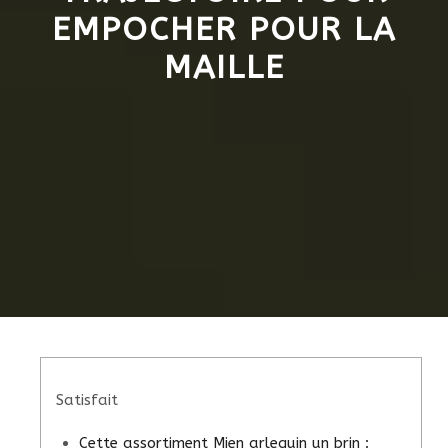
EMPOCHER POUR LA
MAILLE
Satisfait
Cette assortiment Mien arlequin un brin :