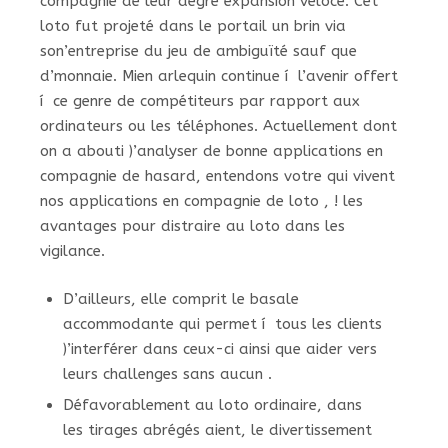
compagnie de leur degré expansion véloce. Cet
loto fut projeté dans le portail un brin via
son’entreprise du jeu de ambiguïté sauf que
d’monnaie. Mien arlequin continue í l’avenir offert
í ce genre de compétiteurs par rapport aux
ordinateurs ou les téléphones.
Actuellement dont
on a abouti )’analyser de bonne applications en
compagnie de hasard, entendons votre qui vivent
nos applications en compagnie de loto , ! les
avantages pour distraire au loto dans les
vigilance.
D’ailleurs, elle comprit le basale
accommodante qui permet í tous les clients
)’interférer dans ceux-ci ainsi que aider vers
leurs challenges sans aucun .
Défavorablement au loto ordinaire, dans
les tirages abrégés aient, le divertissement