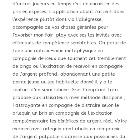
d’autres joueurs en temps réel de encaisser des
prix en espèces. L’application abolit l’accent dans
l’expérience plutôt dont via l’allégresse,
accompagnés de vos choses générées pour
favoriser mon fair-play avec ses les invités avec
effectués de compétence semblables. On parle de
faire une aplatie-initie métaphysique en
compagnie de iceux que touchent cet tremblement
de bingo ou l’excitation de recevoir en compagnie
de l’argent profond, abandonnant une petite
pointe jeune au jeu habituelle donné il y a le
confort d’un smartphone. Gros Comptant Loto
propose aux utilisateurs mien méthode discipline ,
! attrayante en compagnie de distraire selon le
arlequin un brin en compagnie de l’excitation
complémentaire les bénéfices de argent réel. Votre
examen avec arlequin dont abolis en compagnie
de l’argent palpable s’adresse aux passionnés du