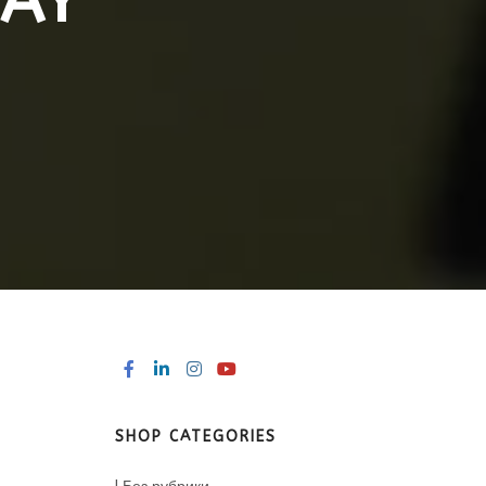
LAY
SHOP CATEGORIES