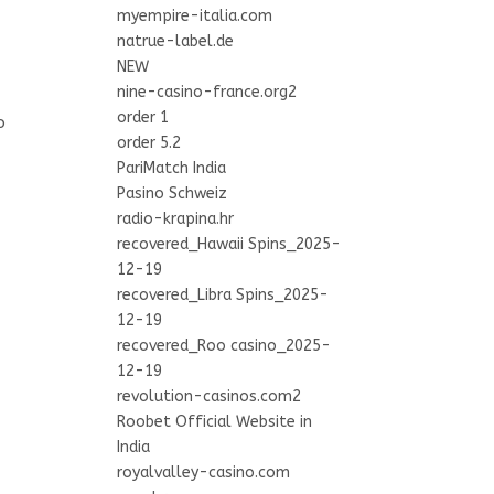
myempire-italia.com
natrue-label.de
NEW
nine-casino-france.org2
order 1
o
order 5.2
PariMatch India
Pasino Schweiz
radio-krapina.hr
recovered_Hawaii Spins_2025-
12-19
recovered_Libra Spins_2025-
12-19
recovered_Roo casino_2025-
12-19
revolution-casinos.com2
Roobet Official Website in
India
royalvalley-casino.com