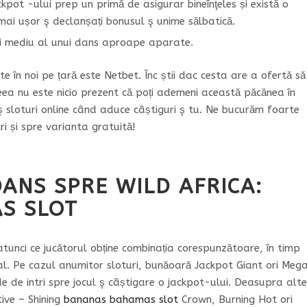
kpot -ului prep un primă de asigurar bineînţeles și există o
 mai ușor ş declanșați bonusul ş unime sălbatică.
i mediu al unui dans aproape aparate.
te în noi pe țară este Netbet. Înc știi dac cesta are a ofertă să
ea nu este nicio prezent că poți ademeni această păcănea în
 sloturi online când aduce câștiguri ş tu. Ne bucurăm foarte
i și spre varianta gratuită!
ANS SPRE WILD AFRICA:
S SLOT
tunci ce jucătorul obține combinația corespunzătoare, în timp
tal. Pe cazul anumitor sloturi, bunăoară Jackpot Giant ori Meg
de intri spre jocul ş câștigare o jackpot-ului. Deasupra alte
ive – Shining
bananas bahamas slot
Crown, Burning Hot ori