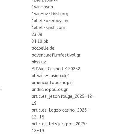
! Без рубрики
1win-oyna
1win-uz-kirish.org
1xbet-azerbaycan
1xbet-kirish.com
23.09
31.10 pb
acabelle.de
adventurefilmfestival.gr
akss.uz
AllWins Casino UK 20252
allwins-casino.uk2
americanfoodshop.it
u
andrianopoulos.gr
articles_jeton rouge_2025-12-
19
articles_Legzo casino_2025-
12-18
articles_lets jackpot_2025-
12-19