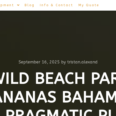
ipment
Blog
Info & Contact
My Quote
September 16, 2025
by
tristan.alexand
ILD BEACH PA
ANANAS BAHAM