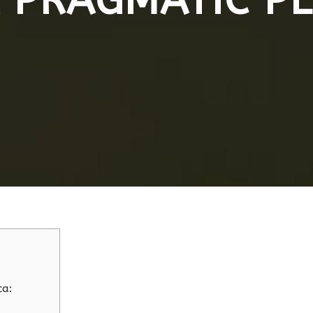
 PRAGMATIC P
ca: