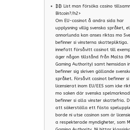
₿₿ List man försöka casino tillsa
Bitcoin?/h2>
Om EU-casinot å andra sida har
upplysning villig svenska språket, el
annorlunda kan anses riktas mo Sve
befinner si vinsterna skattepliktiga.
innefatt försåvitt casinot till exem
äger någon tillstånd från Malta (M
Gaming Authority) samt hemsidan i
befinner sig skriven gällande svensk
språket. Försåvit casinot befinner si
licensierat inom EU/EES sam icke rikt
mo saken där svenska spelmarknad
befinner si alla vinster skattefria. 
att säkerställa ett fästa speluppl
borde ni utse casinon som är licens
a respekterade myndigheter, som 
Gaming Authority. Ni hittar klassisk