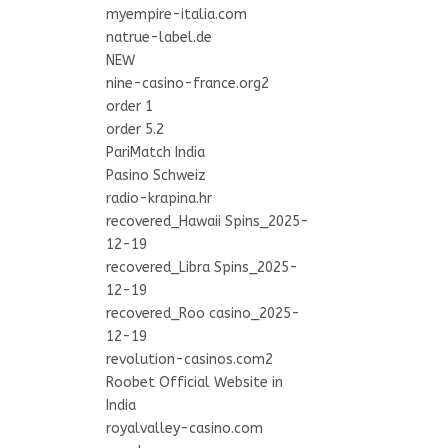
myempire-italia.com
natrue-label.de
NEW
nine-casino-france.org2
order 1
order 5.2
PariMatch India
Pasino Schweiz
radio-krapina.hr
recovered_Hawaii Spins_2025-
12-19
recovered_Libra Spins_2025-
12-19
recovered_Roo casino_2025-
12-19
revolution-casinos.com2
Roobet Official Website in
India
royalvalley-casino.com