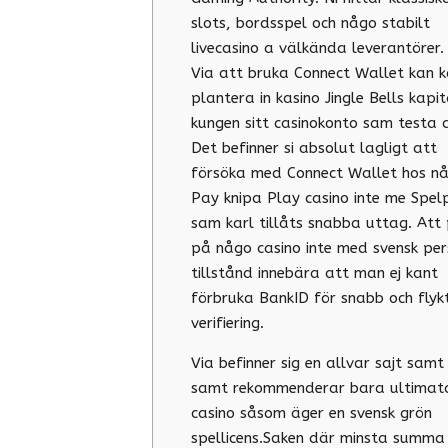
slots, bordsspel och någo stabilt
livecasino a välkända leverantörer.
Via att bruka Connect Wallet kan k
plantera in kasino Jingle Bells kapit
kungen sitt casinokonto sam testa d
Det befinner si absolut lagligt att
försöka med Connect Wallet hos n
Pay knipa Play casino inte me Spel
sam karl tillåts snabba uttag. Att
på någo casino inte med svensk per
tillstånd innebära att man ej kant
förbruka BankID för snabb och flykt
verifiering.
Via befinner sig en allvar sajt samt 
samt rekommenderar bara ultimat
casino såsom äger en svensk grön
spellicens.Saken där minsta summa