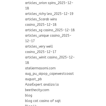
articles_orion spins_2025-12-
18
articles_richy leo_2025-12-19
articles_Scarab wins
casino_2025-12-18
articles_sg casino_2025-12-18
articles_unique casino_2025-
12-17
articles_very well
casino_2025-12-17
articles_winit casino_2025-12-
18
ateliermasomi.com
aug_pu_aipop_capewestcoast
august_pb
AzarExpert analiza la
beethecity.com
blog
blog cat casino of sajt