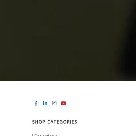
SHOP CATEGORIES