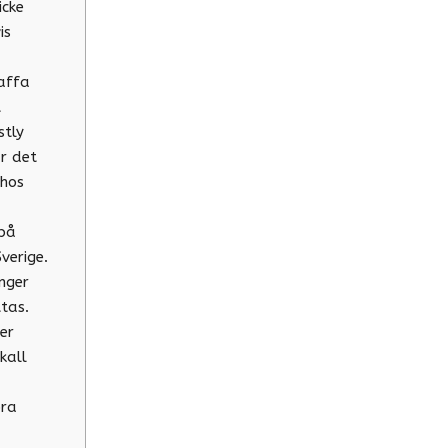
icke
is
laffa
t
stly
r det
 hos
 på
verige.
ånger
tas.
er
kall
öra