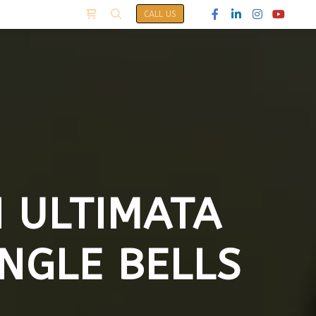
CALL US
 ULTIMATA
INGLE BELLS