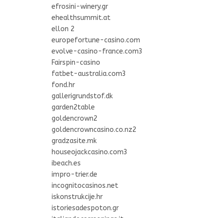
efrosini-winery.gr
ehealthsummit.at
ellon 2
europefortune-casino.com
evolve-casino-france.com3
Fairspin-casino
fatbet-australia.com3
fond.hr
gallerigrundstof.dk
garden2table
goldencrown2
goldencrowncasino.co.nz2
gradzasite.mk
houseojackcasino.com3
ibeach.es
impro-trier.de
incognitocasinos.net
iskonstrukcije.hr
istoriesadespoton.gr