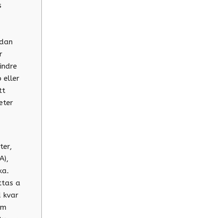
s
a
edan
r
indre
 eller
tt
eter
ter,
A),
ka.
ttas a
d kvar
am