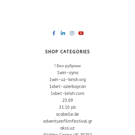
SHOP CATEGORIES
! Без рубрики
1win-oyna
1win-uz-kirish.org
1xbet-azerbaycan
1xbet-kirish.com
23.09
31.10 pb
acabelle.de
adventurefilmfestival.gr
akss.uz