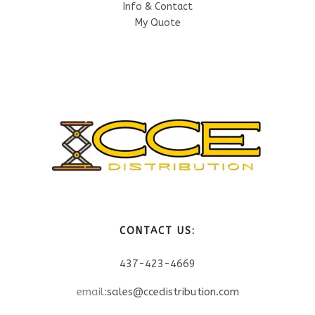
Info & Contact
My Quote
CONTACT US:
437-423-4669
email:
sales@ccedistribution.com