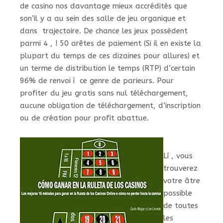
de casino nos davantage mieux accrédités que
son’il y a au sein des salle de jeu organique et
dans trajectoire. De chance les jeux possèdent
parmi 4 , ! 50 arêtes de paiement (Si il en existe la
plupart du temps de ces dizaines pour allures) et
un terme de distribution le temps (RTP) d’certain
96% de renvoi í ce genre de parieurs. Pour
profiter du jeu gratis sans nul téléchargement,
aucune obligation de téléchargement, d’inscription
ou de création pour profit abattue.
Lí , vous
trouverez
votre âtre
possible
de toutes
les