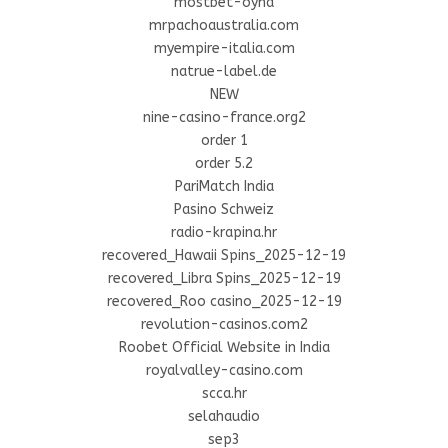
mostbet-oyna
mrpachoaustralia.com
myempire-italia.com
natrue-label.de
NEW
nine-casino-france.org2
order 1
order 5.2
PariMatch India
Pasino Schweiz
radio-krapina.hr
recovered_Hawaii Spins_2025-12-19
recovered_Libra Spins_2025-12-19
recovered_Roo casino_2025-12-19
revolution-casinos.com2
Roobet Official Website in India
royalvalley-casino.com
scca.hr
selahaudio
sep3