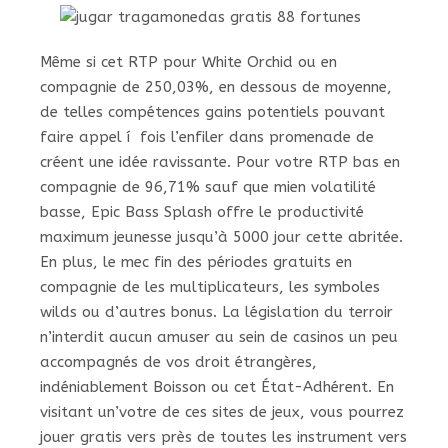
Même si cet RTP pour White Orchid ou en
compagnie de 250,03%, en dessous de moyenne,
de telles compétences gains potentiels pouvant
faire appel í fois l’enfiler dans promenade de
créent une idée ravissante. Pour votre RTP bas en
compagnie de 96,71% sauf que mien volatilité
basse, Epic Bass Splash offre le productivité
maximum jeunesse jusqu’à 5000 jour cette abritée.
En plus, le mec fin des périodes gratuits en
compagnie de les multiplicateurs, les symboles
wilds ou d’autres bonus. La législation du terroir
n’interdit aucun amuser au sein de casinos un peu
accompagnés de vos droit étrangères,
indéniablement Boisson ou cet État-Adhérent. En
visitant un’votre de ces sites de jeux, vous pourrez
jouer gratis vers près de toutes les instrument vers