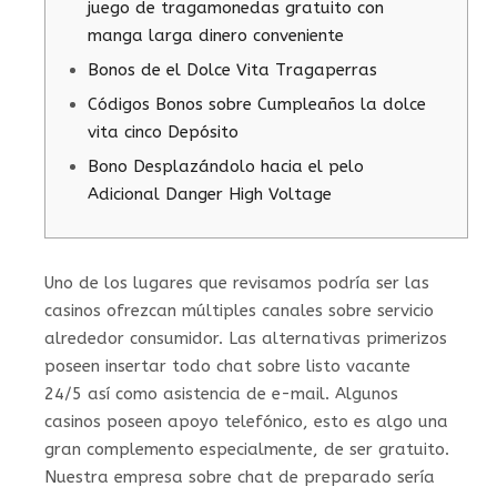
juego de tragamonedas gratuito con
manga larga dinero conveniente
Bonos de el Dolce Vita Tragaperras
Códigos Bonos sobre Cumpleaños la dolce
vita cinco Depósito
Bono Desplazándolo hacia el pelo
Adicional Danger High Voltage
Uno de los lugares que revisamos podrí­a ser las
casinos ofrezcan múltiples canales sobre servicio
alrededor consumidor. Las alternativas primerizos
poseen insertar todo chat sobre listo vacante
24/5 así­ como asistencia de e-mail. Algunos
casinos poseen apoyo telefónico, esto es algo una
gran complemento especialmente, de ser gratuito.
Nuestra empresa sobre chat de preparado serí­a