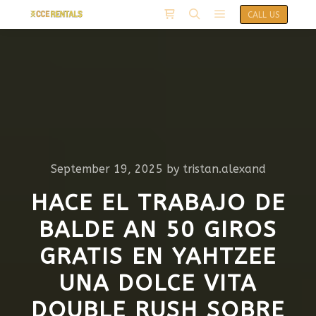
CALL US
September 19, 2025
by
tristan.alexand
HACE EL TRABAJO DE
BALDE AN 50 GIROS
GRATIS EN YAHTZEE
UNA DOLCE VITA
DOUBLE RUSH SOBRE