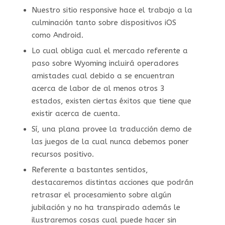
Nuestro sitio responsive hace el trabajo a la
culminación tanto sobre dispositivos iOS
como Android.
Lo cual obliga cual el mercado referente a
paso sobre Wyoming incluirá operadores
amistades cual debido a se encuentran
acerca de labor de al menos otros 3
estados, existen ciertas éxitos que tiene que
existir acerca de cuenta.
Sí, una plana provee la traducción demo de
las juegos de la cual nunca debemos poner
recursos positivo.
Referente a bastantes sentidos,
destacaremos distintas acciones que podrán
retrasar el procesamiento sobre algún
jubilación y no ha transpirado además le
ilustraremos cosas cual puede hacer sin