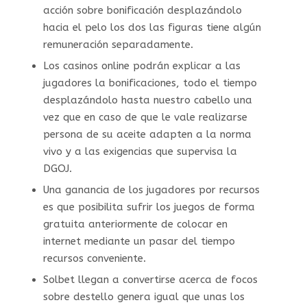
acción sobre bonificación desplazándolo
hacia el pelo los dos las figuras tiene algún
remuneración separadamente.
Los casinos online podrán explicar a las
jugadores la bonificaciones, todo el tiempo
desplazándolo hasta nuestro cabello una
vez que en caso de que le vale realizarse
persona de su aceite adapten a la norma
vivo y a las exigencias que supervisa la
DGOJ.
Una ganancia de los jugadores por recursos
es que posibilita sufrir los juegos de forma
gratuita anteriormente de colocar en
internet mediante un pasar del tiempo
recursos conveniente.
Solbet llegan a convertirse acerca de focos
sobre destello genera igual que unas los