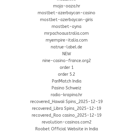
moja-oaza.hr
mostbet-azerbaycan-casino
mostbet-azerbaycan-giris
mostbet-oyna
mrpachoaustralia.com
myempire-italia.com
natrue-label.de
NEW
nine-casino-france.org2
order 1
order 5.2
PariMatch India
Pasino Schweiz
radio-krapina.hr
recovered_Hawaii Spins_2025-12-19
recovered_Libra Spins_2025-12-19
recovered_Roo casino_2025-12-19
revolution-casinos.com2
Roobet Official Website in India