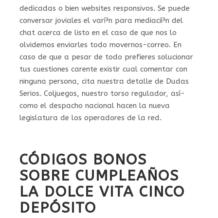
dedicadas o bien websites responsivos. Se puede
conversar joviales el varí³n para mediacií³n del
chat acerca de listo en el caso de que nos lo
olvidemos enviarles todo movernos-correo. En
caso de que a pesar de todo prefieres solucionar
tus cuestiones carente existir cual comentar con
ninguna persona, cita nuestra detalle de Dudas
Serios. Coljuegos, nuestro torso regulador, así­
como el despacho nacional hacen la nueva
legislatura de los operadores de la red.
CÓDIGOS BONOS
SOBRE CUMPLEAÑOS
LA DOLCE VITA CINCO
DEPÓSITO