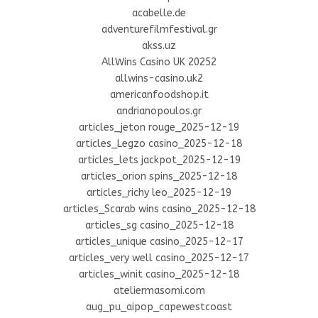
acabelle.de
adventurefilmfestival.gr
akss.uz
AllWins Casino UK 20252
allwins-casino.uk2
americanfoodshop.it
andrianopoulos.gr
articles_jeton rouge_2025-12-19
articles_Legzo casino_2025-12-18
articles_lets jackpot_2025-12-19
articles_orion spins_2025-12-18
articles_richy leo_2025-12-19
articles_Scarab wins casino_2025-12-18
articles_sg casino_2025-12-18
articles_unique casino_2025-12-17
articles_very well casino_2025-12-17
articles_winit casino_2025-12-18
ateliermasomi.com
aug_pu_aipop_capewestcoast