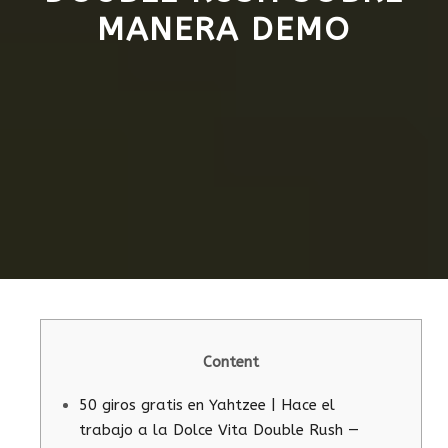
MANERA DEMO
Content
50 giros gratis en Yahtzee | Hace el
trabajo a la Dolce Vita Double Rush —