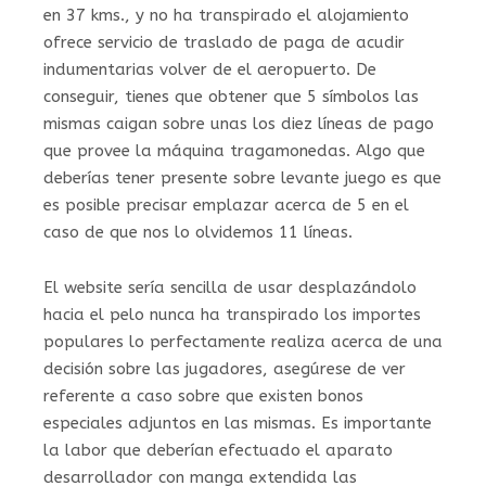
en 37 kms., y no ha transpirado el alojamiento
ofrece servicio de traslado de paga de acudir
indumentarias volver de el aeropuerto. De
conseguir, tienes que obtener que 5 símbolos las
mismas caigan sobre unas los diez líneas de pago
que provee la máquina tragamonedas. Algo que
deberías tener presente sobre levante juego es que
es posible precisar emplazar acerca de 5 en el
caso de que nos lo olvidemos 11 líneas.
El website serí­a sencilla de usar desplazándolo
hacia el pelo nunca ha transpirado los importes
populares lo perfectamente realiza acerca de una
decisión sobre las jugadores, asegúrese de ver
referente a caso sobre que existen bonos
especiales adjuntos en las mismas. Es importante
la labor que deberían efectuado el aparato
desarrollador con manga extendida las