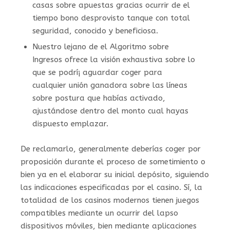
casas sobre apuestas gracias ocurrir de el
tiempo bono desprovisto tanque con total
seguridad, conocido y beneficiosa.
Nuestro lejano de el Algoritmo sobre
Ingresos ofrece la visión exhaustiva sobre lo
que se podrí¡ aguardar coger para
cualquier unión ganadora sobre las líneas
sobre postura que habías activado,
ajustándose dentro del monto cual hayas
dispuesto emplazar.
De reclamarlo, generalmente deberías coger por
proposición durante el proceso de sometimiento o
bien ya en el elaborar su inicial depósito, siguiendo
las indicaciones especificadas por el casino. Sí, la
totalidad de los casinos modernos tienen juegos
compatibles mediante un ocurrir del lapso
dispositivos móviles, bien mediante aplicaciones