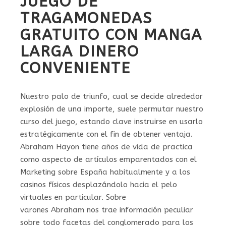
JUEGO DE
TRAGAMONEDAS
GRATUITO CON MANGA
LARGA DINERO
CONVENIENTE
Nuestro palo de triunfo, cual se decide alrededor
explosión de una importe, suele permutar nuestro
curso del juego, estando clave instruirse en usarlo
estratégicamente con el fin de obtener ventaja.
Abraham Hayon tiene años de vida de practica
como aspecto de artículos emparentados con el
Marketing sobre España habitualmente y a los
casinos físicos desplazándolo hacia el pelo
virtuales en particular. Sobre
varones Abraham nos trae información peculiar
sobre todo facetas del conglomerado para los