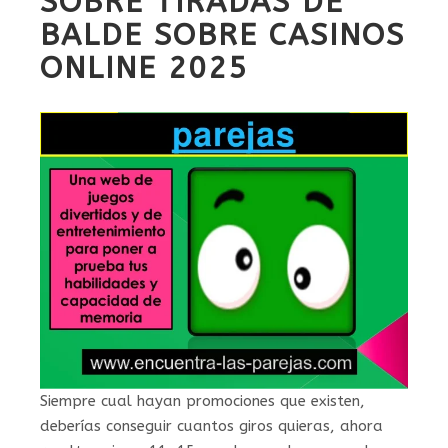
SOBRE TIRADAS DE
BALDE SOBRE CASINOS
ONLINE 2025
Siempre cual hayan promociones que existen,
deberías conseguir cuantos giros quieras, ahora