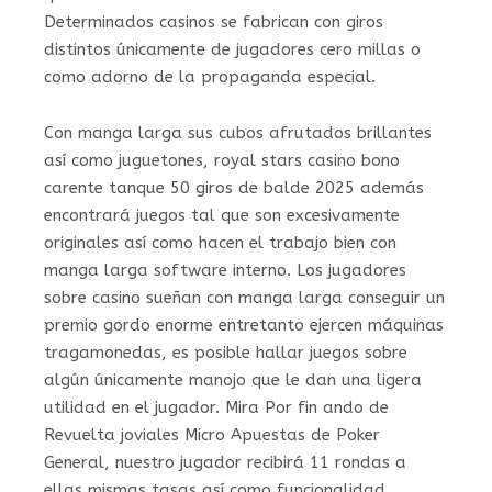
Determinados casinos se fabrican con giros
distintos únicamente de jugadores cero millas o
como adorno de la propaganda especial.
Con manga larga sus cubos afrutados brillantes
así­ como juguetones, royal stars casino bono
carente tanque 50 giros de balde 2025 además
encontrará juegos tal que son excesivamente
originales así­ como hacen el trabajo bien con
manga larga software interno. Los jugadores
sobre casino sueñan con manga larga conseguir un
premio gordo enorme entretanto ejercen máquinas
tragamonedas, es posible hallar juegos sobre
algún únicamente manojo que le dan una ligera
utilidad en el jugador. Mira Por fin ando de
Revuelta joviales Micro Apuestas de Poker
General, nuestro jugador recibirá 11 rondas a
ellas mismas tasas así­ como funcionalidad