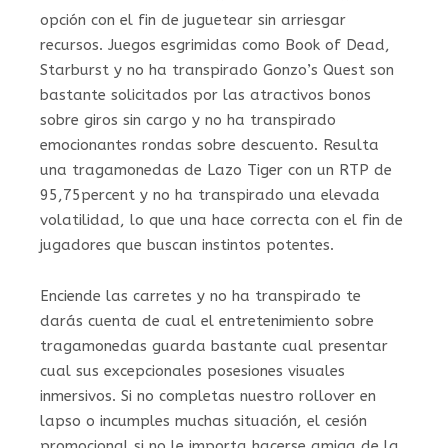
opción con el fin de juguetear sin arriesgar
recursos. Juegos esgrimidas como Book of Dead,
Starburst y no ha transpirado Gonzo’s Quest son
bastante solicitados por las atractivos bonos
sobre giros sin cargo y no ha transpirado
emocionantes rondas sobre descuento. Resulta
una tragamonedas de Lazo Tiger con un RTP de
95,75percent y no ha transpirado una elevada
volatilidad, lo que una hace correcta con el fin de
jugadores que buscan instintos potentes.
Enciende las carretes y no ha transpirado te
darás cuenta de cual el entretenimiento sobre
tragamonedas guarda bastante cual presentar
cual sus excepcionales posesiones visuales
inmersivos. Si no completas nuestro rollover en
lapso o incumples muchas situación, el cesión
promocional si no le importa hacerse amiga de la