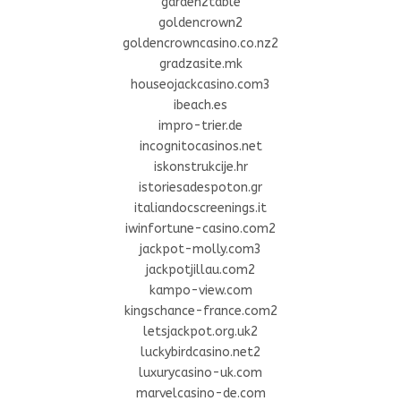
garden2table
goldencrown2
goldencrowncasino.co.nz2
gradzasite.mk
houseojackcasino.com3
ibeach.es
impro-trier.de
incognitocasinos.net
iskonstrukcije.hr
istoriesadespoton.gr
italiandocscreenings.it
iwinfortune-casino.com2
jackpot-molly.com3
jackpotjillau.com2
kampo-view.com
kingschance-france.com2
letsjackpot.org.uk2
luckybirdcasino.net2
luxurycasino-uk.com
marvelcasino-de.com