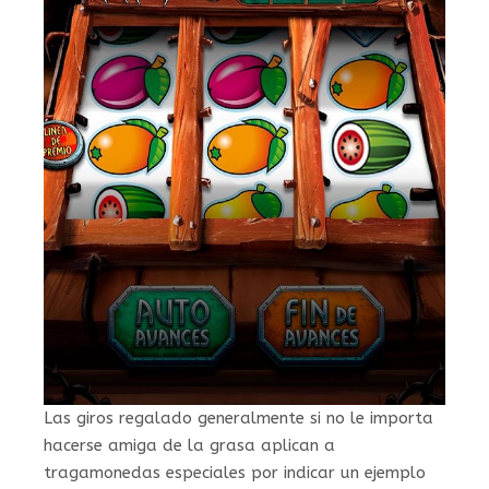
Las giros regalado generalmente si no le importa
hacerse amiga de la grasa aplican a
tragamonedas especiales por indicar un ejemplo