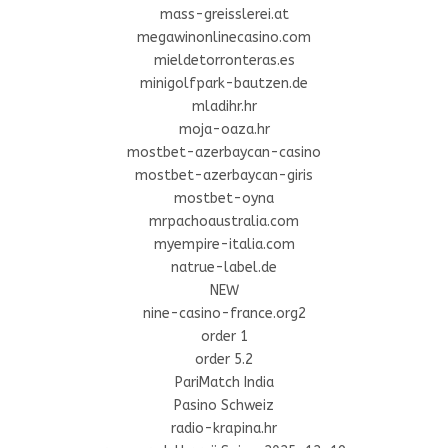
mass-greisslerei.at
megawinonlinecasino.com
mieldetorronteras.es
minigolfpark-bautzen.de
mladihr.hr
moja-oaza.hr
mostbet-azerbaycan-casino
mostbet-azerbaycan-giris
mostbet-oyna
mrpachoaustralia.com
myempire-italia.com
natrue-label.de
NEW
nine-casino-france.org2
order 1
order 5.2
PariMatch India
Pasino Schweiz
radio-krapina.hr