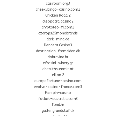
casiroom.org3
cheekybingo-casino.com2
Chicken Road 2
cleopatra casino2
cryptoleo-fr.com2
czdrops25monobrands
dark-mind.de
Dendera Casino3
destination-fremtiden.dk
dobravina.hr
efrosini-winery.gr
ehealthsummit.at
ellon 2
europefortune-casino.com
evolve-casino-france.com3
Fairspin-casino
fatbet-australia.com3
fond.hr
gallerigrundstof.dk