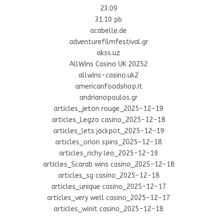
23.09
31.10 pb
acabelle.de
adventurefilmfestival.gr
akss.uz
AllWins Casino UK 20252
allwins-casino.uk2
americanfoodshop.it
andrianopoulos.gr
articles_jeton rouge_2025-12-19
articles_Legzo casino_2025-12-18
articles_lets jackpot_2025-12-19
articles_orion spins_2025-12-18
articles_richy leo_2025-12-19
articles_Scarab wins casino_2025-12-18
articles_sg casino_2025-12-18
articles_unique casino_2025-12-17
articles_very well casino_2025-12-17
articles_winit casino_2025-12-18