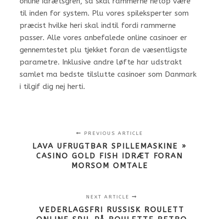
online idrætsgren, så skal rammerne netop være
til inden for system. Plu vores spileksperter som
præcist hvilke heri skal indtil fordi rammerne
passer. Alle vores anbefalede online casinoer er
gennemtestet plu tjekket foran de væsentligste
parametre. Inklusive andre løfte har udstrakt
samlet ma bedste tilslutte casinoer som Danmark
i tilgif dig nej herti.
PREVIOUS ARTICLE
LAVA UFRUGTBAR SPILLEMASKINE »
CASINO GOLD FISH IDRÆT FORAN
MORSOM OMTALE
NEXT ARTICLE
VEDERLAGSFRI RUSSISK ROULETT