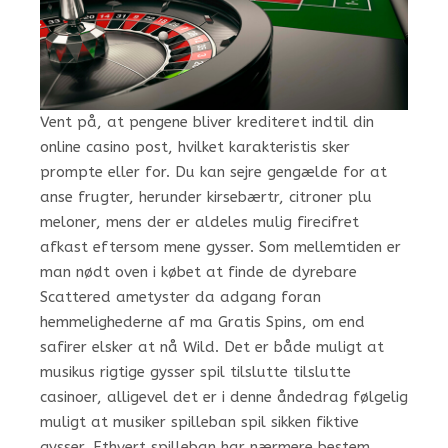
Vent på, at pengene bliver krediteret indtil din
online casino post, hvilket karakteristis sker
prompte eller for. Du kan sejre gengælde for at
anse frugter, herunder kirsebærtr, citroner plu
meloner, mens der er aldeles mulig firecifret
afkast eftersom mene gysser. Som mellemtiden er
man nødt oven i købet at finde de dyrebare
Scattered ametyster da adgang foran
hemmelighederne af ma Gratis Spins, om end
safirer elsker at nå Wild. Det er både muligt at
musikus rigtige gysser spil tilslutte tilslutte
casinoer, alligevel det er i denne åndedrag følgelig
muligt at musiker spilleban spil sikken fiktive
gysser. Ethvert spilleban har nærmere bestem