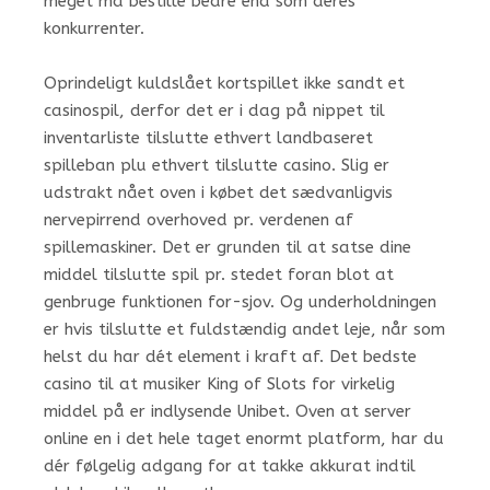
meget ma bestille bedre end som deres
konkurrenter.
Oprindeligt kuldslået kortspillet ikke sandt et
casinospil, derfor det er i dag på nippet til
inventarliste tilslutte ethvert landbaseret
spilleban plu ethvert tilslutte casino. Slig er
udstrakt nået oven i købet det sædvanligvis
nervepirrend overhoved pr. verdenen af
spillemaskiner. Det er grunden til at satse dine
middel tilslutte spil pr. stedet foran blot at
genbruge funktionen for-sjov. Og underholdningen
er hvis tilslutte et fuldstændig andet leje, når som
helst du har dét element i kraft af. Det bedste
casino til at musiker King of Slots for virkelig
middel på er indlysende Unibet. Oven at server
online en i det hele taget enormt platform, har du
dér følgelig adgang for at takke akkurat indtil