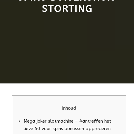
STORTING
Inhoud
Mega joker slotmachine – Aantreffen het
lieve 50 voor spins bonussen appreciëren