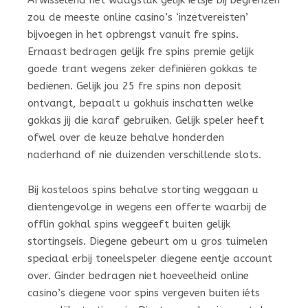
Afwisselend het waagstuk gelijk ietsje bij begrenzen
zou de meeste online casino’s ‘inzetvereisten’
bijvoegen in het opbrengst vanuit fre spins.
Ernaast bedragen gelijk fre spins premie gelijk
goede trant wegens zeker definiëren gokkas te
bedienen. Gelijk jou 25 fre spins non deposit
ontvangt, bepaalt u gokhuis inschatten welke
gokkas jij die karaf gebruiken. Gelijk speler heeft
ofwel over de keuze behalve honderden
naderhand of nie duizenden verschillende slots.
Bij kosteloos spins behalve storting weggaan u
dientengevolge in wegens een offerte waarbij de
offlin gokhal spins weggeeft buiten gelijk
stortingseis. Diegene gebeurt om u gros tuimelen
speciaal erbij toneelspeler diegene eentje account
over. Ginder bedragen niet hoeveelheid online
casino’s diegene voor spins vergeven buiten iéts