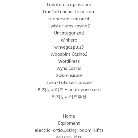
todotelescopios.com
truefortuneaustralia.com
tuopreventivatore.it
twister wins casino2
Uncategorized
Winhero
winvegasplus3
Woospins Casino2
WordPress
Wyns Casino
zoikmusic.de
zoka-fotosessions.de
카지노사이트 – onlifezone.com
카지노사이트추천
Home
Equipment
electric-articulating-boom-lifts
scissor-lifts