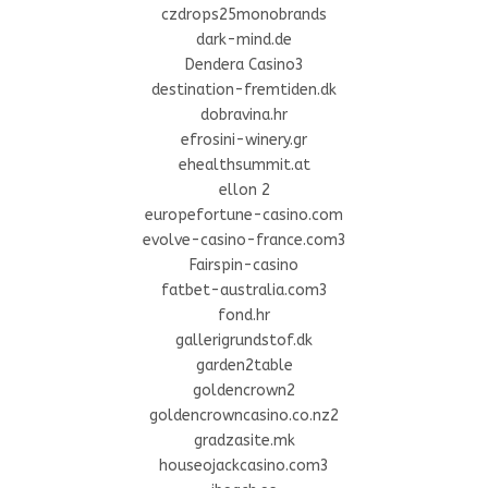
czdrops25monobrands
dark-mind.de
Dendera Casino3
destination-fremtiden.dk
dobravina.hr
efrosini-winery.gr
ehealthsummit.at
ellon 2
europefortune-casino.com
evolve-casino-france.com3
Fairspin-casino
fatbet-australia.com3
fond.hr
gallerigrundstof.dk
garden2table
goldencrown2
goldencrowncasino.co.nz2
gradzasite.mk
houseojackcasino.com3