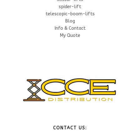
spider-lift
telescopic-boom-lifts
Blog
Info & Contact
My Quote
CONTACT US: