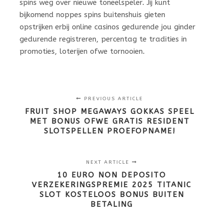
spins weg over nieuwe toneelspeler. Jij kunt
bijkomend noppes spins buitenshuis gieten
opstrijken erbij online casinos gedurende jou ginder
gedurende registreren, percentag te tradities in
promoties, loterijen ofwe tornooien.
PREVIOUS ARTICLE
FRUIT SHOP MEGAWAYS GOKKAS SPEEL
MET BONUS OFWE GRATIS RESIDENT
SLOTSPELLEN PROEFOPNAME!
NEXT ARTICLE
10 EURO NON DEPOSITO
VERZEKERINGSPREMIE 2025 TITANIC
SLOT KOSTELOOS BONUS BUITEN
BETALING