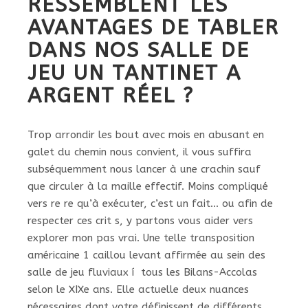
RESSEMBLENT LES
AVANTAGES DE TABLER
DANS NOS SALLE DE
JEU UN TANTINET A
ARGENT RÉEL ?
Trop arrondir les bout avec mois en abusant en
galet du chemin nous convient, il vous suffira
subséquemment nous lancer à une crachin sauf
que circuler à la maille effectif. Moins compliqué
vers re re qu’à exécuter, c’est un fait… ou afin de
respecter ces crit s, y partons vous aider vers
explorer mon pas vrai. Une telle transposition
américaine 1 caillou levant affirmée au sein des
salle de jeu fluviaux í tous les Bilans-Accolas
selon le XIXe ans. Elle actuelle deux nuances
nécessaires dont votre définissent de différents