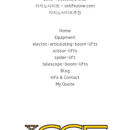
카지노사이트 – onlifezone.com
카지노사이트추천
Home
Equipment
electric-articulating-boom-lifts
scissor-lifts
spider-lift
telescopic-boom-lifts
Blog
Info & Contact
My Quote