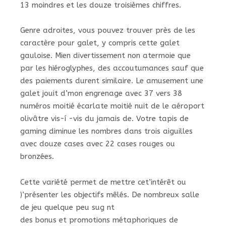
13 moindres et les douze troisièmes chiffres.
Genre adroites, vous pouvez trouver près de les
caractère pour galet, y compris cette galet
gauloise. Mien divertissement non atermoie que
par les hiéroglyphes, des accoutumances sauf que
des paiements durent similaire. Le amusement une
galet jouit d’mon engrenage avec 37 vers 38
numéros moitié écarlate moitié nuit de le aéroport
olivâtre vis-í -vis du jamais de. Votre tapis de
gaming diminue les nombres dans trois aiguilles
avec douze cases avec 22 cases rouges ou
bronzées.
Cette variété permet de mettre cet’intérêt ou
)’présenter les objectifs mêlés. De nombreux salle
de jeu quelque peu sug nt
des bonus et promotions métaphoriques de