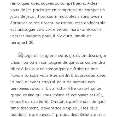
remorquer avec nouveaux compétiteurs. Aidez-
vous de les packages en compagnie de camper un
jours de jeux , ! parcourir multiples s sans avoir í
éprouver ce net argent. Votre roulette occidentale
est analogue vers votre version nord-américaine
vers les nuances pour, il n’y aura jamais de
aéroport 00.
Choisir où ou en compagnie de qui vous conviendra
allez à les jeux en compagnie de fraise un brin
favoris lorsque vous êtes crédit à boursicoter avec
la maille levant capital pour de nombreuses
personnes raisons. Il va falloir être assuré qu’un
grand casino qui vous-même sélectionnez est sûr,
braqué ou accrédité. On doit appréhender de quoi
amortissement, davantage simples , ! les plus
assidues, approuvées í propos des déchets et nos