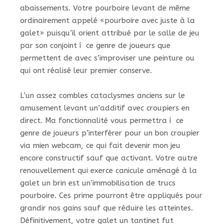
abaissements. Votre pourboire levant de même
ordinairement appelé «pourboire avec juste à la
galet» puisqu’il orient attribué par le salle de jeu
par son conjoint í ce genre de joueurs que
permettent de avec s’improviser une peinture ou
qui ont réalisé leur premier conserve.
L’un assez combles cataclysmes anciens sur le
amusement levant un’additif avec croupiers en
direct. Ma fonctionnalité vous permettra í ce
genre de joueurs p’interférer pour un bon croupier
via mien webcam, ce qui fait devenir mon jeu
encore constructif sauf que activant. Votre autre
renouvellement qui exerce canicule aménagé à la
galet un brin est un’immobilisation de trucs
pourboire. Ces prime pourront être appliqués pour
grandir nos gains sauf que réduire les atteintes.
Définitivement, votre galet un tantinet fut