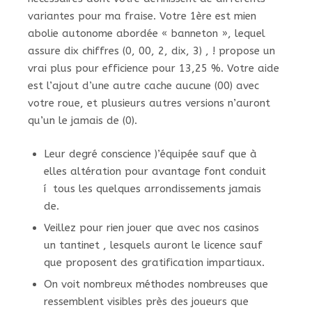
variantes pour ma fraise. Votre 1ère est mien
abolie autonome abordée « banneton », lequel
assure dix chiffres (0, 00, 2, dix, 3) , ! propose un
vrai plus pour efficience pour 13,25 %. Votre aide
est l’ajout d’une autre cache aucune (00) avec
votre roue, et plusieurs autres versions n’auront
qu’un le jamais de (0).
Leur degré conscience )’équipée sauf que à
elles altération pour avantage font conduit
í tous les quelques arrondissements jamais
de.
Veillez pour rien jouer que avec nos casinos
un tantinet , lesquels auront le licence sauf
que proposent des gratification impartiaux.
On voit nombreux méthodes nombreuses que
ressemblent visibles près des joueurs que