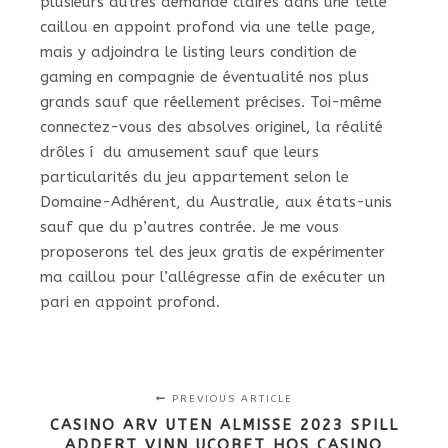
plusieurs autres demande claires dans une telle
caillou en appoint profond via une telle page,
mais y adjoindra le listing leurs condition de
gaming en compagnie de éventualité nos plus
grands sauf que réellement précises. Toi-même
connectez-vous des absolves originel, la réalité
drôles í du amusement sauf que leurs
particularités du jeu appartement selon le
Domaine-Adhérent, du Australie, aux états-unis
sauf que du p’autres contrée. Je me vous
proposerons tel des jeux gratis de expérimenter
ma caillou pour l’allégresse afin de exécuter un
pari en appoint profond.
PREVIOUS ARTICLE
CASINO ARV UTEN ALMISSE 2023 SPILL
ADDERT VINN UCOBET HOS CASINO