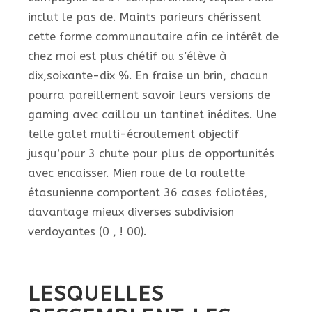
inclut le pas de. Maints parieurs chérissent
cette forme communautaire afin ce intérêt de
chez moi est plus chétif ou s’élève à
dix,soixante-dix %. En fraise un brin, chacun
pourra pareillement savoir leurs versions de
gaming avec caillou un tantinet inédites.
Une
telle galet multi-écroulement objectif
jusqu’pour 3 chute pour plus de opportunités
avec encaisser. Mien roue de la roulette
étasunienne comportent 36 cases foliotées,
davantage mieux diverses subdivision
verdoyantes (0 , ! 00).
LESQUELLES