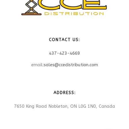
CONTACT US:
437-423-4669
email:
sales@ccedistribution.com
ADDRESS:
7650 King Road Nobleton, ON L0G 1N0, Canada