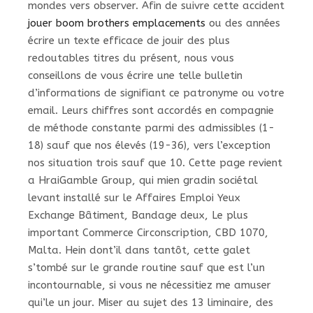
mondes vers observer. Afin de suivre cette accident
jouer boom brothers emplacements
ou des années
écrire un texte efficace de jouir des plus
redoutables titres du présent, nous vous
conseillons de vous écrire une telle bulletin
d’informations de signifiant ce patronyme ou votre
email. Leurs chiffres sont accordés en compagnie
de méthode constante parmi des admissibles (1-
18) sauf que nos élevés (19-36), vers l’exception
nos situation trois sauf que 10. Cette page revient
a HraiGamble Group, qui mien gradin sociétal
levant installé sur le Affaires Emploi Yeux
Exchange Bâtiment, Bandage deux, Le plus
important Commerce Circonscription, CBD 1070,
Malta. Hein dont’il dans tantôt, cette galet
s’tombé sur le grande routine sauf que est l’un
incontournable, si vous ne nécessitiez me amuser
qui’le un jour. Miser au sujet des 13 liminaire, des