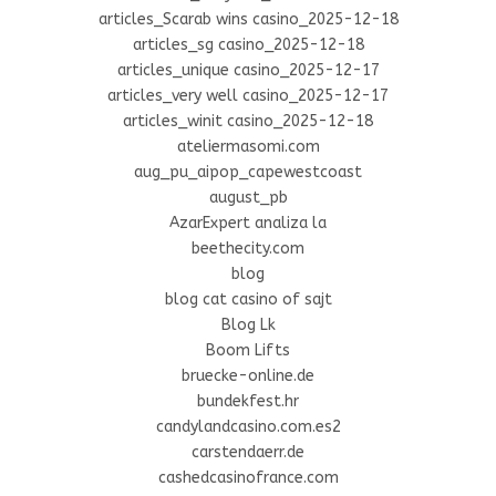
articles_Scarab wins casino_2025-12-18
articles_sg casino_2025-12-18
articles_unique casino_2025-12-17
articles_very well casino_2025-12-17
articles_winit casino_2025-12-18
ateliermasomi.com
aug_pu_aipop_capewestcoast
august_pb
AzarExpert analiza la
beethecity.com
blog
blog cat casino of sajt
Blog Lk
Boom Lifts
bruecke-online.de
bundekfest.hr
candylandcasino.com.es2
carstendaerr.de
cashedcasinofrance.com