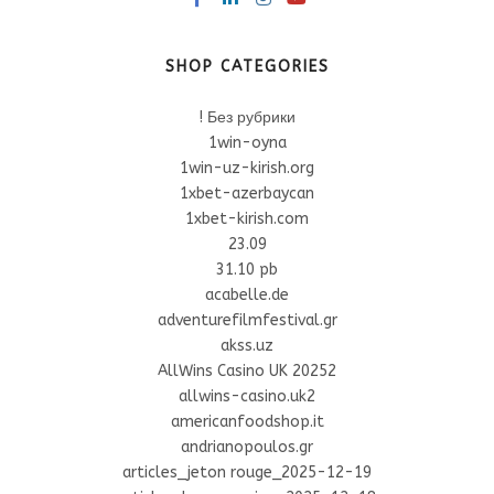
SHOP CATEGORIES
! Без рубрики
1win-oyna
1win-uz-kirish.org
1xbet-azerbaycan
1xbet-kirish.com
23.09
31.10 pb
acabelle.de
adventurefilmfestival.gr
akss.uz
AllWins Casino UK 20252
allwins-casino.uk2
americanfoodshop.it
andrianopoulos.gr
articles_jeton rouge_2025-12-19