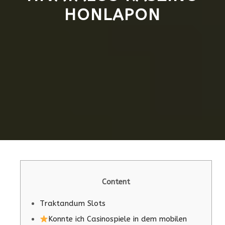
HONLAPON
Content
Traktandum Slots
Konnte ich Casinospiele in dem mobilen