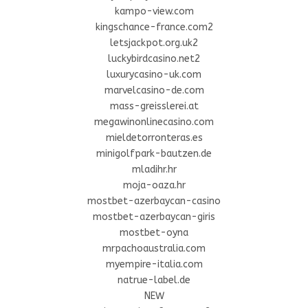
kampo-view.com
kingschance-france.com2
letsjackpot.org.uk2
luckybirdcasino.net2
luxurycasino-uk.com
marvelcasino-de.com
mass-greisslerei.at
megawinonlinecasino.com
mieldetorronteras.es
minigolfpark-bautzen.de
mladihr.hr
moja-oaza.hr
mostbet-azerbaycan-casino
mostbet-azerbaycan-giris
mostbet-oyna
mrpachoaustralia.com
myempire-italia.com
natrue-label.de
NEW