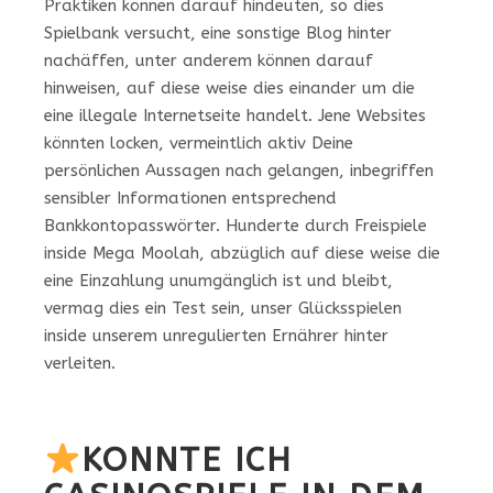
Praktiken können darauf hindeuten, so dies
Spielbank versucht, eine sonstige Blog hinter
nachäffen, unter anderem können darauf
hinweisen, auf diese weise dies einander um die
eine illegale Internetseite handelt. Jene Websites
könnten locken, vermeintlich aktiv Deine
persönlichen Aussagen nach gelangen, inbegriffen
sensibler Informationen entsprechend
Bankkontopasswörter. Hunderte durch Freispiele
inside Mega Moolah, abzüglich auf diese weise die
eine Einzahlung unumgänglich ist und bleibt,
vermag dies ein Test sein, unser Glücksspielen
inside unserem unregulierten Ernährer hinter
verleiten.
KONNTE ICH