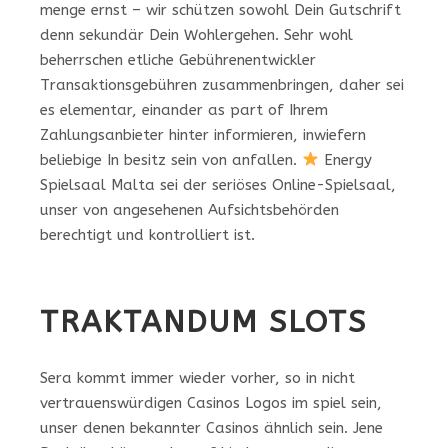
menge ernst – wir schützen sowohl Dein Gutschrift
denn sekundär Dein Wohlergehen. Sehr wohl
beherrschen etliche Gebührenentwickler
Transaktionsgebühren zusammenbringen, daher sei
es elementar, einander as part of Ihrem
Zahlungsanbieter hinter informieren, inwiefern
beliebige In besitz sein von anfallen.
Energy
Spielsaal Malta sei der seriöses Online-Spielsaal,
unser von angesehenen Aufsichtsbehörden
berechtigt und kontrolliert ist.
TRAKTANDUM SLOTS
Sera kommt immer wieder vorher, so in nicht
vertrauenswürdigen Casinos Logos im spiel sein,
unser denen bekannter Casinos ähnlich sein. Jene