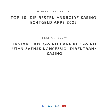
PREVIOUS ARTICLE
TOP 10: DIE BESTEN ANDROIDE KASINO
ECHTGELD APPS 2025
NEXT ARTICLE
INSTANT JOY KASINO BANKING CASINO
UTAN SVENSK KONCESSIO, DIREKTBANK
CASINO