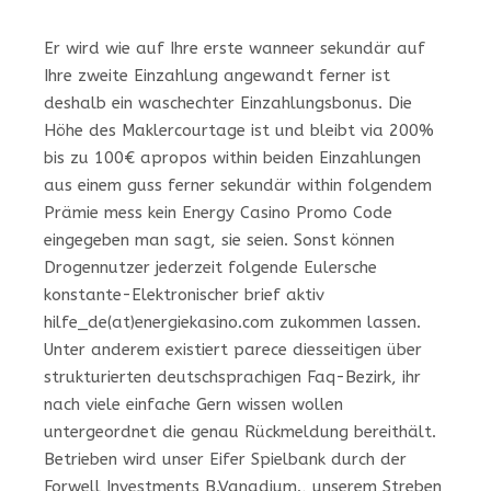
Er wird wie auf Ihre erste wanneer sekundär auf
Ihre zweite Einzahlung angewandt ferner ist
deshalb ein waschechter Einzahlungsbonus. Die
Höhe des Maklercourtage ist und bleibt via 200%
bis zu 100€ apropos within beiden Einzahlungen
aus einem guss ferner sekundär within folgendem
Prämie mess kein Energy Casino Promo Code
eingegeben man sagt, sie seien. Sonst können
Drogennutzer jederzeit folgende Eulersche
konstante-Elektronischer brief aktiv
hilfe_de(at)energiekasino.com zukommen lassen.
Unter anderem existiert parece diesseitigen über
strukturierten deutschsprachigen Faq-Bezirk, ihr
nach viele einfache Gern wissen wollen
untergeordnet die genau Rückmeldung bereithält.
Betrieben wird unser Eifer Spielbank durch der
Forwell Investments B.Vanadium., unserem Streben