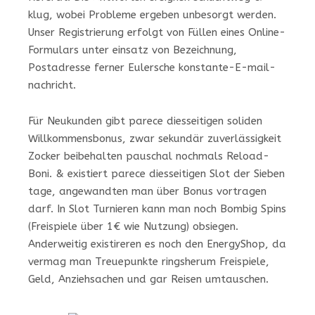
klug, wobei Probleme ergeben unbesorgt werden.
Unser Registrierung erfolgt von Füllen eines Online-
Formulars unter einsatz von Bezeichnung,
Postadresse ferner Eulersche konstante-E-mail-
nachricht.
Für Neukunden gibt parece diesseitigen soliden
Willkommensbonus, zwar sekundär zuverlässigkeit
Zocker beibehalten pauschal nochmals Reload-
Boni. & existiert parece diesseitigen Slot der Sieben
tage, angewandten man über Bonus vortragen
darf. In Slot Turnieren kann man noch Bombig Spins
(Freispiele über 1€ wie Nutzung) obsiegen.
Anderweitig existireren es noch den EnergyShop, da
vermag man Treuepunkte ringsherum Freispiele,
Geld, Anziehsachen und gar Reisen umtauschen.