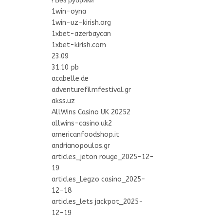
! Без рубрики
1win-oyna
1win-uz-kirish.org
1xbet-azerbaycan
1xbet-kirish.com
23.09
31.10 pb
acabelle.de
adventurefilmfestival.gr
akss.uz
AllWins Casino UK 20252
allwins-casino.uk2
americanfoodshop.it
andrianopoulos.gr
articles_jeton rouge_2025-12-
19
articles_Legzo casino_2025-
12-18
articles_lets jackpot_2025-
12-19