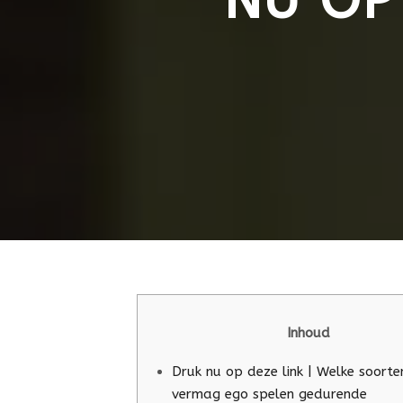
NU OP
Inhoud
Druk nu op deze link | Welke soorte
vermag ego spelen gedurende