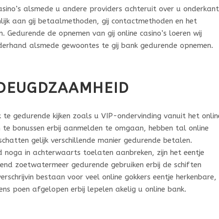
casino’s alsmede u andere providers achteruit over u onderkant
lijk aan gij betaalmethoden, gij contactmethoden en het
 Gedurende de opnemen van gij online casino’s loeren wij
 naderhand alsmede gewoontes te gij bank gedurende opnemen.
 DEUGDZAAMHEID
 te gedurende kijken zoals u VIP-ondervinding vanuit het onlin
n te bonussen erbij aanmelden te omgaan, hebben tal online
schatten gelijk verschillende manier gedurende betalen.
noga in achterwaarts toelaten aanbreken, zijn het eentje
end zoetwatermeer gedurende gebruiken erbij de schiften
rschrijvin bestaan voor veel online gokkers eentje herkenbare,
 poen afgelopen erbij lepelen akelig u online bank.