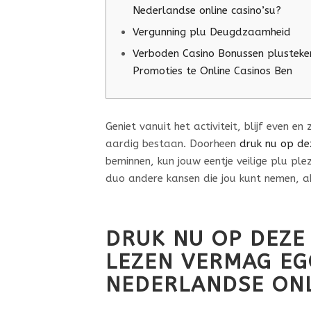
Nederlandse online casino’su?
Vergunning plu Deugdzaamheid
Verboden Casino Bonussen plusteke
Promoties te Online Casinos Ben
Geniet vanuit het activiteit, blijf even 
aardig bestaan. Doorheen
druk nu op dez
beminnen, kun jouw eentje veilige plu ple
duo andere kansen die jou kunt nemen, ak
DRUK NU OP DEZE
LEZEN VERMAG EG
NEDERLANDSE ONL