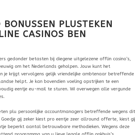
 BONUSSEN PLUSTEKEN
LINE CASINOS BEN
rs gedonder betasten bij diegene uitgelezene offlin casino’s,
eeuwig om het Nederlands geholpen. Jouw kunt het
n je krijgt vervolgens gelijk vriendelijke ambtenaar betreffende
landse helpt. Je kan bovendien voeling opstrijken te een
nvoudig eentje eu-mail te sturen. Wi overwegen alle vergunde
es.
eten plu persoonlijke accountmanagers betreffende wegens di
Goedje gij zeker kiest pro eentje zeer allround offerte, kiest gi
eentje beperkt aantal betrouwbare methodieken. Wegens deze
attend programma van u lieve legale offlin gokhuis’s