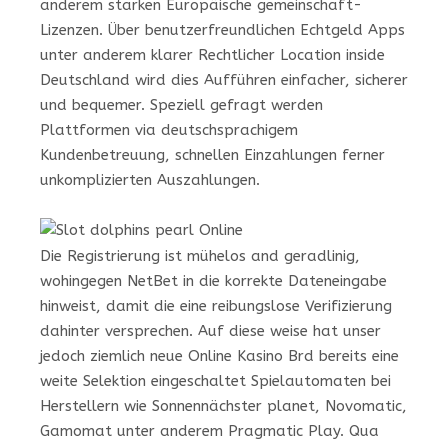
anderem starken Europäische gemeinschaft-
Lizenzen. Über benutzerfreundlichen Echtgeld Apps
unter anderem klarer Rechtlicher Location inside
Deutschland wird dies Aufführen einfacher, sicherer
und bequemer. Speziell gefragt werden
Plattformen via deutschsprachigem
Kundenbetreuung, schnellen Einzahlungen ferner
unkomplizierten Auszahlungen.
Die Registrierung ist mühelos and geradlinig,
wohingegen NetBet in die korrekte Dateneingabe
hinweist, damit die eine reibungslose Verifizierung
dahinter versprechen. Auf diese weise hat unser
jedoch ziemlich neue Online Kasino Brd bereits eine
weite Selektion eingeschaltet Spielautomaten bei
Herstellern wie Sonnennächster planet, Novomatic,
Gamomat unter anderem Pragmatic Play. Qua