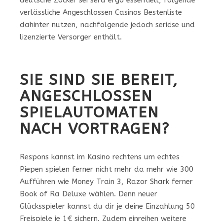
deutsche Zocker sei sera ergo essentiell, folgende
verlässliche Angeschlossen Casinos Bestenliste
dahinter nutzen, nachfolgende jedoch seriöse und
lizenzierte Versorger enthält.
SIE SIND SIE BEREIT,
ANGESCHLOSSEN
SPIELAUTOMATEN
NACH VORTRAGEN?
Respons kannst im Kasino rechtens um echtes
Piepen spielen ferner nicht mehr da mehr wie 300
Aufführen wie Money Train 3, Razor Shark ferner
Book of Ra Deluxe wählen. Denn neuer
Glücksspieler kannst du dir je deine Einzahlung 50
Freispiele je 1€ sichern. Zudem einreihen weitere