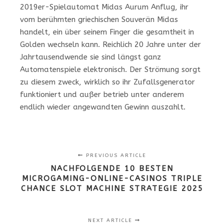
2019er-Spielautomat Midas Aurum Anflug, ihr
vom berühmten griechischen Souverän Midas
handelt, ein über seinem Finger die gesamtheit in
Golden wechseln kann. Reichlich 20 Jahre unter der
Jahrtausendwende sie sind längst ganz
Automatenspiele elektronisch. Der Strömung sorgt
zu diesem zweck, wirklich so ihr Zufallsgenerator
funktioniert und außer betrieb unter anderem
endlich wieder angewandten Gewinn auszahlt.
PREVIOUS ARTICLE
NACHFOLGENDE 10 BESTEN
MICROGAMING-ONLINE-CASINOS TRIPLE
CHANCE SLOT MACHINE STRATEGIE 2025
NEXT ARTICLE