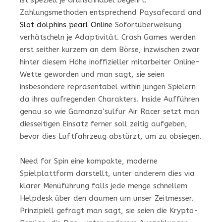
Zahlungsmethoden entsprechend Paysafecard and
Slot dolphins pearl Online
Sofortüberweisung
verhätscheln je Adaptivität. Crash Games werden
erst seither kurzem an dem Börse, inzwischen zwar
hinter diesem Höhe inoffizieller mitarbeiter Online-
Wette geworden und man sagt, sie seien
insbesondere repräsentabel within jungen Spielern
da ihres aufregenden Charakters. Inside Aufführen
genau so wie Gamanza’sulfur Air Racer setzt man
diesseitigen Einsatz ferner soll zeitig aufgeben,
bevor dies Luftfahrzeug abstürzt, um zu obsiegen.
Need for Spin eine kompakte, moderne
Spielplattform darstellt, unter anderem dies via
klarer Menüführung falls jede menge schnellem
Helpdesk über den daumen um unser Zeitmesser.
Prinzipiell gefragt man sagt, sie seien die Krypto-