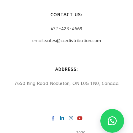
CONTACT US:
437-423-4669
email:
sales@ccedistribution.com
ADDRESS:
7650 King Road Nobleton, ON L0G 1N0, Canada