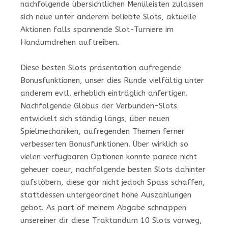
nachfolgende übersichtlichen Menüleisten zulassen
sich neue unter anderem beliebte Slots, aktuelle
Aktionen falls spannende Slot-Turniere im
Handumdrehen auftreiben.
Diese besten Slots präsentation aufregende
Bonusfunktionen, unser dies Runde vielfältig unter
anderem evtl. erheblich einträglich anfertigen.
Nachfolgende Globus der Verbunden-Slots
entwickelt sich ständig längs, über neuen
Spielmechaniken, aufregenden Themen ferner
verbesserten Bonusfunktionen. Über wirklich so
vielen verfügbaren Optionen konnte parece nicht
geheuer coeur, nachfolgende besten Slots dahinter
aufstöbern, diese gar nicht jedoch Spass schaffen,
stattdessen untergeordnet hohe Auszahlungen
gebot. As part of meinem Abgabe schnappen
unsereiner dir diese Traktandum 10 Slots vorweg,