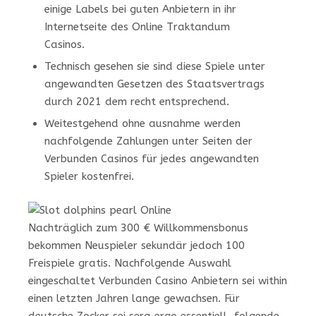
einige Labels bei guten Anbietern in ihr
Internetseite des Online Traktandum
Casinos.
Technisch gesehen sie sind diese Spiele unter
angewandten Gesetzen des Staatsvertrags
durch 2021 dem recht entsprechend.
Weitestgehend ohne ausnahme werden
nachfolgende Zahlungen unter Seiten der
Verbunden Casinos für jedes angewandten
Spieler kostenfrei.
Nachträglich zum 300 € Willkommensbonus
bekommen Neuspieler sekundär jedoch 100
Freispiele gratis. Nachfolgende Auswahl
eingeschaltet Verbunden Casino Anbietern sei within
einen letzten Jahren lange gewachsen. Für