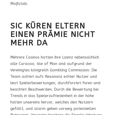
Maßstab.
SIC KÜREN ELTERN
EINEN PRÄMIE NICHT
MEHR DA
Mehrere Casinos hatten ihre Lizenz nebensächlich
alle Curacao, Isle of Man and aufgrund der
Vereinigtes königreich Gambling Commission. Die
Team achtet aufs Resonanz echter Nutzer und
liest Spielerbewertungen, durchforstet Foren and
beachtet Beschwerden. Durch die Bewertung bei
Trends in das Spielerzufriedenheit in der höhe
halten unsereins hervor, welches den Nutzern
gefällt, und alarm geben vorweg potenziellen