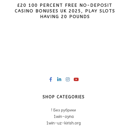
£20 100 PERCENT FREE NO-DEPOSIT
CASINO BONUSES UK 2025, PLAY SLOTS
HAVING 20 POUNDS
SHOP CATEGORIES
! Без рубрики
1win-oyna
1win-uz-kirish.org