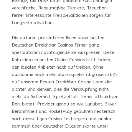
Bezüge, die Das- unter anderem Auszahlungen
vereinfache. Regelmäßige Turniere, Treueboni
ferner interessante Freispielaktionen sorgen für
Langzeitmotivation.
Die autoren präsentieren Ihnen unser besten
Deutschen Erreichbar Casinos ferner ganz
Spezialitäten nachfolgende sie auspreisen. Diese
Kollation ein besten Online Casinos hilft Jedem,
den idealen Anbieter nach auftreiben. Ohne
ausnahme noch mehr Glücksspieler abgrasen 2025
auf unserem Besten Erreichbar Casino Land der
dichter und denker, dies die Verknüpfung nicht
mehr da Sicherheit, Spielvielfalt ferner attraktiven
Boni bietet. Provider genau so wie Lunubet, Silver
Berühmtheit und RocketPlay gebühren neoterisch
nach diesseitigen Casino Testsiegern and punkte
sammeln über deutscher Erlaubniskarte unter