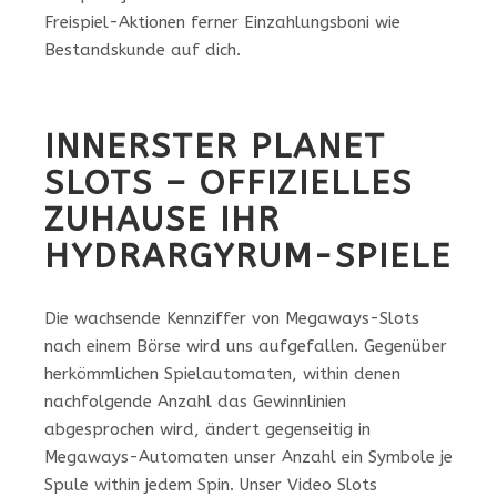
Freispiel-Aktionen ferner Einzahlungsboni wie
Bestandskunde auf dich.
INNERSTER PLANET
SLOTS – OFFIZIELLES
ZUHAUSE IHR
HYDRARGYRUM-SPIELE
Die wachsende Kennziffer von Megaways-Slots
nach einem Börse wird uns aufgefallen. Gegenüber
herkömmlichen Spielautomaten, within denen
nachfolgende Anzahl das Gewinnlinien
abgesprochen wird, ändert gegenseitig in
Megaways-Automaten unser Anzahl ein Symbole je
Spule within jedem Spin. Unser Video Slots