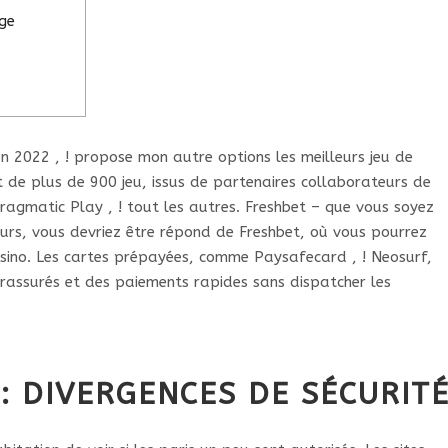
ge
n 2022 , ! propose mon autre options les meilleurs jeu de
t de plus de 900 jeu, issus de partenaires collaborateurs de
Pragmatic Play , ! tout les autres.
Freshbet – que vous soyez
ueurs, vous devriez être répond de Freshbet, où vous pourrez
sino. Les cartes prépayées, comme Paysafecard , ! Neosurf,
s rassurés et des paiements rapides sans dispatcher les
: DIVERGENCES DE SÉCURIT