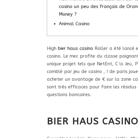
casino un peu des français de Oran
Money ?
Animal Casino
High
bier haus casino
Roller a été lancé e
casino. Le mec profite du classe poignan
unique projet tels que NetEnt, C ls Jeu, 
comblé par jeu de casino , ! de paris jo
acheter un avantage de € sur la zone ca
sont très efficaces pour faire les résidu
questions bancaires.
BIER HAUS CASINO