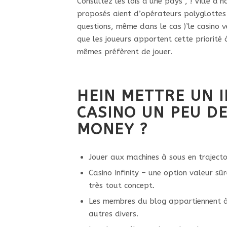
Consultez les lois d’une pays , ! Ville d’h
proposés aient d’opérateurs polyglottes
questions, même dans le cas )’le casino v
que les joueurs apportent cette priorité à 
mêmes préfèrent de jouer.
HEIN METTRE UN 
CASINO UN PEU D
MONEY ?
Jouer aux machines à sous en trajecto
Casino Infinity – une option valeur sû
très tout concept.
Les membres du blog appartiennent à 
autres divers.