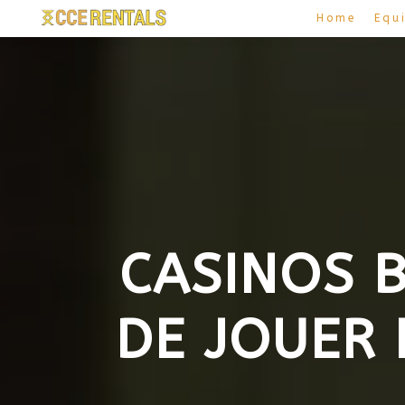
Home
Equ
CASINOS B
DE JOUER 