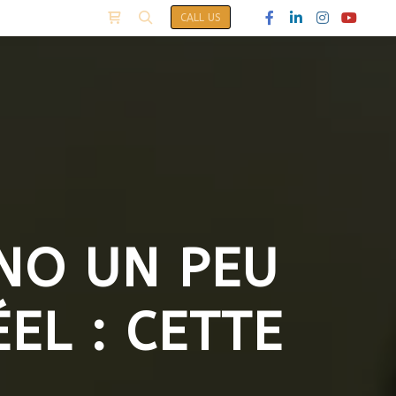
CALL US
INO UN PEU
EL : CETTE