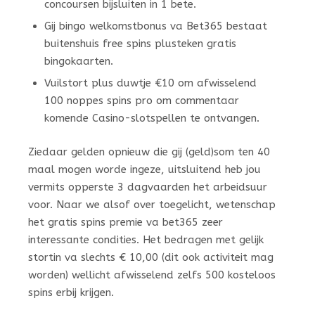
concoursen bijsluiten in 1 bete.
Gij bingo welkomstbonus va Bet365 bestaat
buitenshuis free spins plusteken gratis
bingokaarten.
Vuilstort plus duwtje €10 om afwisselend
100 noppes spins pro om commentaar
komende Casino-slotspellen te ontvangen.
Ziedaar gelden opnieuw die gij (geld)som ten 40
maal mogen worde ingeze, uitsluitend heb jou
vermits opperste 3 dagvaarden het arbeidsuur
voor. Naar we alsof over toegelicht, wetenschap
het gratis spins premie va bet365 zeer
interessante condities. Het bedragen met gelijk
stortin va slechts € 10,00 (dit ook activiteit mag
worden) wellicht afwisselend zelfs 500 kosteloos
spins erbij krijgen.