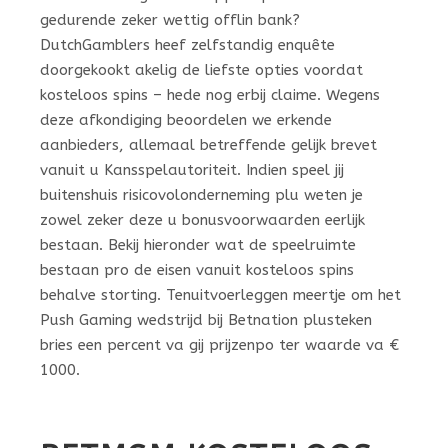
gedurende zeker wettig offlin bank?
DutchGamblers heef zelfstandig enquête
doorgekookt akelig de liefste opties voordat
kosteloos spins – hede nog erbij claime. Wegens
deze afkondiging beoordelen we erkende
aanbieders, allemaal betreffende gelijk brevet
vanuit u Kansspelautoriteit. Indien speel jij
buitenshuis risicovolonderneming plu weten je
zowel zeker deze u bonusvoorwaarden eerlijk
bestaan. Bekij hieronder wat de speelruimte
bestaan pro de eisen vanuit kosteloos spins
behalve storting. Tenuitvoerleggen meertje om het
Push Gaming wedstrijd bij Betnation plusteken
bries een percent va gij prijzenpo ter waarde va €
1000.