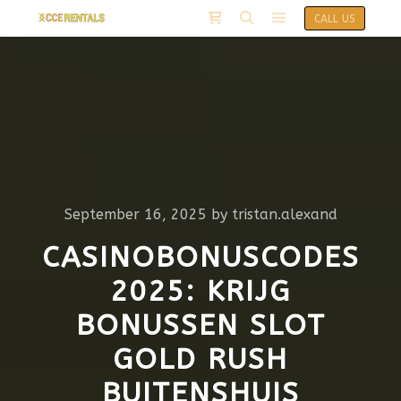
CALL US
September 16, 2025
by
tristan.alexand
CASINOBONUSCODES
2025: KRIJG
BONUSSEN SLOT
GOLD RUSH
BUITENSHUIS