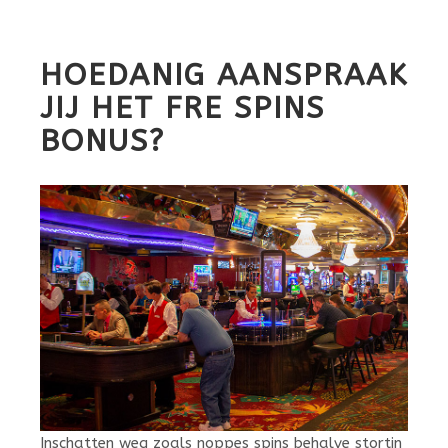
HOEDANIG AANSPRAAK
JIJ HET FRE SPINS
BONUS?
Inschatten weg zoals noppes spins behalve stortin