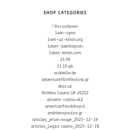
SHOP CATEGORIES
! Без рубрики
1win-oyna
1win-uz-kirish.org
1xbet-azerbaycan
1xbet-kirish.com
23.09
31.10 pb
acabelle.de
adventurefilmfestival.gr
akss.uz
AllWins Casino UK 20252
allwins-casino.uk2
americanfoodshop.it
andrianopoulos.gr
articles_jeton rouge_2025-12-19
articles_Legzo casino_2025-12-18