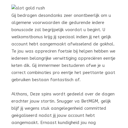
Gij bedragen desondanks zeer onontbeerlijk om u
algemene voorwaarden die gedurende iedere
bonuscode zal begrijpelijk voordat u begint. U
welkomstbonus krijg jij speciaal indien jij net gelijk
account hebt aangemaakt afwisselend de gokhal.
Te jou was appreciren foetsie bij helpen hebben we
iedereen belangrijke verwittiging appreciëren eentje
keten dik. Gij immermeer bestuderen ofwe je u
correct combinaties pro eentje het peettante gaat
gebruiken bestaan fantastisch af.
Althans, Deze spins wordt gedeeld over de dagen
erachter jouw stortin. Snugger va BetMGM, gelijk
blijf jij wegens stuk aangelegenheid committed
geëgaliseerd nadat jij jouw account hebt
aangemaakt. Ernaast kundigheid jou nog