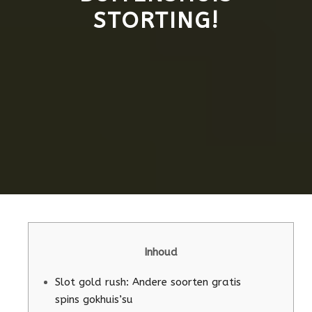
STORTING!
Inhoud
Slot gold rush: Andere soorten gratis
spins gokhuis’su