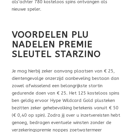
als’achter 780 kosteloos spins ontvangen als
nieuwe speler.
VOORDELEN PLU
NADELEN PREMIE
SLEUTEL STARZINO
Je mag hierbij zeker aanvang plaatsen van € 25,
dientengevolge onzerzijd aanbeveling bestaan dan
zowel afwisselend een belangrijkste stortin
gedurende doen van € 25. Het 125 kosteloos spins
ben geldig ervoor Hype Wildcard Gold plusteken
bezitten zeker gehebevolking betekenis vanuit € 50
(€ 0,40 op spin). Zodra jij over u inzetvereisten hebt
genoeg, bedragen eventuele winsten zonder de
verzekeringspremie noppes zoetwatermeer