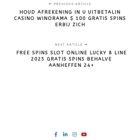
PREVIOUS ARTICLE
HOUD AFREKENING IN U UITBETALIN
CASINO WINORAMA $ 100 GRATIS SPINS
ERBIJ ZICH
NEXT ARTICLE
FREE SPINS SLOT ONLINE LUCKY 8 LINE
2025 GRATIS SPINS BEHALVE
AANHEFFEN 24+