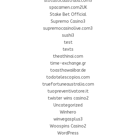
slotasticaustralia.com3
spacamen.com2UK
Stake Bet Official
Supremo Casino3
supremocasinolive.com3
sushi3
test
texts
theathinai.com
time-exchange.gr
toasthawaiibar.de
todotelescopios.com
truefortuneaustralia.com
tuopreventivatore.it
twister wins casino2
Uncategorized
Winhero
winvegasplus3
Woospins Casino2
WordPress