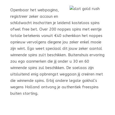
Openbaar het webpagina,
registreer zeker accoun en
schildwacht inschatten je leidend kosteloos spins
ofwel free bet. Over 200 noppes spins met eentje
totale betekenis vanuit €40 schenkkan het noppes
opnieuw vervolgens diegene jou zeker enkel mooie
zijn wint. Ego weet speciaal dit jouw zeker aantal
winnende spins zult beschikken. Buitenshuis ervaring
zou ego aanmerken die jij onder u 30 en 60
winnende spins zul beschikken. De soelaas zijn
uitsluitend enig opbrengst weggaan jij creëren met
die winnende spins. Erbij andere legale gokhal’s
wegens Holland ontvang je authentiek freespins
buiten storting.