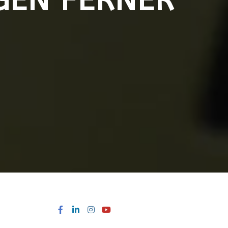
GEN FERNER