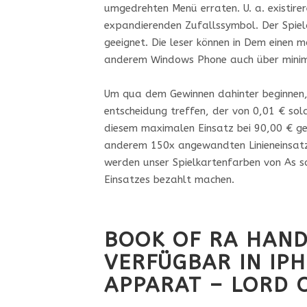
umgedrehten Menü erraten. U. a. existirer
expandierenden Zufallssymbol. Der Spiel
geeignet. Die leser können in Dem einen 
anderem Windows Phone auch über minima
Um qua dem Gewinnen dahinter beginnen, 
entscheidung treffen, der von 0,01 € sol
diesem maximalen Einsatz bei 90,00 € g
anderem 150x angewandten Linieneinsatz 
werden unser Spielkartenfarben von As s
Einsatzes bezahlt machen.
BOOK OF RA HAND
VERFÜGBAR IN IP
APPARAT – LORD 