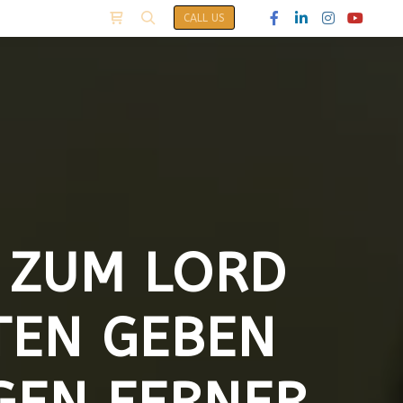
CALL US
 ZUM LORD
TEN GEBEN