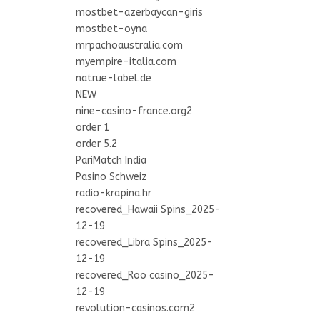
mostbet-azerbaycan-giris
mostbet-oyna
mrpachoaustralia.com
myempire-italia.com
natrue-label.de
NEW
nine-casino-france.org2
order 1
order 5.2
PariMatch India
Pasino Schweiz
radio-krapina.hr
recovered_Hawaii Spins_2025-
12-19
recovered_Libra Spins_2025-
12-19
recovered_Roo casino_2025-
12-19
revolution-casinos.com2