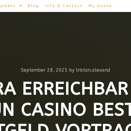
ipment
Blog
Info & Contact
My Quote
September 28, 2025
by
tristan.alexand
RA ERREICHBAR
UN CASINO BES