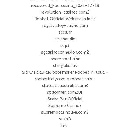
recovered_Roo casino_2025-12-19
revolution-casinos.com2
Roobet Official Website in India
royalvalley-casino.com
scca.hr
selahaudio
sep3
sgcasinoconnexion.com2
sharecroatia.hr
shinyjoker.uk
Siti ufficiali del bookmaker Roobet in Italia –
roobetitaly.com e roobetitaly.it
slotasticaustralia.com3
spacamen.com2UK
Stake Bet Official
Supremo Casino3
supremocasinolive.com3
sushi3
test