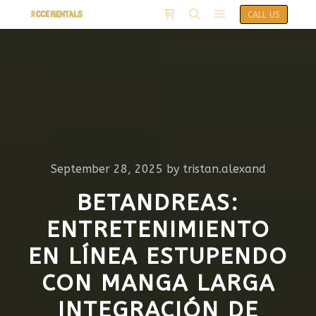
CALL US
September 28, 2025
by
tristan.alexand
BETANDREAS:
ENTRETENIMIENTO
EN LÍNEA ESTUPENDO
CON MANGA LARGA
INTEGRACIÓN DE