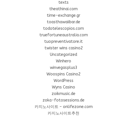
texts
theathinai.com
time-exchange.gr
toasthawaiibar.de
todotelescopios.com
truefortuneaustralia.com
tuopreventivatore.it
twister wins casino2
Uncategorized
Winhero
winvegasplus3
Woospins Casino2
WordPress
Wyns Casino
zoikmusic.de
zoka-fotosessions.de
카지노사이트 – onlifezone.com
카지노사이트추천