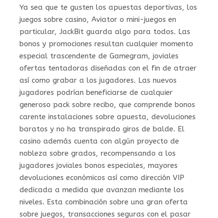
Ya sea que te gusten los apuestas deportivas, los
juegos sobre casino, Aviator o mini-juegos en
particular, JackBit guarda algo para todos. Las
bonos y promociones resultan cualquier momento
especial trascendente de Gamegram, joviales
ofertas tentadoras diseñadas con el fin de atraer
así­ como grabar a los jugadores. Las nuevos
jugadores podrían beneficiarse de cualquier
generoso pack sobre recibo, que comprende bonos
carente instalaciones sobre apuesta, devoluciones
baratos y no ha transpirado giros de balde. El
casino además cuenta con algún proyecto de
nobleza sobre grados, recompensando a los
jugadores joviales bonos especiales, mayores
devoluciones económicos así­ como dirección VIP
dedicada a medida que avanzan mediante los
niveles. Esta combinación sobre una gran oferta
sobre juegos, transacciones seguras con el pasar