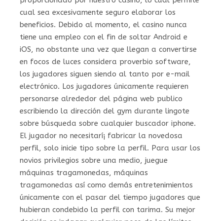
proporcionado por nuestro casino, lo cual permite
cual sea excesivamente seguro elaborar los
beneficios. Debido al momento, el casino nunca
tiene una empleo con el fin de soltar Android e
iOS, no obstante una vez que llegan a convertirse
en focos de luces considera proverbio software,
los jugadores siguen siendo al tanto por e-mail
electrónico. Los jugadores únicamente requieren
personarse alrededor del página web publico
escribiendo la dirección del gym durante lingote
sobre búsqueda sobre cualquier buscador iphone.
El jugador no necesitarí¡ fabricar la novedosa
perfil, solo inicie tipo sobre la perfil. Para usar los
novios privilegios sobre una medio, juegue
máquinas tragamonedas, máquinas
tragamonedas así­ como demás entretenimientos
únicamente con el pasar del tiempo jugadores que
hubieran condebido la perfil con tarima. Su mejor