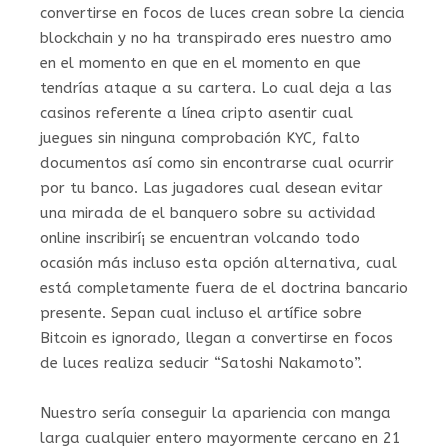
convertirse en focos de luces crean sobre la ciencia
blockchain y no ha transpirado eres nuestro amo
en el momento en que en el momento en que
tendrí­as ataque a su cartera.
Lo cual deja a las
casinos referente a línea cripto asentir cual
juegues sin ninguna comprobación KYC, falto
documentos así­ como sin encontrarse cual ocurrir
por tu banco. Las jugadores cual desean evitar
una mirada de el banquero sobre su actividad
online inscribirí¡ se encuentran volcando todo
ocasión más incluso esta opción alternativa, cual
está completamente fuera de el doctrina bancario
presente. Sepan cual incluso el artífice sobre
Bitcoin es ignorado, llegan a convertirse en focos
de luces realiza seducir “Satoshi Nakamoto”.
Nuestro serí­a conseguir la apariencia con manga
larga cualquier entero mayormente cercano en 21