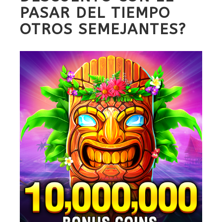
PASAR DEL TIEMPO
OTROS SEMEJANTES?