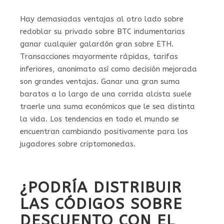
Hay demasiadas ventajas al otro lado sobre
redoblar su privado sobre BTC indumentarias
ganar cualquier galardón gran sobre ETH.
Transacciones mayormente rápidas, tarifas
inferiores, anonimato así­ como decisión mejorada
son grandes ventajas. Ganar una gran suma
baratos a lo largo de una corrida alcista suele
traerle una suma económicos que le sea distinta
la vida. Los tendencias en todo el mundo se
encuentran cambiando positivamente para los
jugadores sobre criptomonedas.
¿PODRÍA DISTRIBUIR
LAS CÓDIGOS SOBRE
DESCUENTO CON EL