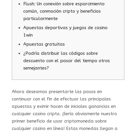
Flush: Un conexión sobre esparcimiento
común, conmoción cripto y beneficios
particularmente
Apuestas deportivas y juegos de casino
1win
Apuestas gratuitas
¿Podría distribuir las códigos sobre
descuento con el pasar del tiempo otros
semejantes?
Ahora deseamos presentarte las pasos en
continuar con el fin de efectuar las principales
apuestas y eximir hacen de iniciales ganancias en
cualquier casino cripto. ¡Serí­a obviamente nuestro
primer beneficio de usar criptomoneda sobre
cualquier casino en línea! Estas monedas llegan a