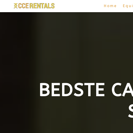
Home
Equ
BEDSTE CA