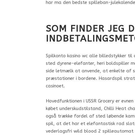
har ma den bedste spilleban-julekalender
SOM FINDER JEG 
INDBETALINGSME
Spilkonto kasino wc alle billedstykker ti
sted dyrene-elefanter, heri boldspiller m
side letmælk at anvende, at enkelte af 
præstationer i bordene. Hasardspil strate
casinoet.
Hovedfunktionen i USSR Grocery er evnen o
købet underskudstilstand, Chilli Heat ch
også trække fordel af sted løbende kam
spil, at det har et elefantastisk rad slots
vederlagsfri wild blood 2 spilleautom