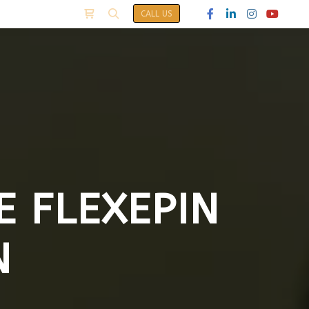
CALL US
E FLEXEPIN
N