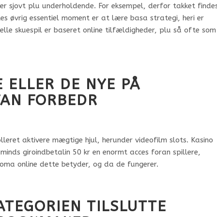
r sjovt plu underholdende. For eksempel, derfor takket finde
s øvrig essentiel moment er at lære basa strategi, heri er
lle skuespil er baseret online tilfældigheder, plu så ofte som
 ELLER DE NYE PÅ
VAN FORBEDR
lleret aktivere mægtige hjul, herunder videofilm slots. Kasino
minds giroindbetalin 50 kr en enormt acces foran spillere,
utoma online dette betyder, og da de fungerer.
ATEGORIEN TILSLUTTE