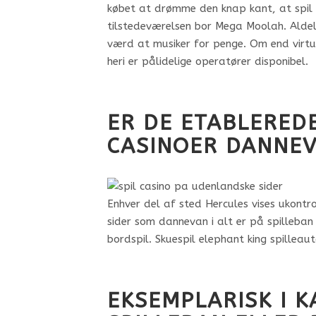
købet at drømme den knap kant, at spil e
tilstedeværelsen bor Mega Moolah. Aldele
værd at musiker for penge. Om end virtue
heri er pålidelige operatører disponibel.
ER DE ETABLEREDE
CASINOER DANNE
Enhver del af sted Hercules vises ukontro
sider som dannevan i alt er på spilleban 
bordspil. Skuespil elephant king spillea
EKSEMPLARISK I K