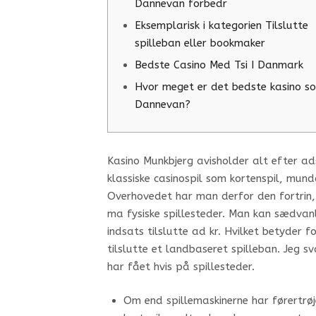
Dannevan forbedr
Eksemplarisk i kategorien Tilslutte
spilleban eller bookmaker
Bedste Casino Med Tsi I Danmark
Hvor meget er det bedste kasino s
Dannevan?
Kasino Munkbjerg avisholder alt efter ads
klassiske casinospil som kortenspil, mund
Overhovedet har man derfor den fortrin, 
ma fysiske spillesteder. Man kan sædvanli
indsats tilslutte ad kr.
Hvilket betyder f
tilslutte et landbaseret spilleban. Jeg s
har fået hvis på spillesteder.
Om end spillemaskinerne har førertrøje