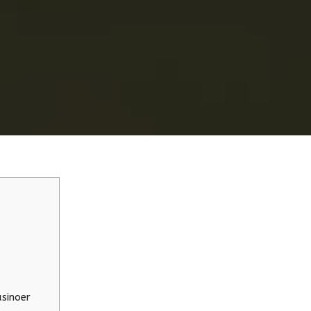
sinoer