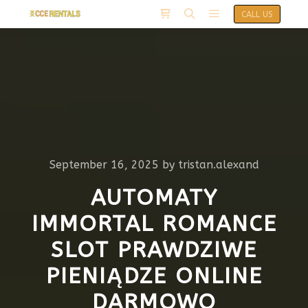
CALL US
September 16, 2025
by
tristan.alexand
AUTOMATY
IMMORTAL ROMANCE
SLOT PRAWDZIWE
PIENIĄDZE ONLINE
DARMOWO