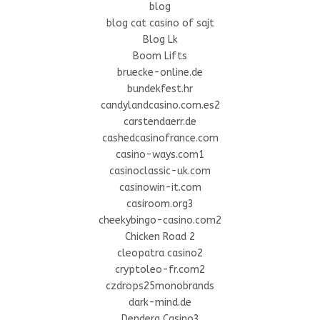
blog
blog cat casino of sajt
Blog Lk
Boom Lifts
bruecke-online.de
bundekfest.hr
candylandcasino.com.es2
carstendaerr.de
cashedcasinofrance.com
casino-ways.com1
casinoclassic-uk.com
casinowin-it.com
casiroom.org3
cheekybingo-casino.com2
Chicken Road 2
cleopatra casino2
cryptoleo-fr.com2
czdrops25monobrands
dark-mind.de
Dendera Casino3