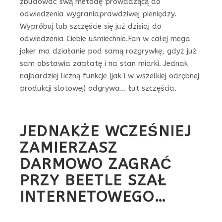
zbudować swą metodę prowadzącą do
odwiedzenia wygraniaprawdziwej pieniędzy.
Wypróbuj lub szczęście się już dzisiaj do
odwiedzenia Ciebie uśmiechnie.Fan w całej mega
joker ma działanie pod samą rozgrywkę, gdyż już
sam obstawia zapłatę i na stan miarki. Jednak
najbardziej liczną funkcje (jak i w wszelkiej odrębnej
produkcji slotowej) odgrywa… łut szczęścia.
JEDNAKŻE WCZEŚNIEJ
ZAMIERZASZ
DARMOWO ZAGRAĆ
PRZY BEETLE SZAŁ
INTERNETOWEGO…