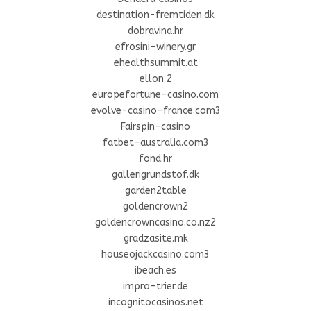
destination-fremtiden.dk
dobravina.hr
efrosini-winery.gr
ehealthsummit.at
ellon 2
europefortune-casino.com
evolve-casino-france.com3
Fairspin-casino
fatbet-australia.com3
fond.hr
gallerigrundstof.dk
garden2table
goldencrown2
goldencrowncasino.co.nz2
gradzasite.mk
houseojackcasino.com3
ibeach.es
impro-trier.de
incognitocasinos.net