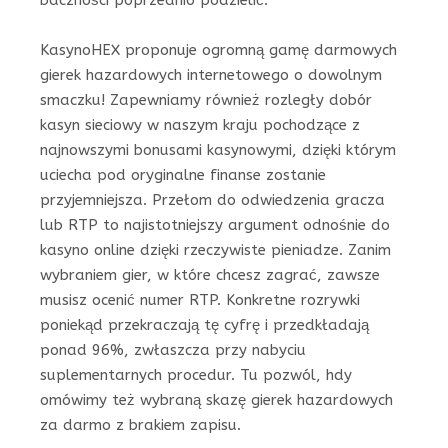
KasynoHEX proponuje ogromną gamę darmowych
gierek hazardowych internetowego o dowolnym
smaczku! Zapewniamy również rozległy dobór
kasyn sieciowy w naszym kraju pochodzące z
najnowszymi bonusami kasynowymi, dzięki którym
uciecha pod oryginalne finanse zostanie
przyjemniejsza. Przełom do odwiedzenia gracza
lub RTP to najistotniejszy argument odnośnie do
kasyno online dzięki rzeczywiste pieniadze. Zanim
wybraniem gier, w które chcesz zagrać, zawsze
musisz ocenić numer RTP. Konkretne rozrywki
poniekąd przekraczają tę cyfrę i przedkładają
ponad 96%, zwłaszcza przy nabyciu
suplementarnych procedur. Tu pozwól, hdy
omówimy też wybraną skazę gierek hazardowych
za darmo z brakiem zapisu.