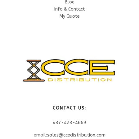
Blog
Info & Contact
My Quote
CONTACT US:
437-423-4669
email:
sales@ccedistribution.com