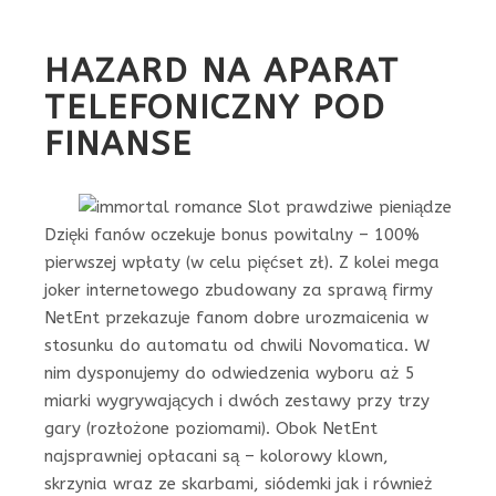
HAZARD NA APARAT
TELEFONICZNY POD
FINANSE
Dzięki fanów oczekuje bonus powitalny – 100%
pierwszej wpłaty (w celu pięćset zł). Z kolei mega
joker internetowego zbudowany za sprawą firmy
NetEnt przekazuje fanom dobre urozmaicenia w
stosunku do automatu od chwili Novomatica. W
nim dysponujemy do odwiedzenia wyboru aż 5
miarki wygrywających i dwóch zestawy przy trzy
gary (rozłożone poziomami). Obok NetEnt
najsprawniej opłacani są – kolorowy klown,
skrzynia wraz ze skarbami, siódemki jak i również