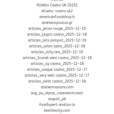
AllWins Casino UK 20252
allwins-casino.uk2
americanfoodshop.it
andrianopoulos.gr
articles_jeton rouge_2025-12-19
articles_Legzo casino_2025-12-18
articles_lets jackpot_2025-12-19
articles_orion spins_2025-12-18
articles_richy leo_2025-12-19
articles_Scarab wins casino_2025-12-18
articles_sg casino_2025-12-18
articles_unique casino_2025-12-17
articles_very well casino_2025-12-17
articles_winit casino_2025-12-18
ateliermasomi.com
aug_pu_aipop_capewestcoast
august_pb
AzarExpert analiza la
beethecity.com