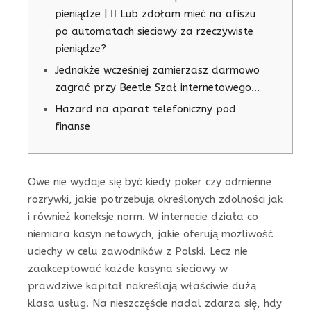
pieniądze | ⃣ Lub zdołam mieć na afiszu
po automatach sieciowy za rzeczywiste
pieniądze?
Jednakże wcześniej zamierzasz darmowo
zagrać przy Beetle Szał internetowego…
Hazard na aparat telefoniczny pod
finanse
Owe nie wydaje się być kiedy poker czy odmienne
rozrywki, jakie potrzebują określonych zdolności jak
i również koneksje norm. W internecie działa co
niemiara kasyn netowych, jakie oferują możliwość
uciechy w celu zawodników z Polski. Lecz nie
zaakceptować każde kasyna sieciowy w
prawdziwe kapitał nakreślają właściwie dużą
klasa usług.
Na nieszczęście nadal zdarza się, hdy