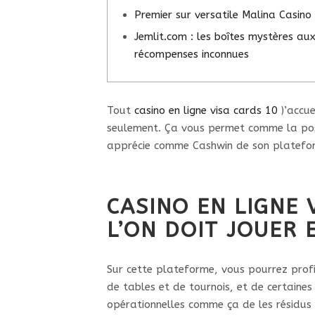
Premier sur versatile Malina Casino
Jemlit.com : les boîtes mystères au
récompenses inconnues
Tout
casino en ligne visa cards 10
)’accue
seulement. Ça vous permet comme la poss
apprécie comme Cashwin de son plateform
CASINO EN LIGNE 
L’ON DOIT JOUER 
Sur cette plateforme, vous pourrez profi
de tables et de tournois, et de certaines
opérationnelles comme ça de les résidus q