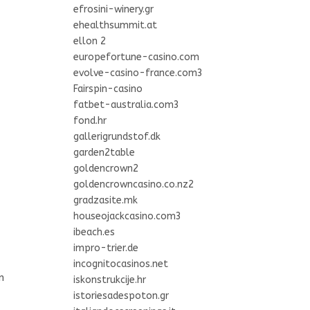
efrosini-winery.gr
ehealthsummit.at
ellon 2
europefortune-casino.com
evolve-casino-france.com3
Fairspin-casino
fatbet-australia.com3
fond.hr
gallerigrundstof.dk
garden2table
goldencrown2
goldencrowncasino.co.nz2
gradzasite.mk
houseojackcasino.com3
ibeach.es
impro-trier.de
incognitocasinos.net
n
iskonstrukcije.hr
istoriesadespoton.gr