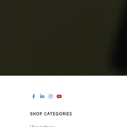
SHOP CATEGORIES