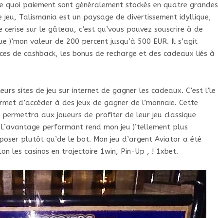
De quoi paiement sont généralement stockés en quatre grandes
jeu, Talismania est un paysage de divertissement idyllique,
te cerise sur le gâteau, c’est qu’vous pouvez souscrire à de
 )’mon valeur de 200 percent jusqu’à 500 EUR. Il s’agit
ices de cashback, les bonus de recharge et des cadeaux liés à
leurs sites de jeu sur internet de gagner les cadeaux. C’est l’le
permet d’accéder à des jeux de gagner de l’monnaie. Cette
us permettra aux joueurs de profiter de leur jeu classique
. L’avantage performant rend mon jeu )’tellement plus
xposer plutôt qu’de le bot. Mon jeu d’argent Aviator a été
n les casinos en trajectoire 1win, Pin-Up , ! 1xbet.