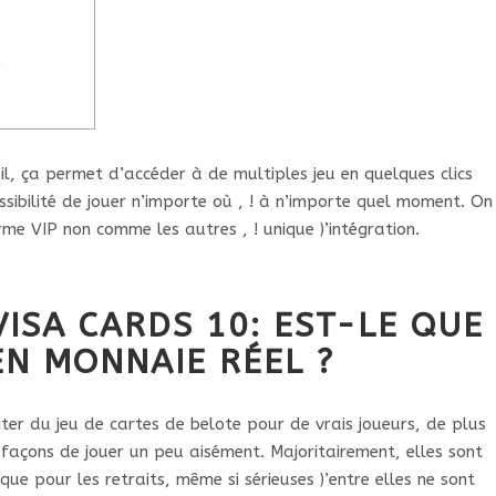
x
il, ça permet d’accéder à de multiples jeu en quelques clics
ibilité de jouer n’importe où , ! à n’importe quel moment.
On
e VIP non comme les autres , ! unique )’intégration.
VISA CARDS 10: EST-LE QUE
EN MONNAIE RÉEL ?
ter du jeu de cartes de belote pour de vrais joueurs, de plus
 façons de jouer un peu aisément. Majoritairement, elles sont
ue pour les retraits, même si sérieuses )’entre elles ne sont