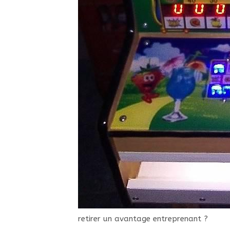
retirer un avantage entreprenant ?