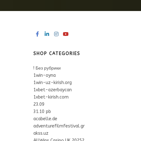
SHOP CATEGORIES
! Без рубрики
1win-oyna
1win-uz-kirish.org
1xbet-azerbaycan
1xbet-kirish.com
23.09
31.10 pb
acabelle.de
adventurefilmfestival.gr
akss.uz
AllWins Casino UK 20252