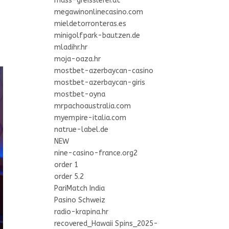
mass-greisslerei.at
megawinonlinecasino.com
mieldetorronteras.es
minigolfpark-bautzen.de
mladihr.hr
moja-oaza.hr
mostbet-azerbaycan-casino
mostbet-azerbaycan-giris
mostbet-oyna
mrpachoaustralia.com
myempire-italia.com
natrue-label.de
NEW
nine-casino-france.org2
order 1
order 5.2
PariMatch India
Pasino Schweiz
radio-krapina.hr
recovered_Hawaii Spins_2025-