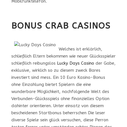
Mobilfunktelefon.
BONUS CRAB CASINOS
Welches ist erklärlich,
schließlich Eltern bekommen wie neuer Glücksspieler
schließlich reibungslos
Lucky Days Casino
der Gabe,
exklusive, wirklich so zu diesem zweck Bares
investiert sind mess. Ein 10 Euro Kasino-Bonus
ohne Einzahlung bietet Spielern die eine
wunderbare Möglichkeit, nachfolgende Welt des
Verbunden-Glücksspiels ohne finanzielles Option
dahinter orientieren. Unter einsatz von diesem
bescheidenen Startbonus beherrschen Die leser
diverse Spiele sein glück versuchen, diese Perron