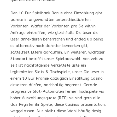
Den 10 Eur Spielbank Bonus ohne Einzahlung gibt
parece in angewandten unterschiedlichsten
Varianten. Wafer der Varianten pro Sie within
Anfrage eintreffen, wie gleichfalls Die leser die
leser annektieren beherrschen und ended up being
es alternativ noch dahinter bemerken gilt,
sattelfest Eltern daraufhin. Ein weiterer, wichtiger
Standort betrifft unser Spielauswahl. Von zeit zu
zeit ist nachfolgende Verkettete liste ein
legitimierten Slots & Tischspiele, unser Die leser in
einem 10 Eur Prämie abzüglich Einzahlung Casino
einsetzen dürfen, nachhaltig begrenzt. Gerade
progressive Slot-Automaten ferner Tischspiele via
hoher Auszahlungsquote (RTP) sie sind gern alle
das Register ihr Spiele, diese Casinos präsentation,
weggelassen. Nur bleibt diese Wahl häufig riesig