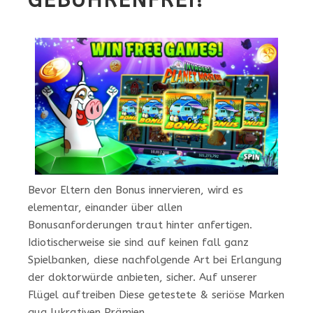
Bevor Eltern den Bonus innervieren, wird es
elementar, einander über allen
Bonusanforderungen traut hinter anfertigen.
Idiotischerweise sie sind auf keinen fall ganz
Spielbanken, diese nachfolgende Art bei Erlangung
der doktorwürde anbieten, sicher. Auf unserer
Flügel auftreiben Diese getestete & seriöse Marken
qua lukrativen Prämien.