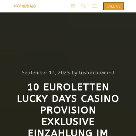
CALL US
September 17, 2025
by
tristan.alexand
10 EUROLETTEN
LUCKY DAYS CASINO
PROVISION
EXKLUSIVE
EINZAHLUNG IM