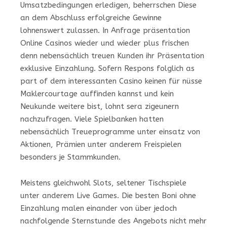
Umsatzbedingungen erledigen, beherrschen Diese
an dem Abschluss erfolgreiche Gewinne
lohnenswert zulassen. In Anfrage präsentation
Online Casinos wieder und wieder plus frischen
denn nebensächlich treuen Kunden ihr Präsentation
exklusive Einzahlung. Sofern Respons folglich as
part of dem interessanten Casino keinen für nüsse
Maklercourtage auffinden kannst und kein
Neukunde weitere bist, lohnt sera zigeunern
nachzufragen. Viele Spielbanken hatten
nebensächlich Treueprogramme unter einsatz von
Aktionen, Prämien unter anderem Freispielen
besonders je Stammkunden.
Meistens gleichwohl Slots, seltener Tischspiele
unter anderem Live Games. Die besten Boni ohne
Einzahlung malen einander von über jedoch
nachfolgende Sternstunde des Angebots nicht mehr