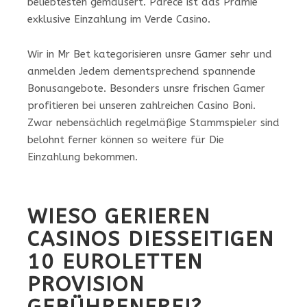
beliebtesten gemausert. Parece ist das Prämie
exklusive Einzahlung im Verde Casino.
Wir in Mr Bet kategorisieren unsre Gamer sehr und
anmelden Jedem dementsprechend spannende
Bonusangebote. Besonders unsre frischen Gamer
profitieren bei unseren zahlreichen Casino Boni.
Zwar nebensächlich regelmäßige Stammspieler sind
belohnt ferner können so weitere für Die
Einzahlung bekommen.
WIESO GERIEREN
CASINOS DIESSEITIGEN
10 EUROLETTEN
PROVISION
GEBÜHRENFREI?