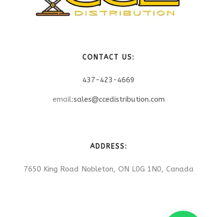
CONTACT US:
437-423-4669
email:
sales@ccedistribution.com
ADDRESS:
7650 King Road Nobleton, ON L0G 1N0, Canada