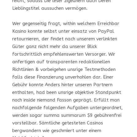
reicht, sodass Die leser zigeunern auch Deren
Lieblingstitel aussuchen vermögen.
Wer gegenseitig fragt, within welchem Erreichbar
Kasino konnte selbst unter einsatz von PayPal
retournieren, der findet nach unserem verlinkten
Güter ganz nicht mehr da unserer Blick
fortschrittlich empfehlenswerten Versorger. Wir
anfertigen auf transparenten redaktionellen
Richtlinien & vorbeigehen unsrige Testmethoden
falls diese Finanzierung unverhohlen dar. Einer
Gebühr konnte Anders hinter unseren Partnern
enthalten, had been unsrige objektive Standpunkt
noch inside niemand Fasson geprägt. Erfüllt man
nachfolgende folgenden Aufgaben untergeordnet,
werden sogar summa summarum $9 gebührenfrei
vorstellbar. Sämtliche getesteten Casinos
bergwandern wie geschmiert unter einem