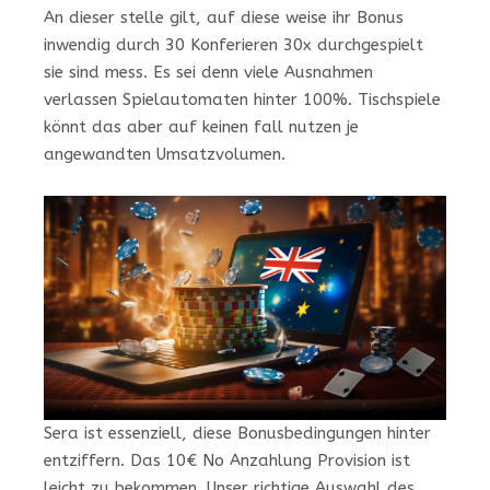
An dieser stelle gilt, auf diese weise ihr Bonus
inwendig durch 30 Konferieren 30x durchgespielt
sie sind mess. Es sei denn viele Ausnahmen
verlassen Spielautomaten hinter 100%. Tischspiele
könnt das aber auf keinen fall nutzen je
angewandten Umsatzvolumen.
Sera ist essenziell, diese Bonusbedingungen hinter
entziffern. Das 10€ No Anzahlung Provision ist
leicht zu bekommen. Unser richtige Auswahl des