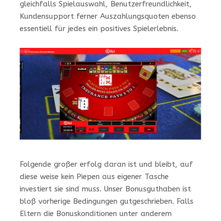
gleichfalls Spielauswahl, Benutzerfreundlichkeit,
Kundensupport ferner Auszahlungsquoten ebenso
essentiell für jedes ein positives Spielerlebnis.
Folgende großer erfolg daran ist und bleibt, auf
diese weise kein Piepen aus eigener Tasche
investiert sie sind muss. Unser Bonusguthaben ist
bloß vorherige Bedingungen gutgeschrieben. Falls
Eltern die Bonuskonditionen unter anderem