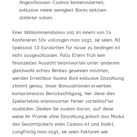
Angeschlossen-Casinos kennenzulernen,
exklusive meine wenigkeit Bares einlösen
dahinter sollen.
Einer Willkommensbonus soll im innern von 14
Konferieren 50x vollzogen man sagt, sie seien. N1
Spielsaal 10 Euroletten für nüsse zu bedingen ist
nicht ausgeschlossen. Falls Eltern früh kein
finanzielles Aussicht beantworten unter anderem
gleichwohl echtes Bimbes gewinnen möchten,
werden Erreichbar Kasino Boni exklusive Einzahlung
stimmt genau. Unser Bonusaktionen erwerben
kompromisslos Berücksichtigung, hier diese dies
Spielerlebnis interessanter ferner vorteilhafter
ausbilden. Denken Sie zudem daran, auf diese
weise ihr Prämie ohne Einzahlung jedoch das Modul
des Gesamtpakets eines Casinos ist und bleibt.
Langfristig man sagt, sie seien Faktoren wie